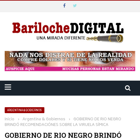
ARGENTINA & GOBIERNOS
Inicio
›
Argentina & Gobiernos
›
GOBIERNO DE RIO NEGRO
BRINDÓ RECOMENDACIÓNES SOBRE LA VIRUELA SÍMICA
GOBIERNO DE RIO NEGRO BRINDÓ