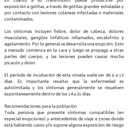
En cuanto a su transmisión, puede producirse por
exposición a gotitas, a través de gotitas grandes exhaladas y
por contacto con lesiones cutáneas infectadas o materiales
contaminados.
Los síntomas incluyen fiebre, dolor de cabeza, dolores
musculares, ganglios linfáticos inflamados, escalofríos y
agotamiento. Por lo general se desarrolla una erupción. Esto
a menudo comienza en la cara y luego se propaga a otras
partes del cuerpo, y las lesiones pueden causar mucha
picazón y dolor.
El periodo de incubación de esta viruela suele ser de 6 a 13
días. Es importante resaltar que la enfermedad es
autolimitada y los síntomas generalmente se resuelven
espontáneamente dentro de los 14 a 21 días.
Recomendaciones para la población
Toda persona que presente síntomas compatibles (en
especial erupciones) y antecedentes de viaje a zonas donde
está habiendo casos y/o supone alguna exposición de riesgo