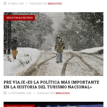
28 MAYO, 2025
PUBLICADO POR
BARILOCHED
ARGENTINA & GOBIERNOS
PRE VIAJE «ES LA POLÍTICA MÁS IMPORTANTE
EN LA HISTORIA DEL TURISMO NACIONAL»
13 SEPTIEMBRE, 2022
PUBLICADO POR
BARILOCHED