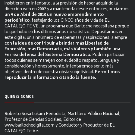
insistieron en intentarlo, a la previsión de haber adquirido la
dirección web en 2002 y a mantenerla desde entonces,
iniciamos
un 9 de Abril de 2010 un nuevo emprendimiento
periodístico
, festejando los CINCO años de vida de EL
CATALEJO TE VE, un programa que Bariloche necesitaba porque
lo que hubo en los últimos años no satisfizo. Depositamos en
este digital un sinnúmero de esperanzas y aspiraciones, siempre
con la idea de contribuir a brindar más Libertad de
Expresión, más Democracia, más Valores y también una
Férrea defensa del Sistema Democrático.
Podrán participar
todos quienes se manejen con el debito respeto, lenguaje y
consideración y honestamente, intentaremos ser lo más
objetivos dentro de nuestra obvia subjetividad.
Permitimos
reproducir la información citándo la fuente.
QUIENES SOMOS
Roberto Sosa Lukam Periodista, Martillero Público Nacional,
Profesor de Ciencias Sociales, Editor de
www.barilochedigital.com y Conductor y Productor de EL
CATALEJO Te Ve.