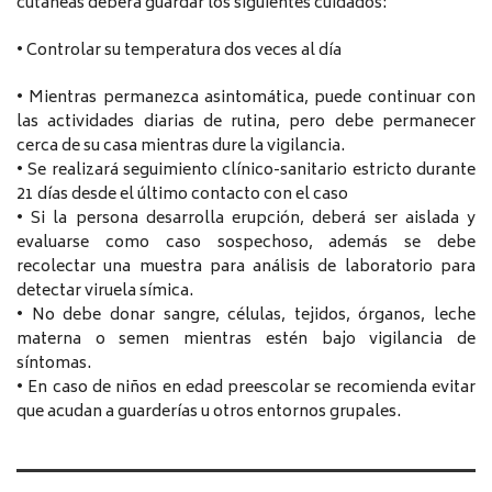
cutáneas deberá guardar los siguientes cuidados:
• Controlar su temperatura dos veces al día
• Mientras permanezca asintomática, puede continuar con
las actividades diarias de rutina, pero debe permanecer
cerca de su casa mientras dure la vigilancia.
• Se realizará seguimiento clínico-sanitario estricto durante
21 días desde el último contacto con el caso
• Si la persona desarrolla erupción, deberá ser aislada y
evaluarse como caso sospechoso, además se debe
recolectar una muestra para análisis de laboratorio para
detectar viruela símica.
• No debe donar sangre, células, tejidos, órganos, leche
materna o semen mientras estén bajo vigilancia de
síntomas.
• En caso de niños en edad preescolar se recomienda evitar
que acudan a guarderías u otros entornos grupales.