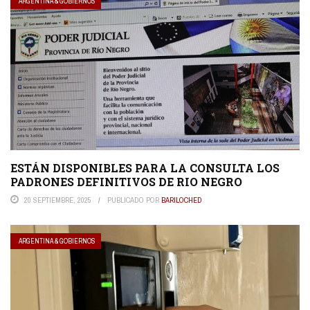
ARGENTINA & GOBIERNOS
ESTÁN DISPONIBLES PARA LA CONSULTA LOS
PADRONES DEFINITIVOS DE RIO NEGRO
20 SEPTIEMBRE, 2025
PUBLICADO POR
BARILOCHED
ARGENTINA & GOBIERNOS