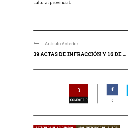
cultural provincial.
Articulo Anterior
39 ACTAS DE INFRACCIÓN Y 16 DE ...
0
COMPARTIR
0
ARTÍCULOS RELACIONADOS
MÁS ARTÍCULOS DEL AUTOR