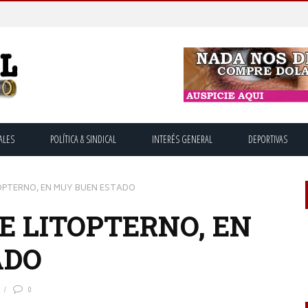
ALES
POLÍTICA & SINDICAL
INTERÉS GENERAL
DEPORTIVAS
TOPTERNO, EN MUY BUEN ESTADO
E LITOPTERNO, EN
ADO
0