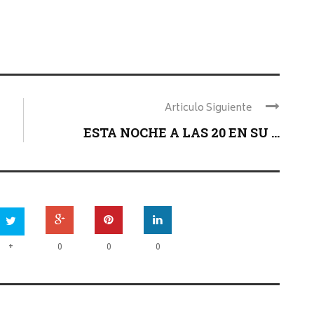
Articulo Siguiente
ESTA NOCHE A LAS 20 EN SU ...
+
0
0
0