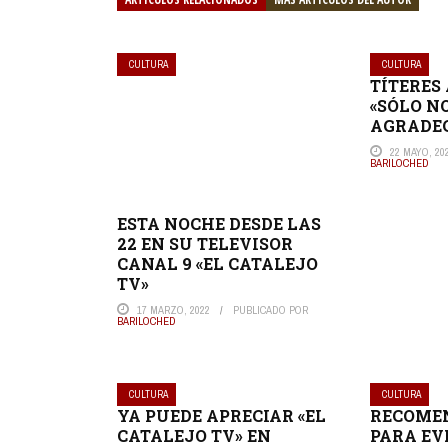
CULTURA
CULTURA
TÍTERES
«SÓLO N
AGRADE
22 MAYO, 20
BARILOCHED
ESTA NOCHE DESDE LAS
22 EN SU TELEVISOR
CANAL 9 «EL CATALEJO
TV»
17 MARZO, 2022
PUBLICADO POR
BARILOCHED
CULTURA
CULTURA
YA PUEDE APRECIAR «EL
RECOME
CATALEJO TV» EN
PARA EV