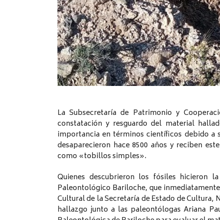
La Subsecretaría de Patrimonio y Cooperació
constatación y resguardo del material hall
importancia en términos científicos debido a s
desaparecieron hace 8500 años y reciben este
como «tobillos simples».
Quienes descubrieron los fósiles hicieron l
Paleontológico Bariloche, que inmediatamente
Cultural de la Secretaría de Estado de Cultura, N
hallazgo junto a las paleontólogas Ariana Pa