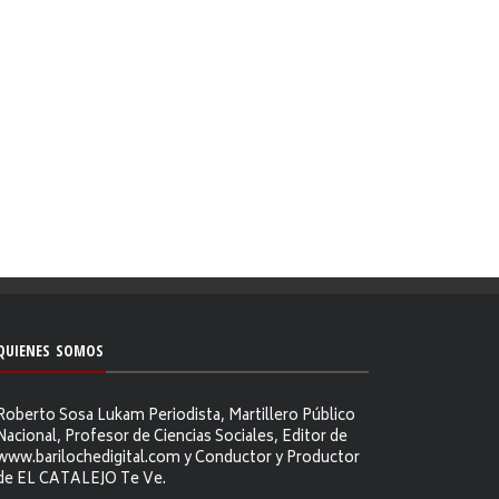
QUIENES SOMOS
Roberto Sosa Lukam Periodista, Martillero Público
Nacional, Profesor de Ciencias Sociales, Editor de
www.barilochedigital.com y Conductor y Productor
de EL CATALEJO Te Ve.