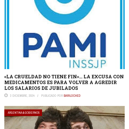
«LA CRUELDAD NO TIENE FIN»… LA EXCUSA CON
MEDICAMENTOS ES PARA VOLVER A AGREDIR
LOS SALARIOS DE JUBILADOS
3 DICIEMBRE, 2024
PUBLICADO POR
BARILOCHED
ARGENTINA & GOBIERNOS