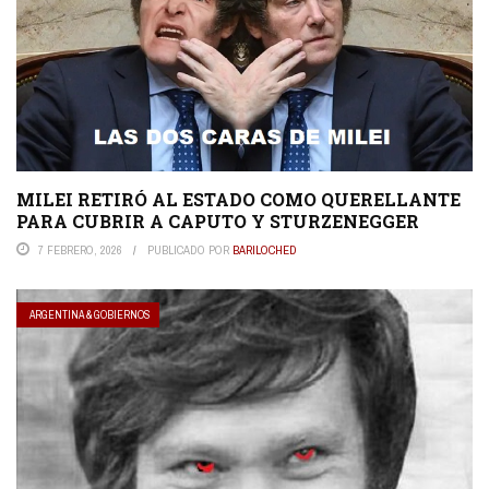
MILEI RETIRÓ AL ESTADO COMO QUERELLANTE
PARA CUBRIR A CAPUTO Y STURZENEGGER
7 FEBRERO, 2026
PUBLICADO POR
BARILOCHED
ARGENTINA & GOBIERNOS