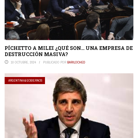
PÍCHETTO A MILEI ¿QUÉ SON… UNA EMPRESA DE
DESTRUCCIÓN MASIVA?
10 OCTUBRE, 2024
PUBLICADO POR
BARILOCHED
ARGENTINA & GOBIERNOS