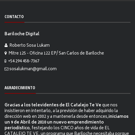
CONTACTO
Bariloche Digital
Roberto Sosa Lukam
Mitre 125 - Oficina 122 EP/ San Carlos de Bariloche
+54 294 458-7367
sosalukman@gmail.com
AGRADECIMIENTO
Gracias a los televidentes de El Catalejo Te Ve
que nos
insistieron en intentarlo, a la previsión de haber adquirido la
dirección web en 2002 y a mantenerla desde entonces,
iniciamos
un 9 de Abril de 2010 un nuevo emprendimiento
periodístico
, festejando los CINCO años de vida de EL
CATALEJO TE VE, un programa que Bariloche necesitaba porque