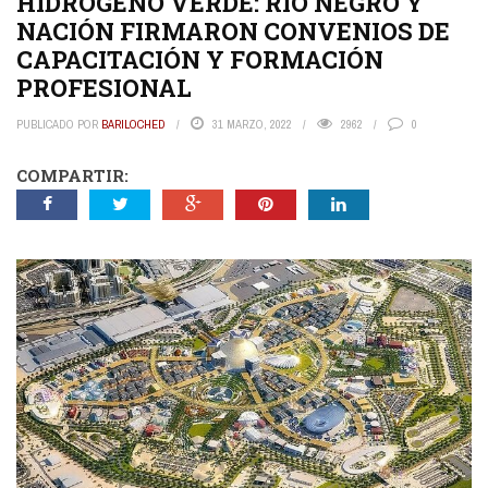
HIDRÓGENO VERDE: RIO NEGRO Y
NACIÓN FIRMARON CONVENIOS DE
CAPACITACIÓN Y FORMACIÓN
PROFESIONAL
PUBLICADO POR
BARILOCHED
31 MARZO, 2022
2962
0
COMPARTIR: