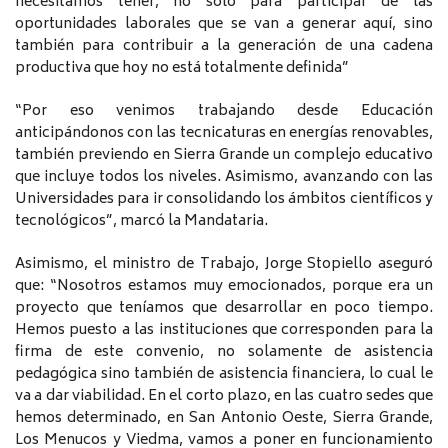
necesitamos tener, no sólo para participar de las
oportunidades laborales que se van a generar aquí, sino
también para contribuir a la generación de una cadena
productiva que hoy no está totalmente definida”
“Por eso venimos trabajando desde Educación
anticipándonos con las tecnicaturas en energías renovables,
también previendo en Sierra Grande un complejo educativo
que incluye todos los niveles. Asimismo, avanzando con las
Universidades para ir consolidando los ámbitos científicos y
tecnológicos”, marcó la Mandataria.
Asimismo, el ministro de Trabajo, Jorge Stopiello aseguró
que: “Nosotros estamos muy emocionados, porque era un
proyecto que teníamos que desarrollar en poco tiempo.
Hemos puesto a las instituciones que corresponden para la
firma de este convenio, no solamente de asistencia
pedagógica sino también de asistencia financiera, lo cual le
va a dar viabilidad. En el corto plazo, en las cuatro sedes que
hemos determinado, en San Antonio Oeste, Sierra Grande,
Los Menucos y Viedma, vamos a poner en funcionamiento