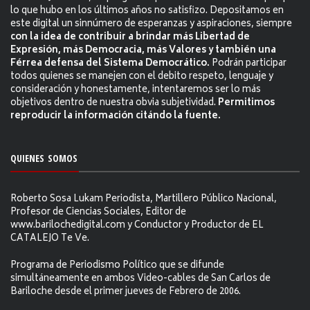
lo que hubo en los últimos años no satisfizo. Depositamos en
este digital un sinnúmero de esperanzas y aspiraciones, siempre
con la idea de contribuir a brindar más Libertad de
Expresión, más Democracia, más Valores y también una
Férrea defensa del Sistema Democrático.
Podrán participar
todos quienes se manejen con el debito respeto, lenguaje y
consideración y honestamente, intentaremos ser lo más
objetivos dentro de nuestra obvia subjetividad.
Permitimos
reproducir la información citándo la fuente.
QUIENES SOMOS
Roberto Sosa Lukam Periodista, Martillero Público Nacional,
Profesor de Ciencias Sociales, Editor de
www.barilochedigital.com y Conductor y Productor de EL
CATALEJO Te Ve.
Programa de Periodismo Político que se difunde
simultáneamente en ambos Video-cables de San Carlos de
Bariloche desde el primer jueves de Febrero de 2006.