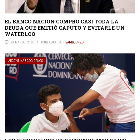
EL BANCO NACIÓN COMPRÓ CASI TODA LA
DEUDA QUE EMITIÓ CAPUTO Y EVITARLE UN
WATERLOO
29 MARZO, 2025
PUBLICADO POR
BARILOCHED
ARGENTINA & GOBIERNOS