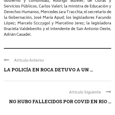
Gobierno y comunidad, Rodrigo Buteler; de Obras y
Servicios Públicos, Carlos Valeri; la ministra de Educación y
Derechos Humanos, Mercedes Jara Tracchia; el secretario de
la Gobernación, José María Apud; los legisladores Facundo
López; Marcelo Szczygol y Marcelino Jerez; la legisladora
Graciela Valdebenito y el intendente de San Antonio Oeste,
Adrián Casadei.
Articulo Anterior
LA POLICÍA EN ROCA DETUVO A UN ...
Articulo Siguiente
NO HUBO FALLECIDOS POR COVID EN RIO ...