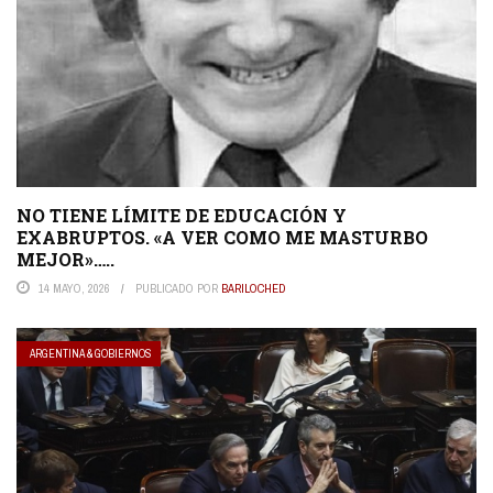
NO TIENE LÍMITE DE EDUCACIÓN Y
EXABRUPTOS. «A VER COMO ME MASTURBO
MEJOR»…..
14 MAYO, 2026
PUBLICADO POR
BARILOCHED
ARGENTINA & GOBIERNOS