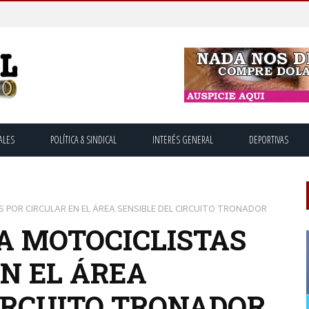
ALES
POLÍTICA & SINDICAL
INTERÉS GENERAL
DEPORTIVAS
 POR CIRCULAR EN EL ÁREA SENSIBLE DEL CIRCUITO TRONADOR
A MOTOCICLISTAS
EN EL ÁREA
CIRCUITO TRONADOR