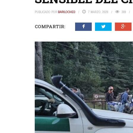
PUBLICADO POR
BARILOCHED
7 MARZO, 2026
389
COMPARTIR: