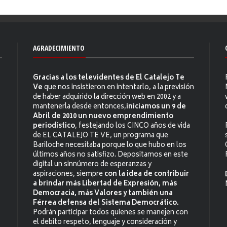
AGRADECIMIENTO
Gracias a los televidentes de El Catalejo Te
Ve
que nos insistieron en intentarlo, a la previsión
de haber adquirido la dirección web en 2002 y a
mantenerla desde entonces,
iniciamos un 9 de
Abril de 2010 un nuevo emprendimiento
periodístico
, festejando los CINCO años de vida
de EL CATALEJO TE VE, un programa que
Bariloche necesitaba porque lo que hubo en los
últimos años no satisfizo. Depositamos en este
digital un sinnúmero de esperanzas y
aspiraciones, siempre
con la idea de contribuir
a brindar más Libertad de Expresión, más
Democracia, más Valores y también una
Férrea defensa del Sistema Democrático.
Podrán participar todos quienes se manejen con
el debito respeto, lenguaje y consideración y