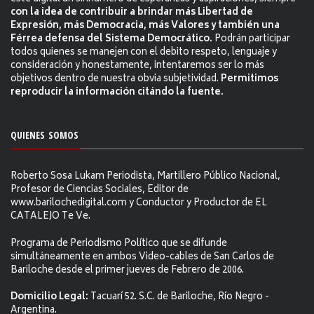
con la idea de contribuir a brindar más Libertad de
Expresión, más Democracia, más Valores y también una
Férrea defensa del Sistema Democrático.
Podrán participar
todos quienes se manejen con el debito respeto, lenguaje y
consideración y honestamente, intentaremos ser lo más
objetivos dentro de nuestra obvia subjetividad.
Permitimos
reproducir la información citándo la fuente.
QUIENES SOMOS
Roberto Sosa Lukam Periodista, Martillero Público Nacional,
Profesor de Ciencias Sociales, Editor de
www.barilochedigital.com y Conductor y Productor de EL
CATALEJO Te Ve.
Programa de Periodismo Político que se difunde
simultáneamente en ambos Video-cables de San Carlos de
Bariloche desde el primer jueves de Febrero de 2006.
Domicilio Legal:
Tacuarí 52. S.C. de Bariloche, Río Negro -
Argentina.