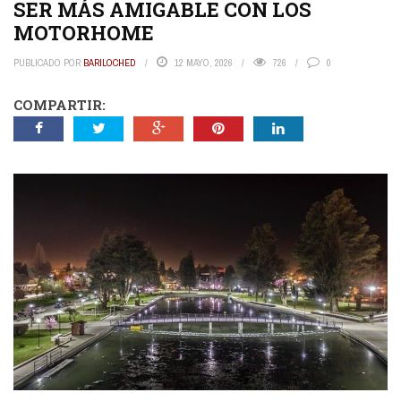
SER MÁS AMIGABLE CON LOS
MOTORHOME
PUBLICADO POR
BARILOCHED
12 MAYO, 2026
726
0
COMPARTIR: