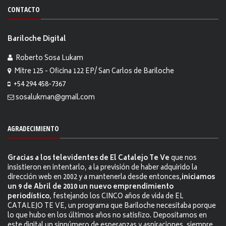
CONTACTO
Bariloche Digital
Roberto Sosa Lukam
Mitre 125 - Oficina 122 EP/ San Carlos de Bariloche
+54 294 458-7367
sosalukman@gmail.com
AGRADECIMIENTO
Gracias a los televidentes de El Catalejo Te Ve
que nos
insistieron en intentarlo, a la previsión de haber adquirido la
dirección web en 2002 y a mantenerla desde entonces,
iniciamos
un 9 de Abril de 2010 un nuevo emprendimiento
periodístico
, festejando los CINCO años de vida de EL
CATALEJO TE VE, un programa que Bariloche necesitaba porque
lo que hubo en los últimos años no satisfizo. Depositamos en
este digital un sinnúmero de esperanzas y aspiraciones, siempre