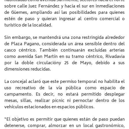
habilitadas como avenida Sarmiento, sectores hacia el norte
sobre calle Juez Fernández y hacia el sur en inmediaciones
de Güemes, ampliando así las posibilidades para quienes
estén de paso y quieran ingresar al centro comercial o
turístico de la localidad.
Sin embargo, se mantendrá una zona restringida alrededor
de Plaza Pagano, considerada un área sensible dentro del
casco céntrico. También continuarán excluidas arterias
como avenida San Martín en su tramo céntrico, Rivadavia
por la doble circulacióny 25 de Mayo, debido a sus
dimensiones reducidas.
La concejal aclaró que este permiso temporal no habilita el
uso recreativo de la vía pública como espacio de
campamento. Es decir, no estará permitido desplegar
mesas, sillas, realizar picnic ni pernoctar dentro de los
vehículos estacionados en espacios públicos.
“El objetivo es permitir que quienes están de paso puedan
detenerse, comprar, almorzar en un local gastronómico,