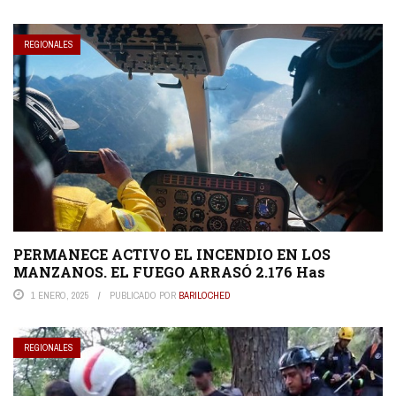
REGIONALES
PERMANECE ACTIVO EL INCENDIO EN LOS
MANZANOS. EL FUEGO ARRASÓ 2.176 Has
1 ENERO, 2025
PUBLICADO POR
BARILOCHED
REGIONALES