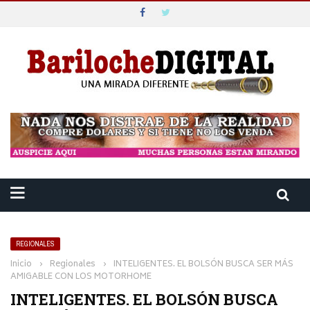
REGIONALES
Inicio
›
Regionales
›
INTELIGENTES. EL BOLSÓN BUSCA SER MÁS
AMIGABLE CON LOS MOTORHOME
INTELIGENTES. EL BOLSÓN BUSCA