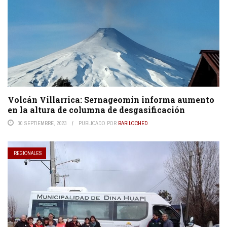
Volcán Villarrica: Sernageomin informa aumento
en la altura de columna de desgasificación
30 SEPTIEMBRE, 2023
PUBLICADO POR
BARILOCHED
REGIONALES