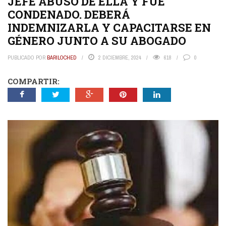
JEFE ABUSÓ DE ELLA Y FUE
CONDENADO. DEBERÁ
INDEMNIZARLA Y CAPACITARSE EN
GÉNERO JUNTO A SU ABOGADO
PUBLICADO POR
BARILOCHED
2 DICIEMBRE, 2024
618
0
COMPARTIR: