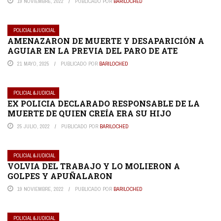
19 NOVIEMBRE, 2022
PUBLICADO POR
BARILOCHED
POLICIAL & JUDICIAL
AMENAZARON DE MUERTE Y DESAPARICIÓN A
AGUIAR EN LA PREVIA DEL PARO DE ATE
21 MAYO, 2025
PUBLICADO POR
BARILOCHED
POLICIAL & JUDICIAL
EX POLICIA DECLARADO RESPONSABLE DE LA
MUERTE DE QUIEN CREÍA ERA SU HIJO
25 JULIO, 2022
PUBLICADO POR
BARILOCHED
POLICIAL & JUDICIAL
VOLVIA DEL TRABAJO Y LO MOLIERON A
GOLPES Y APUÑALARON
19 NOVIEMBRE, 2022
PUBLICADO POR
BARILOCHED
POLICIAL & JUDICIAL