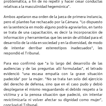
problemática, a fin de no repetir y hacer cesar conductas
relativas a la masculinidad hegemónica”.
Ambos apelaron esa orden de la jueza de primera instancia,
pero el planteo fue rechazado por la Cámara. “Lo dispuesto
en la sentencia en modo alguno podría agraviarlos, en tanto
se trata de una capacitación, es decir la incorporación de
información y herramientas que les serán de utilidad para el
desarrollo de la vida en sociedad y en la diversidad, de modo
de intentar derribar estereotipos inadecuados”, les
respondió el Tribunal.
Para eso confirmó que “a lo largo del desarrollo de las
audiencias y de las preguntas allí formuladas”, el letrado
evidenció “una escasa empatía con la grave situación
padecida” por la mujer. “No se trata tan solo del ejercicio
del derecho de defensa, sino que en el caso pudo y debió
desplegarse el mismo resguardando el debido respeto a la
víctima y a la penosa situación que padeció, sin intentar
revictimizarla ni volver afectar su dignidad como mujer”,
concluyó el Tribunal.