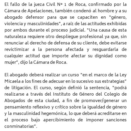
El fallo de la jueza Civil N° 1 de Roca, confirmado por la
Cámara de Apelaciones, también condenó al hombre y a su
abogado defensor para que se capaciten en “género,
violencia y masculinidades”, a raíz de las actitudes exhibidas
por ambos durante el proceso judicial. “Una causa de esta
naturaleza requiere otro despliegue profesional ya que, sin
renunciar al derecho de defensa de su cliente, debe evitarse
revictimizar a la persona afectada y resguardarla de
cualquier actitud que importe afectar su dignidad como
mujer”, dijo la Cámara de Roca.
El abogado deberá realizar un curso “en el marco de la Ley
Micaela a los fines de adecuar en lo sucesivo sus estrategias”
de litigación. El curso, según definió la sentencia, “podrá
realizarse a través del Instituto de Género del Colegio de
Abogados de esta ciudad, a fin de promover/generar un
pensamiento reflexivo y crítico sobre la igualdad de género
y la masculinidad hegemónica, lo que deberá acreditarse en
el proceso bajo apercibimiento de imponer sanciones
conminatorias”.