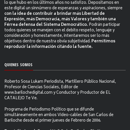
lo que hubo en los últimos años no satisfizo. Depositamos en
este digital un sinnúmero de esperanzas y aspiraciones, siempre
con la idea de contribuir a brindar más Libertad de
Expresión, más Democracia, más Valores y también una
Férrea defensa del Sistema Democrático.
Podrán participar
todos quienes se manejen con el debito respeto, lenguaje y
consideración y honestamente, intentaremos ser lo más
objetivos dentro de nuestra obvia subjetividad.
Permitimos
reproducir la información citándo la fuente.
QUIENES SOMOS
Roberto Sosa Lukam Periodista, Martillero Público Nacional,
Profesor de Ciencias Sociales, Editor de
www.barilochedigital.com y Conductor y Productor de EL
CATALEJO Te Ve.
Programa de Periodismo Político que se difunde
simultáneamente en ambos Video-cables de San Carlos de
Bariloche desde el primer jueves de Febrero de 2006.