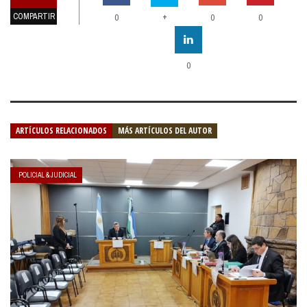
COMPARTIR
+
0
0
0
0
ARTÍCULOS RELACIONADOS
MÁS ARTÍCULOS DEL AUTOR
POLICIAL & JUDICIAL