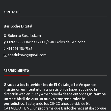
CONTACTO
Bariloche Digital
Roberto Sosa Lukam
Mitre 125 - Oficina 122 EP/ San Carlos de Bariloche
+54 294 458-7367
sosalukman@gmail.com
AGRADECIMIENTO
Gracias a los televidentes de El Catalejo Te Ve
que nos
insistieron en intentarlo, a la previsión de haber adquirido la
dirección web en 2002 y a mantenerla desde entonces,
iniciamos
un 9 de Abril de 2010 un nuevo emprendimiento
periodístico
, festejando los CINCO años de vida de EL
CATALEJO TE VE, un programa que Bariloche necesitaba porque