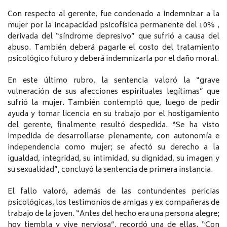
Con respecto al gerente, fue condenado a indemnizar a la
mujer por la incapacidad psicofísica permanente del 10% ,
derivada del “síndrome depresivo” que sufrió a causa del
abuso. También deberá pagarle el costo del tratamiento
psicológico futuro y deberá indemnizarla por el daño moral.
En este último rubro, la sentencia valoró la “grave
vulneración de sus afecciones espirituales legítimas” que
sufrió la mujer. También contempló que, luego de pedir
ayuda y tomar licencia en su trabajo por el hostigamiento
del gerente, finalmente resultó despedida. “Se ha visto
impedida de desarrollarse plenamente, con autonomía e
independencia como mujer; se afectó su derecho a la
igualdad, integridad, su intimidad, su dignidad, su imagen y
su sexualidad”, concluyó la sentencia de primera instancia.
El fallo valoró, además de las contundentes pericias
psicológicas, los testimonios de amigas y ex compañeras de
trabajo de la joven. “Antes del hecho era una persona alegre;
hoy tiembla y vive nerviosa”, recordó una de ellas. “Con