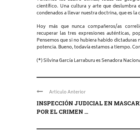
científico. Una cultura y arte que deslumbr
condenados a llevar nuestra doctrina, que es la d
Hoy más que nunca compañeros/as correligi
recuperar las tres expresiones auténticas, p
Pensemos que si no hubiera habido dictaduras m
potencia. Bueno, todavía estamos a tiempo. Co
(*) Silvina García Larraburu es Senadora Nacion
Articulo Anterior
INSPECCIÓN JUDICIAL EN MASCAR
POR EL CRIMEN ...