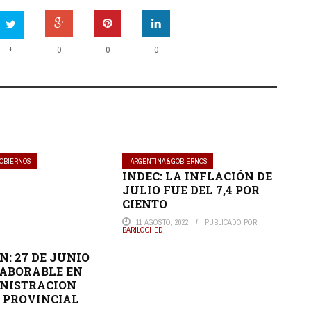
+
0
0
0
GOBIERNOS
ARGENTINA & GOBIERNOS
INDEC: LA INFLACIÓN DE
JULIO FUE DEL 7,4 POR
CIENTO
11 AGOSTO, 2022
PUBLICADO POR
BARILOCHED
N: 27 DE JUNIO
LABORABLE EN
NISTRACION
 PROVINCIAL