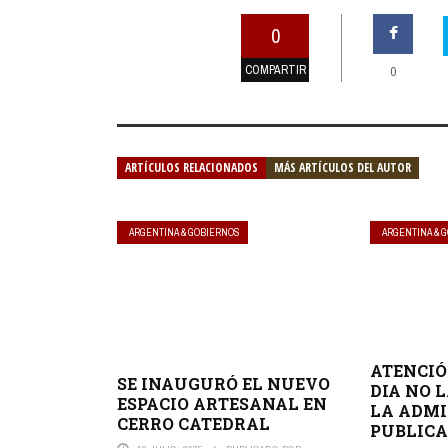
0
COMPARTIR
0
ARTÍCULOS RELACIONADOS
MÁS ARTÍCULOS DEL AUTOR
ARGENTINA & GOBIERNOS
ARGENTINA & 
ATENCIÓ
SE INAUGURÓ EL NUEVO
DIA NO 
ESPACIO ARTESANAL EN
LA ADMI
CERRO CATEDRAL
PUBLICA