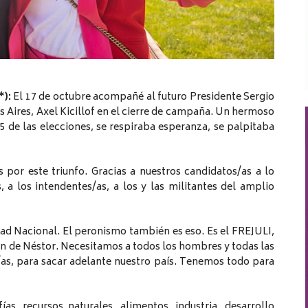
*):
El 17 de octubre acompañé al futuro Presidente Sergio
 Aires, Axel Kicillof en el cierre de campaña. Un hermoso
 5 de las elecciones, se respiraba esperanza, se palpitaba
por este triunfo. Gracias a nuestros candidatos/as a lo
 a los intendentes/as, a los y las militantes del amplio
dad Nacional. El peronismo también es eso. Es el FREJULI,
ión de Néstor. Necesitamos a todos los hombres y todas las
/as, para sacar adelante nuestro país. Tenemos todo para
as, recursos naturales, alimentos, industria, desarrollo