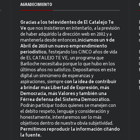
AGRADECIMIENTO
Gracias a los televidentes de El Catalejo Te
Ve
que nos insistieron en intentarlo, a la previsión
de haber adquirido la dirección web en 2002 y a
mantenerla desde entonces,
iniciamos un 9 de
Abril de 2010 un nuevo emprendimiento
periodístico
, festejando los CINCO años de vida
de EL CATALEJO TE VE, un programa que
Bariloche necesitaba porque lo que hubo en los
últimos años no satisfizo. Depositamos en este
digital un sinnúmero de esperanzas y
aspiraciones, siempre
con la idea de contribuir
a brindar más Libertad de Expresión, más
Democracia, más Valores y también una
Férrea defensa del Sistema Democrático.
Podrán participar todos quienes se manejen con
el debito respeto, lenguaje y consideración y
honestamente, intentaremos ser lo más
objetivos dentro de nuestra obvia subjetividad.
Permitimos reproducir la información citándo
la fuente.