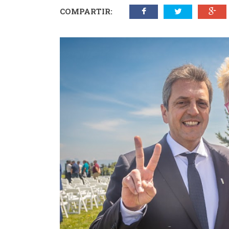
COMPARTIR: