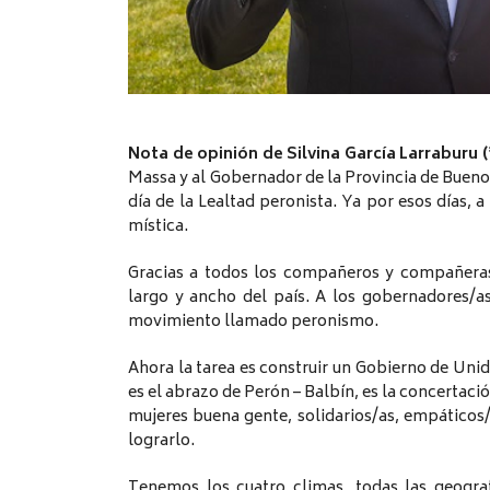
Nota de opinión de Silvina García Larraburu (
Massa y al Gobernador de la Provincia de Buenos
día de la Lealtad peronista. Ya por esos días, a
mística.
Gracias a todos los compañeros y compañeras 
largo y ancho del país. A los gobernadores/as,
movimiento llamado peronismo.
Ahora la tarea es construir un Gobierno de Uni
es el abrazo de Perón – Balbín, es la concertac
mujeres buena gente, solidarios/as, empáticos
lograrlo.
Tenemos los cuatro climas, todas las geografí