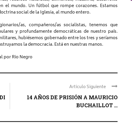
a en el mundo. Un fútbol que rompe corazones. Estamos
octrina social de la Iglesia, al mundo entero.
onarios/as, compañeros/as socialistas, tenemos que
opulares y profundamente democráticas de nuestro país.
ilitares, hubiésemos gobernado entre los tres y seríamos
nstruyamos la democracia. Está en nuestras manos.
al por Rio Negro
Articulo Siguiente
DI
14 AÑOS DE PRISIÓN A MAURICIO
BUCHAILLOT ...