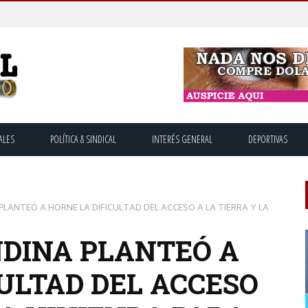
ALES
POLÍTICA & SINDICAL
INTERÉS GENERAL
DEPORTIVAS
LANTEÓ A HORNE LA DIFICULTAD DEL ACCESO A LA TIERRA Y LA
NDINA PLANTEÓ A
ULTAD DEL ACCESO