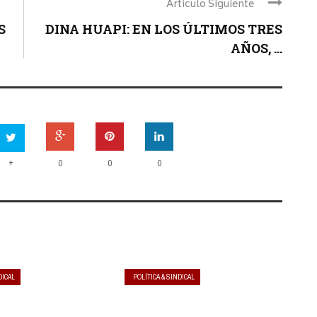
Articulo Siguiente
S
DINA HUAPI: EN LOS ÚLTIMOS TRES
AÑOS, ...
+
0
0
0
DICAL
POLÍTICA & SINDICAL