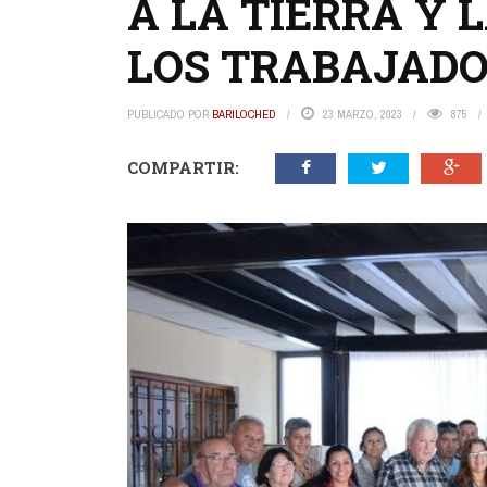
A LA TIERRA Y 
LOS TRABAJAD
PUBLICADO POR
BARILOCHED
23 MARZO, 2023
875
COMPARTIR: