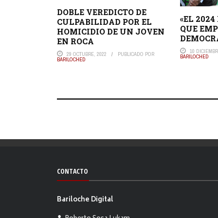
DOBLE VEREDICTO DE
«EL 2024
CULPABILIDAD POR EL
QUE EMP
HOMICIDIO DE UN JOVEN
DEMOCR
EN ROCA
10 DICIEMBR
29 OCTUBRE, 2022
PUBLICADO POR
BARILOCHED
BARILOCHED
CONTACTO
Bariloche Digital