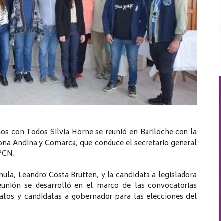
os con Todos Silvia Horne se reunió en Bariloche con la
Zona Andina y Comarca, que conduce el secretario general
UPCN.
a, Leandro Costa Brutten, y la candidata a legisladora
reunión se desarrolló en el marco de las convocatorias
idatos y candidatas a gobernador para las elecciones del