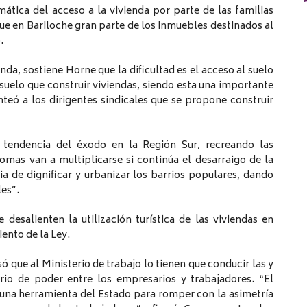
ática del acceso a la vivienda por parte de las familias
ue en Bariloche gran parte de los inmuebles destinados al
.
nda, sostiene Horne que la dificultad es el acceso al suelo
 suelo que construir viviendas, siendo esta una importante
nteó a los dirigentes sindicales que se propone construir
 tendencia del éxodo en la Región Sur, recreando las
omas van a multiplicarse si continúa el desarraigo de la
a de dignificar y urbanizar los barrios populares, dando
les”.
desalienten la utilización turística de las viviendas en
iento de la Ley.
ó que al Ministerio de trabajo lo tienen que conducir las y
rio de poder entre los empresarios y trabajadores. “El
una herramienta del Estado para romper con la asimetría