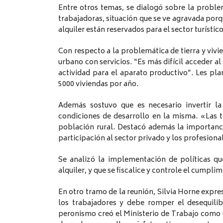
Entre otros temas, se dialogó sobre la problem
trabajadoras, situación que se ve agravada porq
alquiler están reservados para el sector turístico
Con respecto a la problemática de tierra y vivie
urbano con servicios. “Es más difícil acceder al
actividad para el aparato productivo”. Les pla
5000 viviendas por año.
Además sostuvo que es necesario invertir la
condiciones de desarrollo en la misma. «Las t
población rural. Destacó además la importanci
participación al sector privado y los profesiona
Se analizó la implementación de políticas que 
alquiler, y que se fiscalice y controle el cumplim
En otro tramo de la reunión, Silvia Horne expres
los trabajadores y debe romper el desequilib
peronismo creó el Ministerio de Trabajo como 