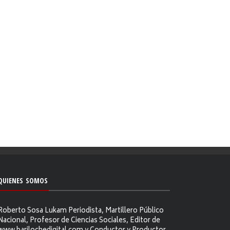
QUIENES SOMOS
Roberto Sosa Lukam Periodista, Martillero Público
Nacional, Profesor de Ciencias Sociales, Editor de