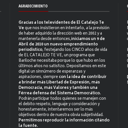
AGRADECIMIENTO
Gracias a los televidentes de El Catalejo Te
Ve
que nos insistieron en intentarlo, a la previsión
de haber adquirido la dirección web en 2002 y a
mantenerla desde entonces,
iniciamos un 9 de
Abril de 2010 un nuevo emprendimiento
periodístico
, festejando los CINCO años de vida
de EL CATALEJO TE VE, un programa que
Bariloche necesitaba porque lo que hubo en los
últimos años no satisfizo. Depositamos en este
digital un sinnúmero de esperanzas y
aspiraciones, siempre
con la idea de contribuir
a brindar más Libertad de Expresión, más
Democracia, más Valores y también una
Férrea defensa del Sistema Democrático.
Podrán participar todos quienes se manejen con
el debito respeto, lenguaje y consideración y
honestamente, intentaremos ser lo más
objetivos dentro de nuestra obvia subjetividad.
Permitimos reproducir la información citándo
la fuente.