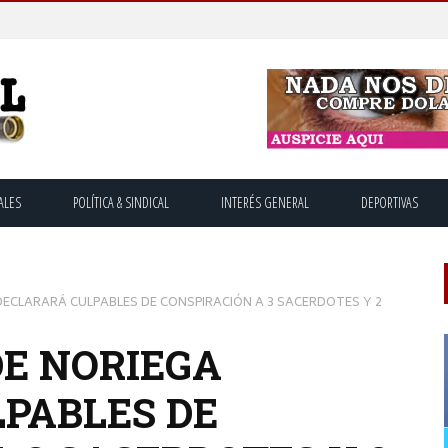
ALES
POLÍTICA & SINDICAL
INTERÉS GENERAL
DEPORTIVAS
DECLARARÁ CULPABLES DE CONSPIRACIÓN A 3 SACERDOTES Y 2
DE NORIEGA
PABLES DE