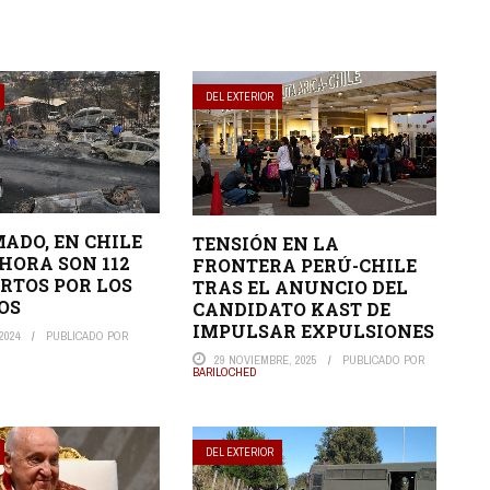
DEL EXTERIOR
ADO, EN CHILE
TENSIÓN EN LA
HORA SON 112
FRONTERA PERÚ-CHILE
RTOS POR LOS
TRAS EL ANUNCIO DEL
OS
CANDIDATO KAST DE
IMPULSAR EXPULSIONES
2024
PUBLICADO POR
29 NOVIEMBRE, 2025
PUBLICADO POR
BARILOCHED
DEL EXTERIOR