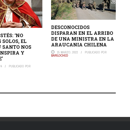
DESCONOCIDOS
DISPARAN EN EL ARRIBO
STÉS: ‘NO
DE UNA MINISTRA EN LA
 SOLOS, EL
ARAUCANIA CHILENA
U SANTO NOS
INSPIRA Y
15 MARZO, 2022
PUBLICADO POR
BARILOCHED
E’
24
PUBLICADO POR