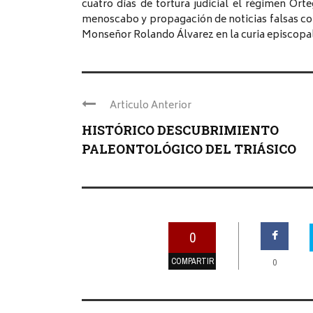
cuatro días de tortura judicial el régimen Orte
menoscabo y propagación de noticias falsas co
Monseñor Rolando Álvarez en la curia episcopa
Articulo Anterior
HISTÓRICO DESCUBRIMIENTO
PALEONTOLÓGICO DEL TRIÁSICO
0
COMPARTIR
0