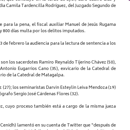
Nadia Camila Tardencilla Rodríguez, del Juzgado Segundo de
te para la pena, el fiscal auxiliar Manuel de Jesús Rugama
 y 800 días multa por los delitos imputados.
de febrero la audiencia para la lectura de sentencia a los
 son los sacerdotes Ramiro Reynaldo Tijerino Chávez (50),
 Antonio Eugarrios Cano (35), exvicario de la Catedral de
ario de la Catedral de Matagalpa.
(27); los seminaristas Darvin Esteylin Leiva Mendoza (19)
ógrafo Sergio José Cárdenas Flores (32).
ez, cuyo proceso también está a cargo de la misma jueza
Cenidh) lamentó en su cuenta de Twitter que “después de