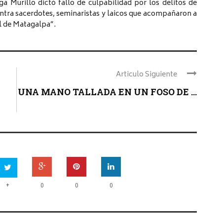
ga Murillo dictó fallo de culpabilidad por los delitos de
ntra sacerdotes, seminaristas y laicos que acompañaron a
l de Matagalpa”.
Articulo Siguiente
UNA MANO TALLADA EN UN FOSO DE ...
+
0
0
0