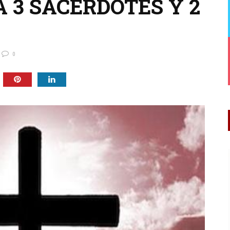
 3 SACERDOTES Y 2
0