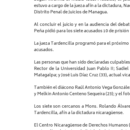
estuvo a cargo de la jueza afín a la dictadura, 
Distrito Penal de Juicios de Managua.
Al concluir el juicio y en la audiencia del deba
Peña pidió para los siete acusados 10 de prisión
La jueza Tardencilla programó para el próximo 3 
acusados.
Las personas que han sido declaradas culpables
Rector de la Universidad Juan Pablo II; Sadiel
Matagalpa; y José Luis Díaz Cruz (33), actual vic
También el diácono Raúl Antonio Vega González 
y Melkin Antonio Centeno Sequeira (23); y el fot
Los siete son cercanos a Mons. Rolando Álvar
Tardencilla, afín a la dictadura nicaragüense.
El Centro Nicaragüense de Derechos Humanos (