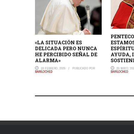
PENTECO
ESTAMOS
«LA SITUACIÓN ES
ESPÍRIT
DELICADA PERO NUNCA
AYUDA, 
HE PERCIBIDO SEÑAL DE
SOSTIEN
ALARMA»
20 MAYO, 20
19 FEBRERO, 2025
PUBLICADO POR
BARILOCHED
BARILOCHED