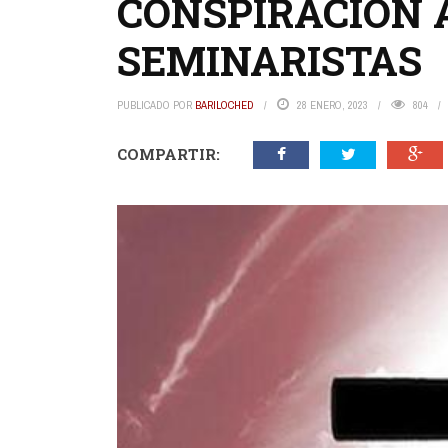
CONSPIRACIÓN A
SEMINARISTAS
PUBLICADO POR
BARILOCHED
28 ENERO, 2023
804
COMPARTIR: