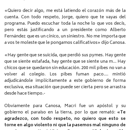
«Quiero decir algo, me está latiendo el corazón más de la
cuenta. Con todo respeto, Jorge, quiero que te vayas del
programa. Puedo escuchar toda la noche lo que vos decís,
pero estás justificando a un presidente como Alberto
Fernández que es un cínico, un siniestro. No me importa que
a vos te moleste que le pongamos calificativos» dijo Canosa.
«Hay gente que se suicida, que perdió sus pymes. Hay gente
que se siente estafada, hay gente que se siente una m… Hay
chicos que se quedaron sin educación. 200 mil pibes no van a
volver al colegio. Los pibes fuman paco…. mintió
adjudicándole implícitamente a este gobierno de forma
exclusiva, esa situación que puede ser cierta pero se arrastra
desde hace tiempo.-
Obviamente para Canosa, Macri fue un apóstol y su
gobierno el paraíso en la tierra, por lo que remató:
«Te
agradezco, con todo respeto, no quiero que esto se
torne en algo violento ni que la pasemos mal ninguno de