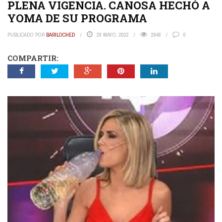
PLENA VIGENCIA. CANOSA HECHÓ A
YOMA DE SU PROGRAMA
PUBLICADO POR
BARILOCHED
28 MAYO, 2022
2848
0
COMPARTIR: