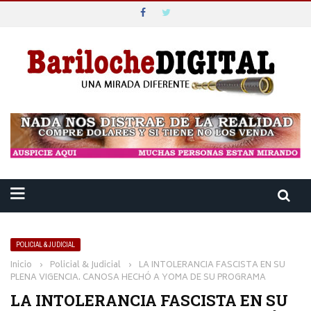
POLICIAL & JUDICIAL
Inicio
›
Policial & Judicial
›
LA INTOLERANCIA FASCISTA EN SU
PLENA VIGENCIA. CANOSA HECHÓ A YOMA DE SU PROGRAMA
LA INTOLERANCIA FASCISTA EN SU