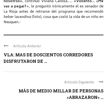
nosotros»
, continuó Viviana Canosa…..
«Violento… ¿Me
vas a pegar?
«, le preguntó irónicamente el ex senador de
La Rioja antes de retirarse del programa que recomendó
beber lavandina (foto), cosa que costó la vida de un niño en
Neuquen.-
Articulo Anterior
VLA: MAS DE DOSCIENTOS CORREDORES
DISFRUTARON DE ...
Articulo Siguiente
MÁS DE MEDIO MILLAR DE PERSONAS
«ABRAZARON» ...