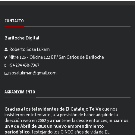
CONTACTO
Bariloche Digital
Roberto Sosa Lukam
Mitre 125 - Oficina 122 EP/ San Carlos de Bariloche
+54 294 458-7367
sosalukman@gmail.com
AGRADECIMIENTO
Gracias a los televidentes de El Catalejo Te Ve
que nos
insistieron en intentarlo, a la previsión de haber adquirido la
dirección web en 2002 y a mantenerla desde entonces,
iniciamos
un 9 de Abril de 2010 un nuevo emprendimiento
periodístico
, festejando los CINCO años de vida de EL