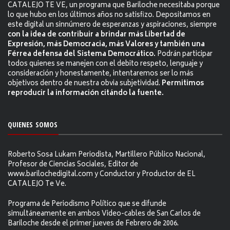
CATALEJO TE VE, un programa que Bariloche necesitaba porque
lo que hubo en los últimos años no satisfizo. Depositamos en
este digital un sinnúmero de esperanzas y aspiraciones, siempre
con la idea de contribuir a brindar más Libertad de
Expresión, más Democracia, más Valores y también una
Férrea defensa del Sistema Democrático.
Podrán participar
todos quienes se manejen con el debito respeto, lenguaje y
consideración y honestamente, intentaremos ser lo más
objetivos dentro de nuestra obvia subjetividad.
Permitimos
reproducir la información citándo la fuente.
QUIENES SOMOS
Roberto Sosa Lukam Periodista, Martillero Público Nacional,
Profesor de Ciencias Sociales, Editor de
www.barilochedigital.com y Conductor y Productor de EL
CATALEJO Te Ve.
Programa de Periodismo Político que se difunde
simultáneamente en ambos Video-cables de San Carlos de
Bariloche desde el primer jueves de Febrero de 2006.