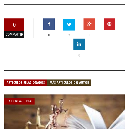
0
COMPARTIR
+
0
0
0
0
ARTÍCULOS RELACIONADOS
MÁS ARTÍCULOS DEL AUTOR
POLICIAL & JUDICIAL