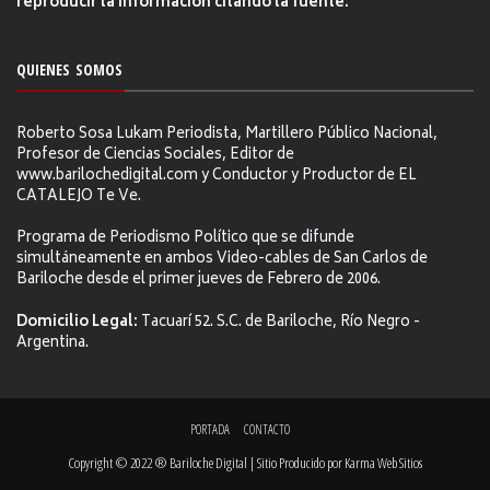
reproducir la información citándo la fuente.
QUIENES SOMOS
Roberto Sosa Lukam Periodista, Martillero Público Nacional,
Profesor de Ciencias Sociales, Editor de
www.barilochedigital.com y Conductor y Productor de EL
CATALEJO Te Ve.
Programa de Periodismo Político que se difunde
simultáneamente en ambos Video-cables de San Carlos de
Bariloche desde el primer jueves de Febrero de 2006.
Domicilio Legal:
Tacuarí 52. S.C. de Bariloche, Río Negro -
Argentina.
PORTADA
CONTACTO
Copyright © 2022 ® Bariloche Digital | Sitio Producido por
Karma Web Sitios