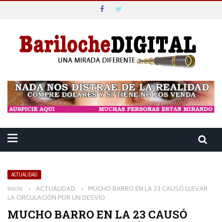
ACTUALIDAD
Inicio
›
ACTUALIDAD
›
MUCHO BARRO EN LA 23 CAUSÓ LLEVAR
LA CIRCULACIÓN POR UN DESVÍO
MUCHO BARRO EN LA 23 CAUSÓ