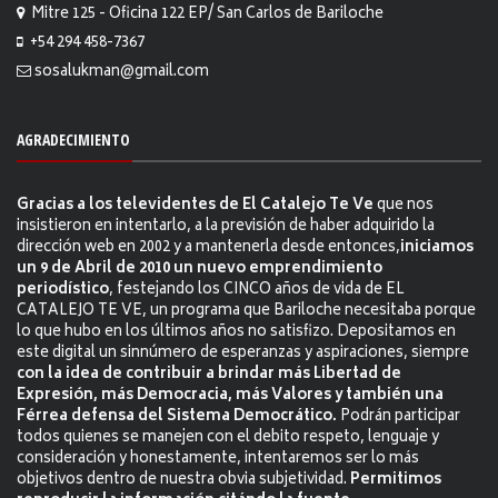
Mitre 125 - Oficina 122 EP/ San Carlos de Bariloche
+54 294 458-7367
sosalukman@gmail.com
AGRADECIMIENTO
Gracias a los televidentes de El Catalejo Te Ve
que nos
insistieron en intentarlo, a la previsión de haber adquirido la
dirección web en 2002 y a mantenerla desde entonces,
iniciamos
un 9 de Abril de 2010 un nuevo emprendimiento
periodístico
, festejando los CINCO años de vida de EL
CATALEJO TE VE, un programa que Bariloche necesitaba porque
lo que hubo en los últimos años no satisfizo. Depositamos en
este digital un sinnúmero de esperanzas y aspiraciones, siempre
con la idea de contribuir a brindar más Libertad de
Expresión, más Democracia, más Valores y también una
Férrea defensa del Sistema Democrático.
Podrán participar
todos quienes se manejen con el debito respeto, lenguaje y
consideración y honestamente, intentaremos ser lo más
objetivos dentro de nuestra obvia subjetividad.
Permitimos