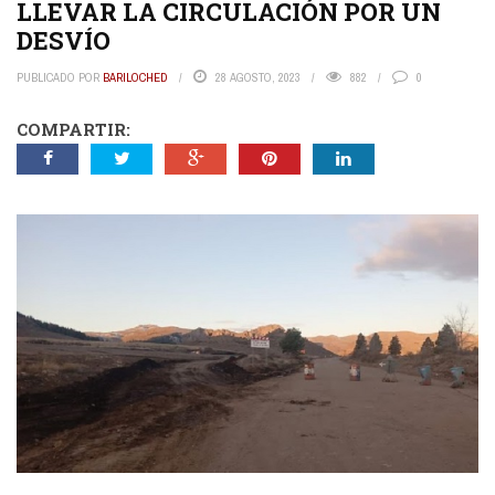
LLEVAR LA CIRCULACIÓN POR UN
DESVÍO
PUBLICADO POR
BARILOCHED
28 AGOSTO, 2023
882
0
COMPARTIR: