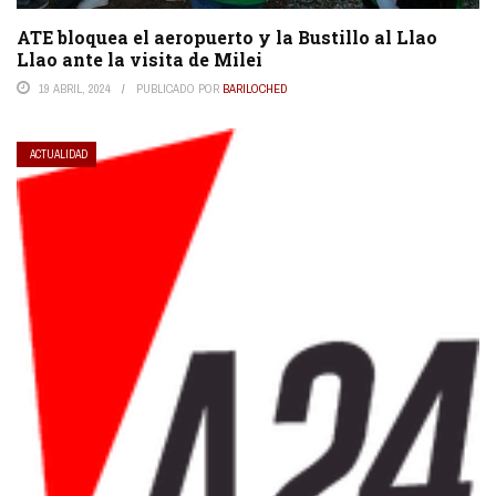
ATE bloquea el aeropuerto y la Bustillo al Llao
Llao ante la visita de Milei
19 ABRIL, 2024
PUBLICADO POR
BARILOCHED
ACTUALIDAD