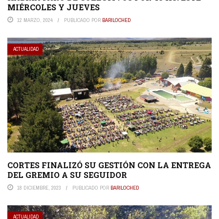
MIÉRCOLES Y JUEVES
12 MARZO, 2024
PUBLICADO POR
BARILOCHED
ACTUALIDAD
CORTES FINALIZÓ SU GESTIÓN CON LA ENTREGA
DEL GREMIO A SU SEGUIDOR
18 DICIEMBRE, 2023
PUBLICADO POR
BARILOCHED
ACTUALIDAD