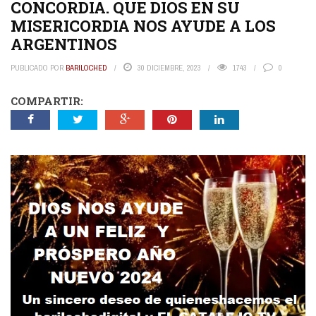
CONCORDIA. QUE DIOS EN SU
MISERICORDIA NOS AYUDE A LOS
ARGENTINOS
PUBLICADO POR
BARILOCHED
30 DICIEMBRE, 2023
1743
0
COMPARTIR: