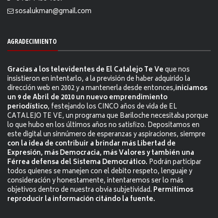
sosalukman@gmail.com
AGRADECIMIENTO
Gracias a los televidentes de El Catalejo Te Ve
que nos
insistieron en intentarlo, a la previsión de haber adquirido la
dirección web en 2002 y a mantenerla desde entonces,
iniciamos
un 9 de Abril de 2010 un nuevo emprendimiento
periodístico
, festejando los CINCO años de vida de EL
CATALEJO TE VE, un programa que Bariloche necesitaba porque
lo que hubo en los últimos años no satisfizo. Depositamos en
este digital un sinnúmero de esperanzas y aspiraciones, siempre
con la idea de contribuir a brindar más Libertad de
Expresión, más Democracia, más Valores y también una
Férrea defensa del Sistema Democrático.
Podrán participar
todos quienes se manejen con el debito respeto, lenguaje y
consideración y honestamente, intentaremos ser lo más
objetivos dentro de nuestra obvia subjetividad.
Permitimos
reproducir la información citándo la fuente.