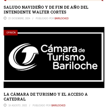
SALUDO NAVIDEÑO Y DE FIN DE AÑO DEL
INTENDENTE WALTER CORTES
23 DICIEMBRE, 2024
PUBLICADO POR
BARILOCHED
OPINIÓN
LA CÁMARA DE TURISMO Y EL ACCESO A
CATEDRAL
19 AGOSTO, 2022
PUBLICADO POR
BARILOCHED