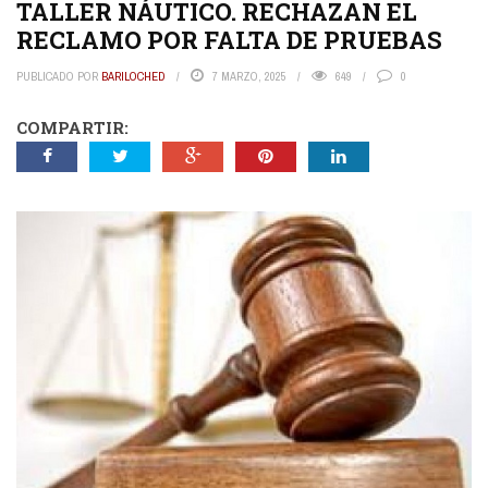
TALLER NÁUTICO. RECHAZAN EL
RECLAMO POR FALTA DE PRUEBAS
PUBLICADO POR
BARILOCHED
7 MARZO, 2025
649
0
COMPARTIR: