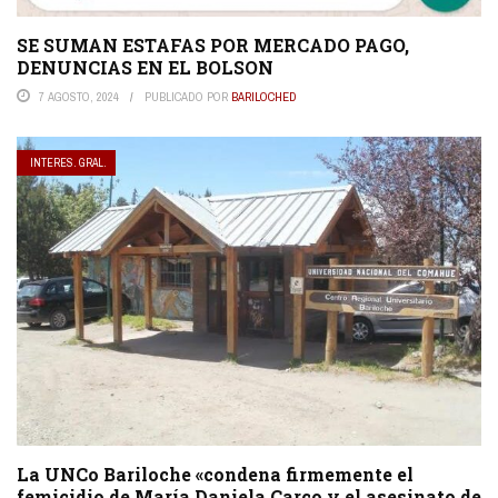
SE SUMAN ESTAFAS POR MERCADO PAGO,
DENUNCIAS EN EL BOLSON
7 AGOSTO, 2024
PUBLICADO POR
BARILOCHED
INTERES. GRAL.
La UNCo Bariloche «condena firmemente el
femicidio de María Daniela Carco y el asesinato de