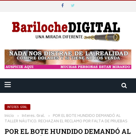
INTERES. GRAL.
Inicio
›
Interes. Gral.
›
POR EL BOTE HUNDIDO DEMANDÓ AL
TALLER NÁUTICO. RECHAZAN EL RECLAMO POR FALTA DE PRUEBAS
POR EL BOTE HUNDIDO DEMANDÓ AL