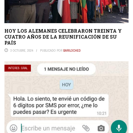
HOY LOS ALEMANES CELEBRARON TREINTA Y
CUATRO AÑOS DE LA REUNIFICACIÓN DE SU
PAÍS
3 OCTUBRE, 2024
PUBLICADO POR
BARILOCHED
INTERES. GRAL.