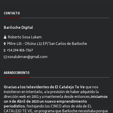
CONTACTO
Bariloche Digital
Roberto Sosa Lukam
Mitre 125 - Oficina 122 EP/ San Carlos de Bariloche
+54 294 458-7367
sosalukman@gmail.com
AGRADECIMIENTO
Gracias a los televidentes de El Catalejo Te Ve
que nos
insistieron en intentarlo, a la previsión de haber adquirido la
dirección web en 2002 y a mantenerla desde entonces,
iniciamos
un 9 de Abril de 2010 un nuevo emprendimiento
periodístico
, festejando los CINCO años de vida de EL
CATALEJO TE VE, un programa que Bariloche necesitaba porque