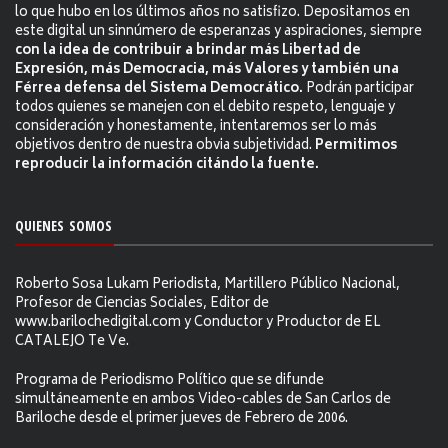
lo que hubo en los últimos años no satisfizo. Depositamos en
este digital un sinnúmero de esperanzas y aspiraciones, siempre
con la idea de contribuir a brindar más Libertad de
Expresión, más Democracia, más Valores y también una
Férrea defensa del Sistema Democrático.
Podrán participar
todos quienes se manejen con el debito respeto, lenguaje y
consideración y honestamente, intentaremos ser lo más
objetivos dentro de nuestra obvia subjetividad.
Permitimos
reproducir la información citándo la fuente.
QUIENES SOMOS
Roberto Sosa Lukam Periodista, Martillero Público Nacional,
Profesor de Ciencias Sociales, Editor de
www.barilochedigital.com y Conductor y Productor de EL
CATALEJO Te Ve.
Programa de Periodismo Político que se difunde
simultáneamente en ambos Video-cables de San Carlos de
Bariloche desde el primer jueves de Febrero de 2006.