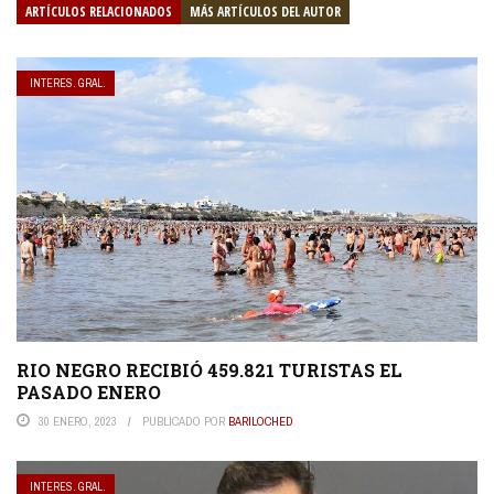
ARTÍCULOS RELACIONADOS
MÁS ARTÍCULOS DEL AUTOR
INTERES. GRAL.
RIO NEGRO RECIBIÓ 459.821 TURISTAS EL
PASADO ENERO
30 ENERO, 2023
PUBLICADO POR
BARILOCHED
INTERES. GRAL.