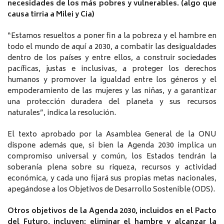
necesidades de los más pobres y vulnerables. (algo que
causa tirria a Milei y Cia)
“Estamos resueltos a poner fin a la pobreza y el hambre en
todo el mundo de aquí a 2030, a combatir las desigualdades
dentro de los países y entre ellos, a construir sociedades
pacíficas, justas e inclusivas, a proteger los derechos
humanos y promover la igualdad entre los géneros y el
empoderamiento de las mujeres y las niñas, y a garantizar
una protección duradera del planeta y sus recursos
naturales”, indica la resolución.
El texto aprobado por la Asamblea General de la ONU
dispone además que, si bien la Agenda 2030 implica un
compromiso universal y común, los Estados tendrán la
soberanía plena sobre su riqueza, recursos y actividad
económica, y cada uno fijará sus propias metas nacionales,
apegándose a los Objetivos de Desarrollo Sostenible (ODS).
Otros objetivos de la Agenda 2030, incluidos en el Pacto
del Futuro, incluyen: eliminar el hambre y alcanzar la