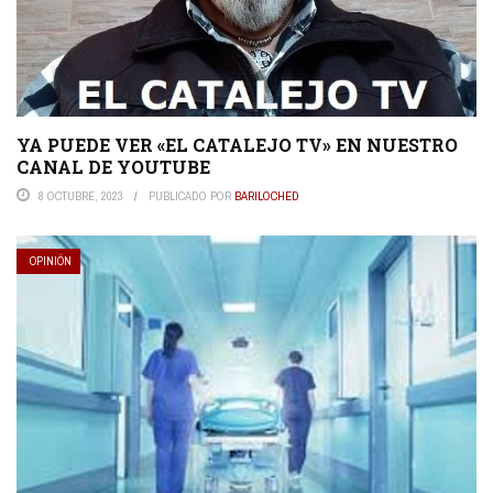
YA PUEDE VER «EL CATALEJO TV» EN NUESTRO
CANAL DE YOUTUBE
8 OCTUBRE, 2023
PUBLICADO POR
BARILOCHED
OPINIÓN