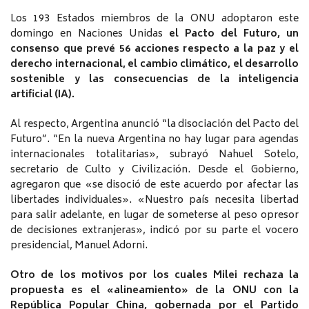
Los 193 Estados miembros de la ONU adoptaron este
domingo en Naciones Unidas
el Pacto del Futuro, un
consenso que prevé 56 acciones respecto a la paz y el
derecho internacional, el cambio climático, el desarrollo
sostenible y las consecuencias de la inteligencia
artificial (IA).
Al respecto, Argentina anunció “la disociación del Pacto del
Futuro”. “En la nueva Argentina no hay lugar para agendas
internacionales totalitarias», subrayó Nahuel Sotelo,
secretario de Culto y Civilización. Desde el Gobierno,
agregaron que «se disoció de este acuerdo por afectar las
libertades individuales». «Nuestro país necesita libertad
para salir adelante, en lugar de someterse al peso opresor
de decisiones extranjeras», indicó por su parte el vocero
presidencial, Manuel Adorni.
Otro de los motivos por los cuales Milei rechaza la
propuesta es el «alineamiento» de la ONU con la
República Popular China, gobernada por el Partido