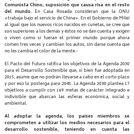
Comunista Chino, suposición que causa risa en el resto
del mundo
. En Casa Rosada consideran que la ONU
«trabaja bajo el servicio de China». En el Gobierno de Milei
al igual que los nuevos ricos nacidos en cunetas, se cree que
son superiores a los demás y éstos no se dan cuenta y exigen
o viven como si fueran el primer mundo porque ahora
comen tres veces y cambian los autos, sin darse cuenta que
no les cambia el color de la mente.-
El Pacto del Futuro ratifica los objetivos de la Agenda 2030
para el Desarrollo Sostenible que, si bien fue adoptada en
2015, asume que no podrán llevarse a cabo en el corto plazo
y por eso lo posterga para 2045. La Agenda 2030 plantea 17
objetivos a cumplir con 169 metas de carácter integrado e
indivisible que abarcan las esferas económica, social y
ambiental.
Al adoptar la agenda, los países miembros se
comprometen a utilizar los medios necesarios para el
desarrollo sostenible, teniendo en cuenta las