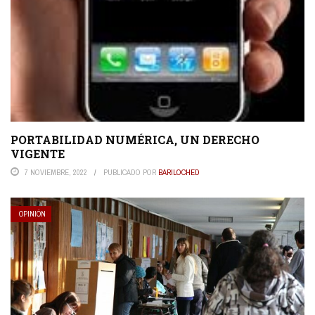
PORTABILIDAD NUMÉRICA, UN DERECHO
VIGENTE
7 NOVIEMBRE, 2022
PUBLICADO POR
BARILOCHED
OPINIÓN