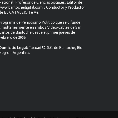
Nacional, Profesor de Ciencias Sociales, Editor de
www.barilochedigital.com y Conductor y Productor
de EL CATALEJO Te Ve.
Programa de Periodismo Político que se difunde
simultáneamente en ambos Video-cables de San
Carlos de Bariloche desde el primer jueves de
Febrero de 2006.
Domicilio Legal:
Tacuarí 52. S.C. de Bariloche, Río
Negro - Argentina.