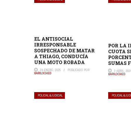
EL ANTISOCIAL
IRRESPONSABLE
POR LA 
SOSPECHADO DE MATAR
CUOTA S
A THIAGO, CONDUCÍA
PORCENT
UNA MOTO ROBADA
SUMAS F
24 ENERO, 2025
PUBLICADO POR
3 ABRIL, 202
BARILOCHED
BARILOCHED
POLICIAL & JUDICIAL
POLICIAL & JUD