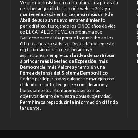
Ve
que nos insistieron en intentarlo, a la previsión
de haber adquirido la dirección web en 2002 y a
mantenerla desde entonces,
iniciamos un 9 de
Abril de 2010 un nuevo emprendimiento
periodístico
, festejando los CINCO años de vida
de EL CATALEJO TE VE, un programa que
Bariloche necesitaba porque lo que hubo en los
últimos años no satisfizo. Depositamos en este
digital un sinnúmero de esperanzas y
aspiraciones, siempre
con la idea de contribuir
a brindar más Libertad de Expresión, más
Democracia, más Valores y también una
Férrea defensa del Sistema Democrático.
Podrán participar todos quienes se manejen con
el debito respeto, lenguaje y consideración y
honestamente, intentaremos ser lo más
objetivos dentro de nuestra obvia subjetividad.
Permitimos reproducir la información citándo
la fuente.