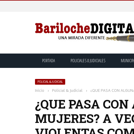
PORTADA
POLICIALES & JUDICIALES
MUNICIP
POLICIAL & JUDICIAL
Inicio
›
Policial & Judicial
›
¿QUE PASA CON ALGUN
¿QUE PASA CON
MUJERES? A VE
VIOLENTAS COM