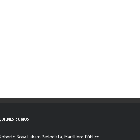
QUIENES SOMOS
Roberto Sosa Lukam Periodista, Martillero Público