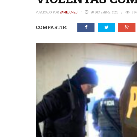
PUBLICADO POR
BARILOCHED
28 DICIEMBRE, 2023
834
COMPARTIR: