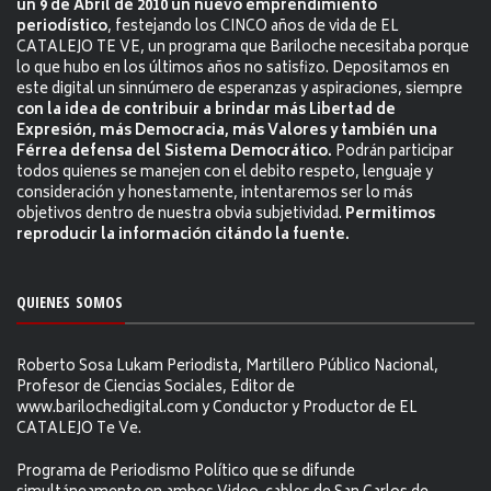
un 9 de Abril de 2010 un nuevo emprendimiento
periodístico
, festejando los CINCO años de vida de EL
CATALEJO TE VE, un programa que Bariloche necesitaba porque
lo que hubo en los últimos años no satisfizo. Depositamos en
este digital un sinnúmero de esperanzas y aspiraciones, siempre
con la idea de contribuir a brindar más Libertad de
Expresión, más Democracia, más Valores y también una
Férrea defensa del Sistema Democrático.
Podrán participar
todos quienes se manejen con el debito respeto, lenguaje y
consideración y honestamente, intentaremos ser lo más
objetivos dentro de nuestra obvia subjetividad.
Permitimos
reproducir la información citándo la fuente.
QUIENES SOMOS
Roberto Sosa Lukam Periodista, Martillero Público Nacional,
Profesor de Ciencias Sociales, Editor de
www.barilochedigital.com y Conductor y Productor de EL
CATALEJO Te Ve.
Programa de Periodismo Político que se difunde