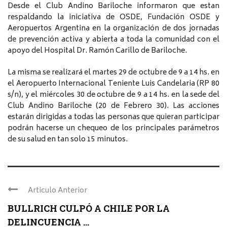
Desde el Club Andino Bariloche informaron que estan
respaldando la iniciativa de OSDE, Fundación OSDE y
Aeropuertos Argentina en la organización de dos jornadas
de prevención activa y abierta a toda la comunidad con el
apoyo del Hospital Dr. Ramón Carillo de Bariloche.
La misma se realizará el martes 29 de octubre de 9 a 14 hs. en
el Aeropuerto Internacional Teniente Luis Candelaria (RP 80
s/n), y el miércoles 30 de octubre de 9 a 14 hs. en la sede del
Club Andino Bariloche (20 de Febrero 30). Las acciones
estarán dirigidas a todas las personas que quieran participar
podrán hacerse un chequeo de los principales parámetros
de su salud en tan solo 15 minutos.
Articulo Anterior
BULLRICH CULPÓ A CHILE POR LA
DELINCUENCIA ...