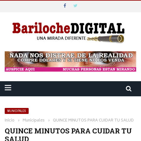
MUNICIPALES
Inicio
›
Municipales
›
QUINCE MINUTOS PARA CUIDAR TU SALUD
QUINCE MINUTOS PARA CUIDAR TU
SALUD