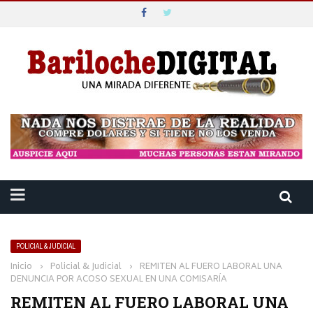
POLICIAL & JUDICIAL
Inicio
›
Policial & Judicial
›
REMITEN AL FUERO LABORAL UNA
DENUNCIA POR ACOSO SEXUAL EN UNA COMISARÍA
REMITEN AL FUERO LABORAL UNA