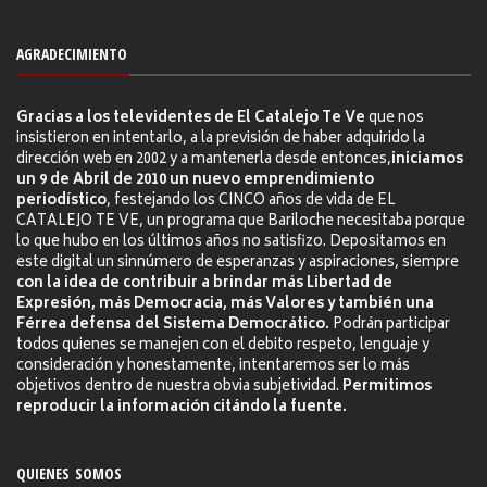
AGRADECIMIENTO
Gracias a los televidentes de El Catalejo Te Ve
que nos
insistieron en intentarlo, a la previsión de haber adquirido la
dirección web en 2002 y a mantenerla desde entonces,
iniciamos
un 9 de Abril de 2010 un nuevo emprendimiento
periodístico
, festejando los CINCO años de vida de EL
CATALEJO TE VE, un programa que Bariloche necesitaba porque
lo que hubo en los últimos años no satisfizo. Depositamos en
este digital un sinnúmero de esperanzas y aspiraciones, siempre
con la idea de contribuir a brindar más Libertad de
Expresión, más Democracia, más Valores y también una
Férrea defensa del Sistema Democrático.
Podrán participar
todos quienes se manejen con el debito respeto, lenguaje y
consideración y honestamente, intentaremos ser lo más
objetivos dentro de nuestra obvia subjetividad.
Permitimos
reproducir la información citándo la fuente.
QUIENES SOMOS