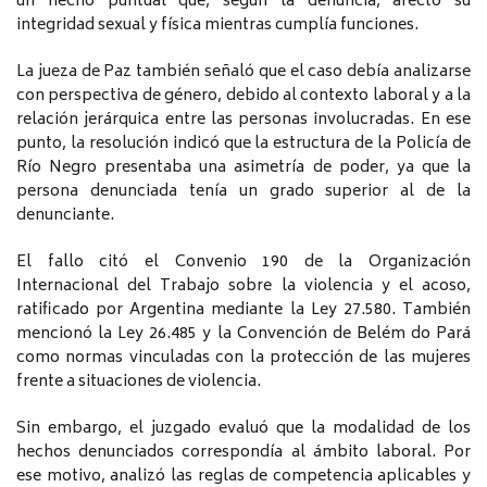
un hecho puntual que, según la denuncia, afectó su
integridad sexual y física mientras cumplía funciones.
La jueza de Paz también señaló que el caso debía analizarse
con perspectiva de género, debido al contexto laboral y a la
relación jerárquica entre las personas involucradas. En ese
punto, la resolución indicó que la estructura de la Policía de
Río Negro presentaba una asimetría de poder, ya que la
persona denunciada tenía un grado superior al de la
denunciante.
El fallo citó el Convenio 190 de la Organización
Internacional del Trabajo sobre la violencia y el acoso,
ratificado por Argentina mediante la Ley 27.580. También
mencionó la Ley 26.485 y la Convención de Belém do Pará
como normas vinculadas con la protección de las mujeres
frente a situaciones de violencia.
Sin embargo, el juzgado evaluó que la modalidad de los
hechos denunciados correspondía al ámbito laboral. Por
ese motivo, analizó las reglas de competencia aplicables y