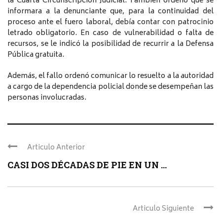
la Cuarta Circunscripción Judicial. También ordenó que se
informara a la denunciante que, para la continuidad del
proceso ante el fuero laboral, debía contar con patrocinio
letrado obligatorio. En caso de vulnerabilidad o falta de
recursos, se le indicó la posibilidad de recurrir a la Defensa
Pública gratuita.
Además, el fallo ordenó comunicar lo resuelto a la autoridad
a cargo de la dependencia policial donde se desempeñan las
personas involucradas.
Articulo Anterior
CASI DOS DÉCADAS DE PIE EN UN ...
Articulo Siguiente