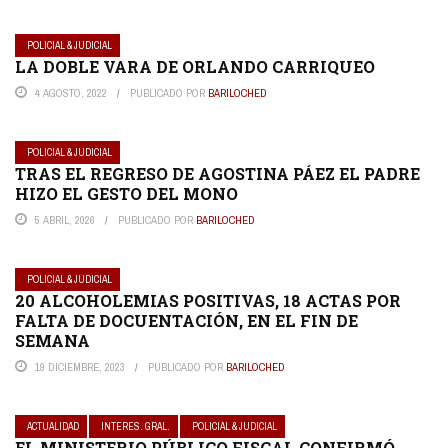
POLICIAL & JUDICIAL
LA DOBLE VARA DE ORLANDO CARRIQUEO
4 AGOSTO, 2022
PUBLICADO POR
BARILOCHED
POLICIAL & JUDICIAL
TRAS EL REGRESO DE AGOSTINA PÁEZ EL PADRE
HIZO EL GESTO DEL MONO
5 ABRIL, 2026
PUBLICADO POR
BARILOCHED
POLICIAL & JUDICIAL
20 ALCOHOLEMIAS POSITIVAS, 18 ACTAS POR
FALTA DE DOCUENTACIÓN, EN EL FIN DE
SEMANA
19 DICIEMBRE, 2023
PUBLICADO POR
BARILOCHED
ACTUALIDAD
INTERES. GRAL.
POLICIAL & JUDICIAL
EL MINISTERIO PÚBLICO FISCAL CONFIRMÓ