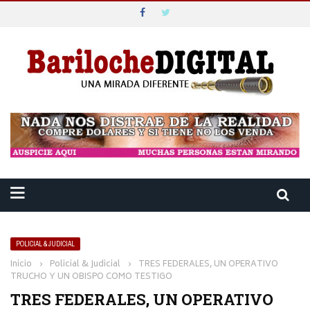
POLICIAL & JUDICIAL
Inicio
›
Policial & Judicial
›
TRES FEDERALES, UN OPERATIVO
TRUCHO Y UN OBISPO COMO TESTIGO
TRES FEDERALES, UN OPERATIVO