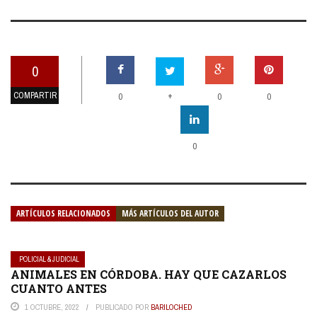
0
COMPARTIR
+
0
0
0
0
ARTÍCULOS RELACIONADOS
MÁS ARTÍCULOS DEL AUTOR
POLICIAL & JUDICIAL
ANIMALES EN CÓRDOBA. HAY QUE CAZARLOS
CUANTO ANTES
1 OCTUBRE, 2022
PUBLICADO POR
BARILOCHED