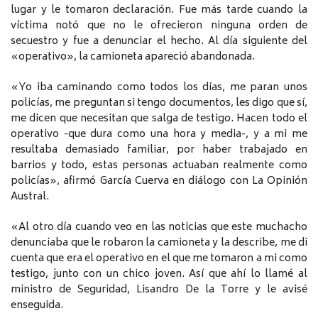
lugar y le tomaron declaración. Fue más tarde cuando la
víctima notó que no le ofrecieron ninguna orden de
secuestro y fue a denunciar el hecho. Al día siguiente del
«operativo», la camioneta apareció abandonada.
«Yo iba caminando como todos los días, me paran unos
policías, me preguntan si tengo documentos, les digo que sí,
me dicen que necesitan que salga de testigo. Hacen todo el
operativo -que dura como una hora y media-, y a mi me
resultaba demasiado familiar, por haber trabajado en
barrios y todo, estas personas actuaban realmente como
policías», afirmó García Cuerva en diálogo con La Opinión
Austral.
«Al otro día cuando veo en las noticias que este muchacho
denunciaba que le robaron la camioneta y la describe, me di
cuenta que era el operativo en el que me tomaron a mi como
testigo, junto con un chico joven. Así que ahí lo llamé al
ministro de Seguridad, Lisandro De la Torre y le avisé
enseguida.