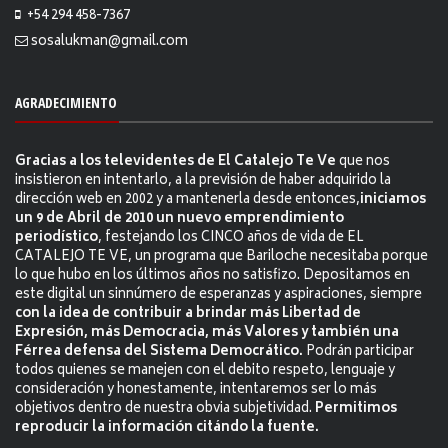
+54 294 458-7367
sosalukman@gmail.com
AGRADECIMIENTO
Gracias a los televidentes de El Catalejo Te Ve
que nos
insistieron en intentarlo, a la previsión de haber adquirido la
dirección web en 2002 y a mantenerla desde entonces,
iniciamos
un 9 de Abril de 2010 un nuevo emprendimiento
periodístico
, festejando los CINCO años de vida de EL
CATALEJO TE VE, un programa que Bariloche necesitaba porque
lo que hubo en los últimos años no satisfizo. Depositamos en
este digital un sinnúmero de esperanzas y aspiraciones, siempre
con la idea de contribuir a brindar más Libertad de
Expresión, más Democracia, más Valores y también una
Férrea defensa del Sistema Democrático.
Podrán participar
todos quienes se manejen con el debito respeto, lenguaje y
consideración y honestamente, intentaremos ser lo más
objetivos dentro de nuestra obvia subjetividad.
Permitimos
reproducir la información citándo la fuente.