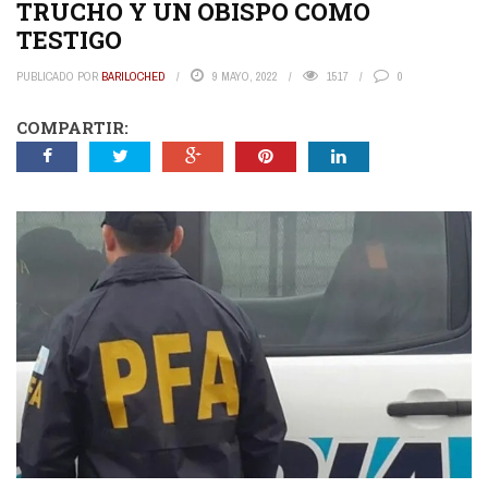
TRUCHO Y UN OBISPO COMO
TESTIGO
PUBLICADO POR
BARILOCHED
9 MAYO, 2022
1517
0
COMPARTIR: