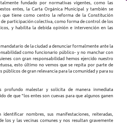
otalmente fundado por normativas vigentes, como las
estos entes, la Carta Orgánica Municipal y también se
n que tiene como centro la reforma de la Constitución
 de participación colectiva, como forma de control de los
cos, y habilita la debida opinión e intervención en las
er mandatario de la ciudad a denunciar formalmente ante la
sponsabilidad como funcionario público- y no manchar con
uienes con gran responsabilidad hemos ejercido nuestro
tuosa, esto último no vemos que se repita por parte de
s públicos de gran relevancia para la comunidad y para su
s profundo malestar y solicita de manera inmediata
tido de que “los entes son cuevas para que algunos ganen
 identificar nombres, sus manifestaciones, reiteradas,
e los y las vecinas comunes y nos resultan gravemente