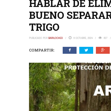
HABLAR DE ELIM
BUENO SEPARAR
TRIGO
PUBLICADO POR
BARILOCHED
9 OCTUBRE, 2024
827
COMPARTIR: