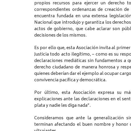
propios recursos para ejercer un derecho t
correspondientes ordenanzas de creación de 
encuentra fundada en una extensa legislació
Nacional que introdujo y garantiza los derechos
actos de gobierno, que cabe aclarar son públi
decisiones de los mismos.
Es por ello que, esta Asociación invita al prim
Justicia todo acto ilegítimo, – como es su re
declaraciones mediáticas sin fundamentos a q
derecho ciudadano de manera honrosa y respe
quienes deberían dar el ejemplo al ocupar cargo
convivencia pacífica y democrática.
Por último, esta Asociación expresa su má
explicaciones ante las declaraciones en el sen
plata y nadie les diga nada”.
Consideramos que ante la generalización sin
terminan afectando el buen nombre y honor d