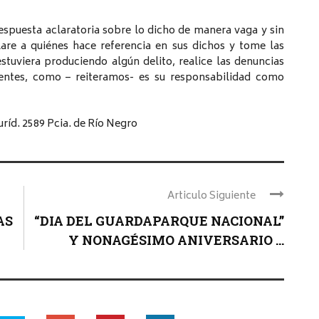
respuesta aclaratoria sobre lo dicho de manera vaga y sin
lare a quiénes hace referencia en sus dichos y tome las
stuviera produciendo algún delito, realice las denuncias
entes, como – reiteramos- es su responsabilidad como
Juríd. 2589 Pcia. de Río Negro
Articulo Siguiente
AS
“DIA DEL GUARDAPARQUE NACIONAL”
Y NONAGÉSIMO ANIVERSARIO ...