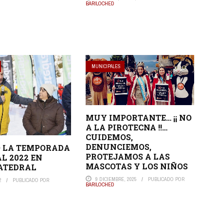
BARILOCHED
MUNICIPALES
MUY IMPORTANTE… ¡¡ NO
A LA PIROTECNA !!…
CUIDEMOS,
DENUNCIEMOS,
O LA TEMPORADA
PROTEJAMOS A LAS
L 2022 EN
MASCOTAS Y LOS NIÑOS
ATEDRAL
9 DICIEMBRE, 2025
PUBLICADO POR
2
PUBLICADO POR
BARILOCHED