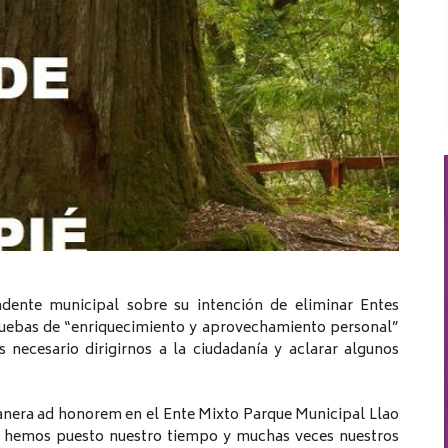
endente municipal sobre su intención de eliminar Entes
pruebas de “enriquecimiento y aprovechamiento personal”
 necesario dirigirnos a la ciudadanía y aclarar algunos
manera ad honorem en el Ente Mixto Parque Municipal Llao
os hemos puesto nuestro tiempo y muchas veces nuestros