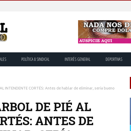
ALES
POLÍTICA & SINDICAL
INTERÉS GENERAL
DEPORTIVAS
L INTENDENTE CORTÉS: Antes de hablar de eliminar, sería bueno
RBOL DE PIÉ AL
RTÉS: ANTES DE