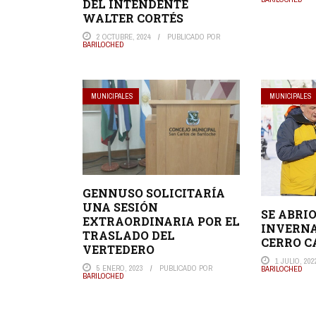
DEL INTENDENTE
WALTER CORTÉS
2 OCTUBRE, 2024
PUBLICADO POR
BARILOCHED
MUNICIPALES
MUNICIPALES
GENNUSO SOLICITARÍA
UNA SESIÓN
SE ABRI
EXTRAORDINARIA POR EL
INVERNA
TRASLADO DEL
CERRO C
VERTEDERO
1 JULIO, 202
5 ENERO, 2023
PUBLICADO POR
BARILOCHED
BARILOCHED