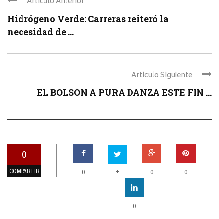
Articulo Anterior
Hidrógeno Verde: Carreras reiteró la
necesidad de ...
Articulo Siguiente
EL BOLSÓN A PURA DANZA ESTE FIN ...
0
COMPARTIR
+
0
0
0
0