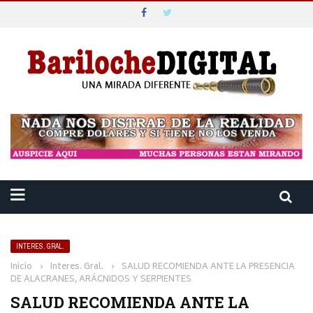
INTERES. GRAL.
Inicio
›
Interes. Gral.
›
SALUD RECOMIENDA ANTE LA PRESENCIA
DE ALACRANES, ARÁCNIDOS Y SERPIENTES
SALUD RECOMIENDA ANTE LA