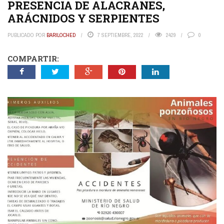
PRESENCIA DE ALACRANES,
ARÁCNIDOS Y SERPIENTES
PUBLICADO POR
BARILOCHED
7 SEPTIEMBRE, 2022
2429
0
COMPARTIR: