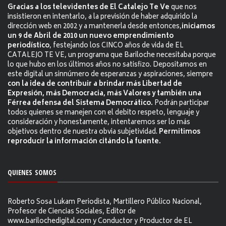
Gracias a los televidentes de El Catalejo Te Ve
que nos
insistieron en intentarlo, a la previsión de haber adquirido la
dirección web en 2002 y a mantenerla desde entonces,
iniciamos
un 9 de Abril de 2010 un nuevo emprendimiento
periodístico
, festejando los CINCO años de vida de EL
CATALEJO TE VE, un programa que Bariloche necesitaba porque
lo que hubo en los últimos años no satisfizo. Depositamos en
este digital un sinnúmero de esperanzas y aspiraciones, siempre
con la idea de contribuir a brindar más Libertad de
Expresión, más Democracia, más Valores y también una
Férrea defensa del Sistema Democrático.
Podrán participar
todos quienes se manejen con el debito respeto, lenguaje y
consideración y honestamente, intentaremos ser lo más
objetivos dentro de nuestra obvia subjetividad.
Permitimos
reproducir la información citándo la fuente.
QUIENES SOMOS
Roberto Sosa Lukam Periodista, Martillero Público Nacional,
Profesor de Ciencias Sociales, Editor de
www.barilochedigital.com y Conductor y Productor de EL