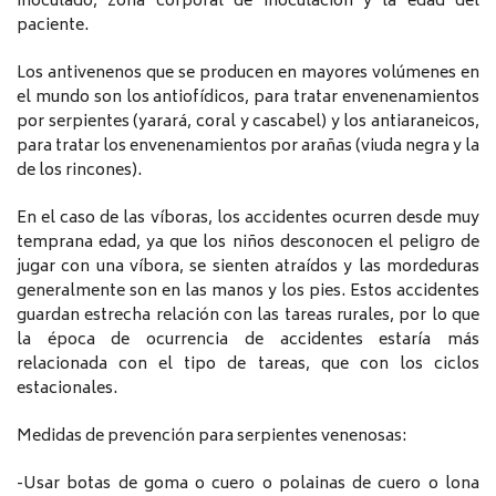
inoculado, zona corporal de inoculación y la edad del
paciente.
Los antivenenos que se producen en mayores volúmenes en
el mundo son los antiofídicos, para tratar envenenamientos
por serpientes (yarará, coral y cascabel) y los antiaraneicos,
para tratar los envenenamientos por arañas (viuda negra y la
de los rincones).
En el caso de las víboras, los accidentes ocurren desde muy
temprana edad, ya que los niños desconocen el peligro de
jugar con una víbora, se sienten atraídos y las mordeduras
generalmente son en las manos y los pies. Estos accidentes
guardan estrecha relación con las tareas rurales, por lo que
la época de ocurrencia de accidentes estaría más
relacionada con el tipo de tareas, que con los ciclos
estacionales.
Medidas de prevención para serpientes venenosas:
-Usar botas de goma o cuero o polainas de cuero o lona