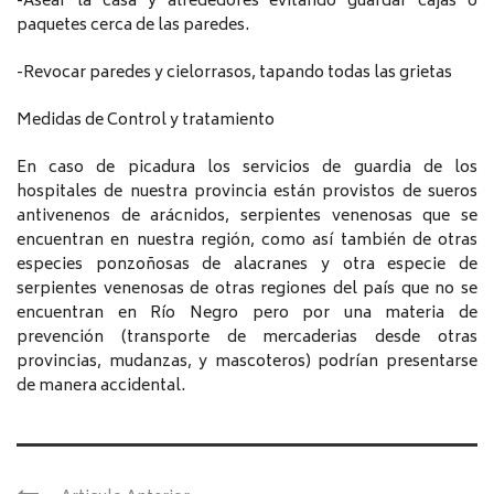
-Asear la casa y alrededores evitando guardar cajas o
paquetes cerca de las paredes.
-Revocar paredes y cielorrasos, tapando todas las grietas
Medidas de Control y tratamiento
En caso de picadura los servicios de guardia de los
hospitales de nuestra provincia están provistos de sueros
antivenenos de arácnidos, serpientes venenosas que se
encuentran en nuestra región, como así también de otras
especies ponzoñosas de alacranes y otra especie de
serpientes venenosas de otras regiones del país que no se
encuentran en Río Negro pero por una materia de
prevención (transporte de mercaderias desde otras
provincias, mudanzas, y mascoteros) podrían presentarse
de manera accidental.