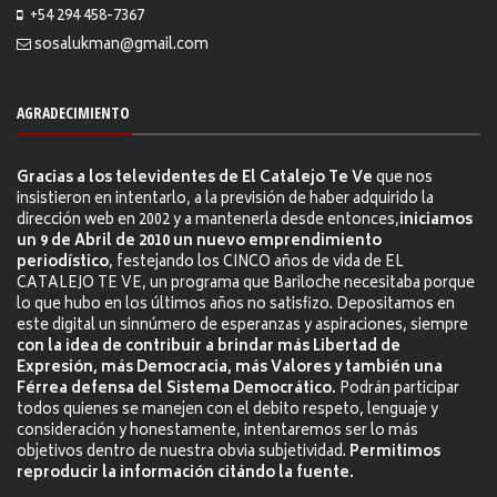
+54 294 458-7367
sosalukman@gmail.com
AGRADECIMIENTO
Gracias a los televidentes de El Catalejo Te Ve
que nos
insistieron en intentarlo, a la previsión de haber adquirido la
dirección web en 2002 y a mantenerla desde entonces,
iniciamos
un 9 de Abril de 2010 un nuevo emprendimiento
periodístico
, festejando los CINCO años de vida de EL
CATALEJO TE VE, un programa que Bariloche necesitaba porque
lo que hubo en los últimos años no satisfizo. Depositamos en
este digital un sinnúmero de esperanzas y aspiraciones, siempre
con la idea de contribuir a brindar más Libertad de
Expresión, más Democracia, más Valores y también una
Férrea defensa del Sistema Democrático.
Podrán participar
todos quienes se manejen con el debito respeto, lenguaje y
consideración y honestamente, intentaremos ser lo más
objetivos dentro de nuestra obvia subjetividad.
Permitimos
reproducir la información citándo la fuente.