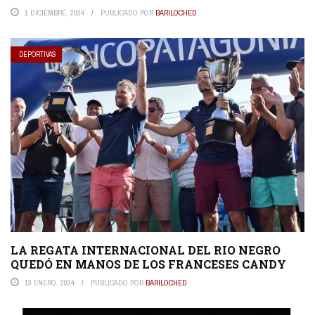
1 DICIEMBRE, 2024
PUBLICADO POR
BARILOCHED
DEPORTIVAS
LA REGATA INTERNACIONAL DEL RIO NEGRO
QUEDÓ EN MANOS DE LOS FRANCESES CANDY
13 ENERO, 2024
PUBLICADO POR
BARILOCHED