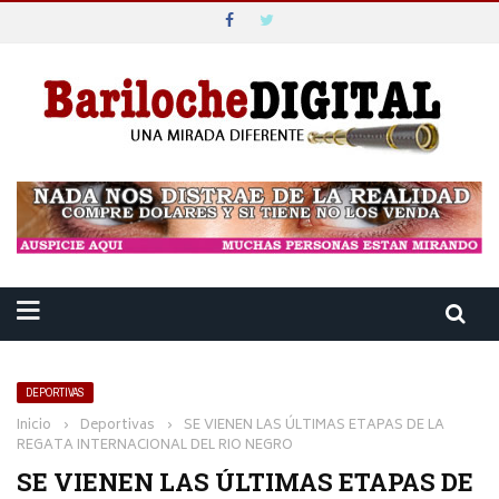
DEPORTIVAS
Inicio
›
Deportivas
›
SE VIENEN LAS ÚLTIMAS ETAPAS DE LA
REGATA INTERNACIONAL DEL RIO NEGRO
SE VIENEN LAS ÚLTIMAS ETAPAS DE