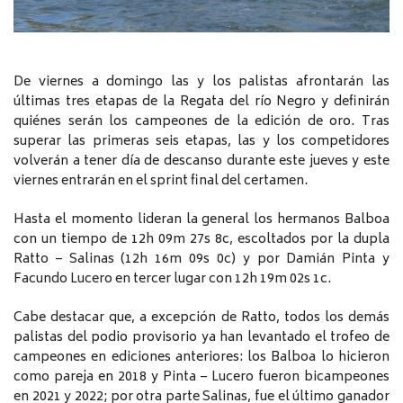
De viernes a domingo las y los palistas afrontarán las
últimas tres etapas de la Regata del río Negro y definirán
quiénes serán los campeones de la edición de oro. Tras
superar las primeras seis etapas, las y los competidores
volverán a tener día de descanso durante este jueves y este
viernes entrarán en el sprint final del certamen.
Hasta el momento lideran la general los hermanos Balboa
con un tiempo de 12h 09m 27s 8c, escoltados por la dupla
Ratto – Salinas (12h 16m 09s 0c) y por Damián Pinta y
Facundo Lucero en tercer lugar con 12h 19m 02s 1c.
Cabe destacar que, a excepción de Ratto, todos los demás
palistas del podio provisorio ya han levantado el trofeo de
campeones en ediciones anteriores: los Balboa lo hicieron
como pareja en 2018 y Pinta – Lucero fueron bicampeones
en 2021 y 2022; por otra parte Salinas, fue el último ganador