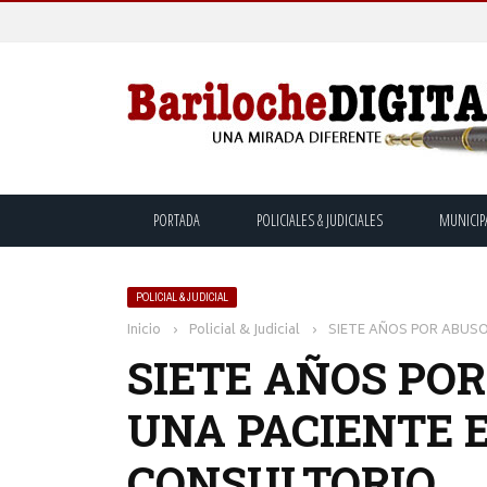
PORTADA
POLICIALES & JUDICIALES
MUNICIP
POLICIAL & JUDICIAL
Inicio
›
Policial & Judicial
›
SIETE AÑOS POR ABUSO
SIETE AÑOS PO
UNA PACIENTE 
CONSULTORIO