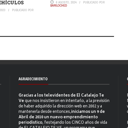
EHÍCULOS
6 AGOSTO, 2024
PUBLICADO POR
BARILOCHED
2023
PUBLICADO POR
AGRADECIMIENTO
Gracias a los televidentes de El Catalejo Te
Ve
que nos insistieron en intentarlo, a la previsión
de haber adquirido la dirección web en 2002 y a
mantenerla desde entonces,
iniciamos un 9 de
Abril de 2010 un nuevo emprendimiento
periodístico
, festejando los CINCO años de vida