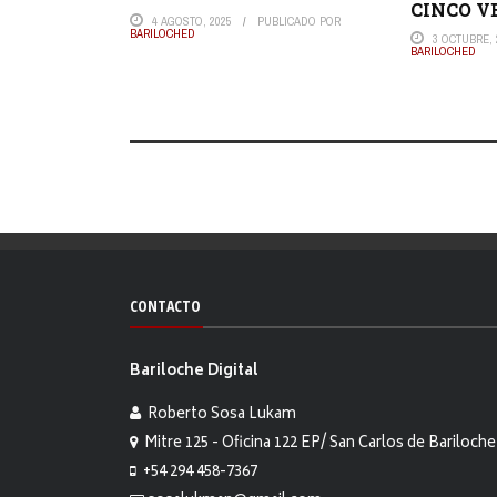
CINCO V
4 AGOSTO, 2025
PUBLICADO POR
BARILOCHED
3 OCTUBRE, 
BARILOCHED
CONTACTO
Bariloche Digital
Roberto Sosa Lukam
Mitre 125 - Oficina 122 EP/ San Carlos de Bariloche
+54 294 458-7367