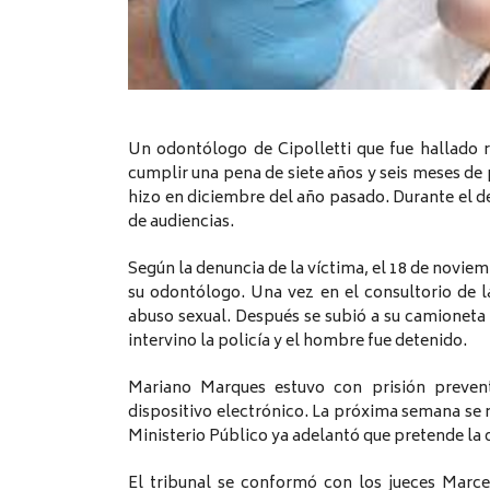
Un odontólogo de Cipolletti que fue hallado 
cumplir una pena de siete años y seis meses de p
hizo en diciembre del año pasado. Durante el d
de audiencias.
Según la denuncia de la víctima, el 18 de novie
su odontólogo. Una vez en el consultorio de la
abuso sexual. Después se subió a su camioneta y
intervino la policía y el hombre fue detenido.
Mariano Marques estuvo con prisión preventi
dispositivo electrónico. La próxima semana se re
Ministerio Público ya adelantó que pretende la 
El tribunal se conformó con los jueces Marce