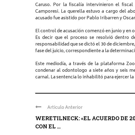
Caruso. Por la fiscalía intervinieron el fisc
Camporesi. La querella estuvo a cargo del ab
acusado fue asistido por Pablo Iribarren y Osca
El control de acusación comenzó en junio y en oc
Es decir que el proceso se resolvió dentro 
responsabilidad que se dictó el 30 de diciembre,
fase del juicio, correspondiente a la determinac
Este mediodía, a través de la plataforma Zo
condenar al odontologo a siete años y seis me
carnal. La sentencia lo inhabilitó para ejercer 
Articulo Anterior
WERETILNECK: «EL ACUERDO DE 20
CON EL ...