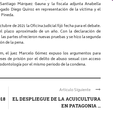
al Santiago Márquez Gauna y la fiscala adjunta Anabella
ogado Diego Quiroz en representación de la víctima y el
r Pineda.
tubre de 2021 la Oficina Judicial fijó fecha para el debate.
del plazo aproximado de un año. Con la declaración de
 las partes ofrecieron nuevas pruebas y se hizo la segunda
ión de la pena.
om, el juez Marcelo Gómez expuso los argumentos para
ses de prisión por el delito de abuso sexual con acceso
la odontología por el mismo periodo de la condena.
Articulo Siguiente
18
EL DESPLIEGUE DE LA ACUICULTURA
EN PATAGONIA ...