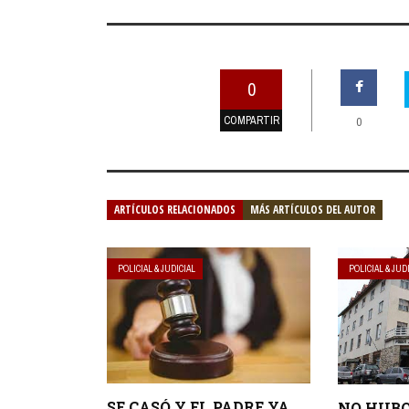
0
COMPARTIR
0
ARTÍCULOS RELACIONADOS
MÁS ARTÍCULOS DEL AUTOR
POLICIAL & JUDICIAL
POLICIAL & JUD
SE CASÓ Y EL PADRE YA
NO HUBO