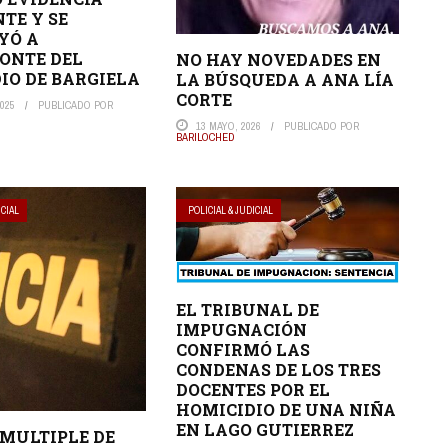
NTE Y SE
YÓ A
ONTE DEL
NO HAY NOVEDADES EN
IO DE BARGIELA
LA BÚSQUEDA A ANA LÍA
CORTE
025
PUBLICADO POR
13 MAYO, 2026
PUBLICADO POR
BARILOCHED
ICIAL
POLICIAL & JUDICIAL
EL TRIBUNAL DE
IMPUGNACIÓN
CONFIRMÓ LAS
CONDENAS DE LOS TRES
DOCENTES POR EL
HOMICIDIO DE UNA NIÑA
EN LAGO GUTIERREZ
MULTIPLE DE