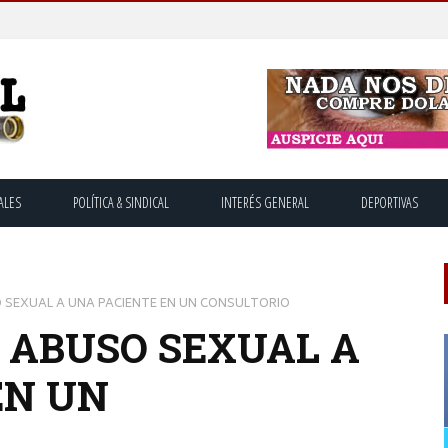
ALES
POLÍTICA & SINDICAL
INTERÉS GENERAL
DEPORTIVAS
 SEXUAL A UNA PACIENTE EN UN CONSULTORIO
R ABUSO SEXUAL A
EN UN