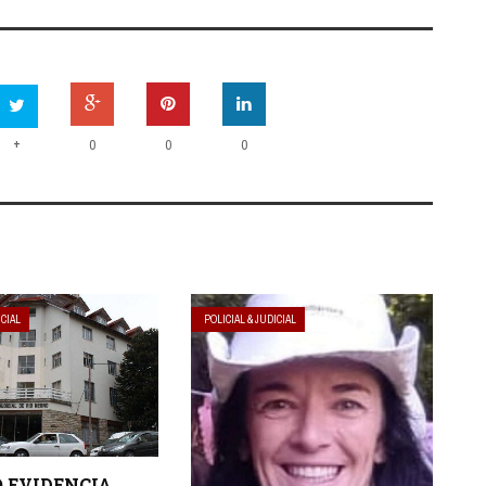
+
0
0
0
ICIAL
POLICIAL & JUDICIAL
 EVIDENCIA