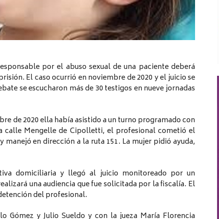
responsable por el abuso sexual de una paciente deberá
risión. El caso ocurrió en noviembre de 2020 y el juicio se
ebate se escucharon más de 30 testigos en nueve jornadas
mbre de 2020 ella había asistido a un turno programado con
 calle Mengelle de Cipolletti, el profesional cometió el
 manejó en dirección a la ruta 151. La mujer pidió ayuda,
va domiciliaria y llegó al juicio monitoreado por un
alizará una audiencia que fue solicitada por la fiscalía. El
detención del profesional.
lo Gómez y Julio Sueldo y con la jueza María Florencia