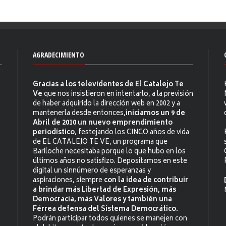
AGRADECIMIENTO
Gracias a los televidentes de El Catalejo Te
Ve
que nos insistieron en intentarlo, a la previsión
de haber adquirido la dirección web en 2002 y a
mantenerla desde entonces,
iniciamos un 9 de
Abril de 2010 un nuevo emprendimiento
periodístico
, festejando los CINCO años de vida
de EL CATALEJO TE VE, un programa que
Bariloche necesitaba porque lo que hubo en los
últimos años no satisfizo. Depositamos en este
digital un sinnúmero de esperanzas y
aspiraciones, siempre
con la idea de contribuir
a brindar más Libertad de Expresión, más
Democracia, más Valores y también una
Férrea defensa del Sistema Democrático.
Podrán participar todos quienes se manejen con