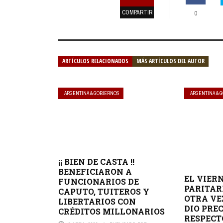
COMPARTIR
0
ARTÍCULOS RELACIONADOS
MÁS ARTÍCULOS DEL AUTOR
ARGENTINA & GOBIERNOS
ARGENTINA & 
¡¡ BIEN DE CASTA !!
BENEFICIARON A
EL VIER
FUNCIONARIOS DE
PARITAR
CAPUTO, TUITEROS Y
OTRA VE
LIBERTARIOS CON
DIO PRE
CRÉDITOS MILLONARIOS
RESPECT