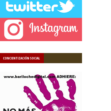
CONCIENTIZACIÓN SOCIAL