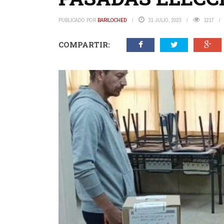
PUBLICADO POR
BARILOCHED
31 JULIO, 2023
1217
COMPARTIR: