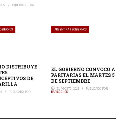
2022
PUBLICADO POR
GOBIERNOS
ARGENTINA & GOBIERNOS
RO DISTRIBUYE
EL GOBIERNO CONVOCÓ A
TES
PARITARIAS EL MARTES 5
CEPTIVOS DE
DE SEPTIEMBRE
ARILLA
31 AGOSTO, 2023
PUBLICADO POR
26
PUBLICADO POR
BARILOCHED