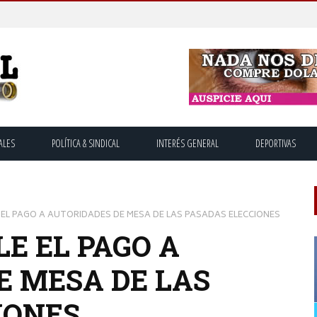
ALES
POLÍTICA & SINDICAL
INTERÉS GENERAL
DEPORTIVAS
E EL PAGO A AUTORIDADES DE MESA DE LAS PASADAS ELECCIONES
LE EL PAGO A
E MESA DE LAS
IONES