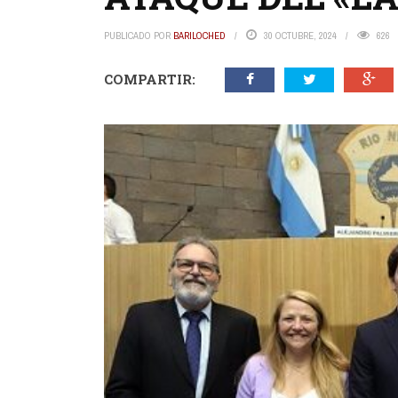
PUBLICADO POR
BARILOCHED
30 OCTUBRE, 2024
626
COMPARTIR: