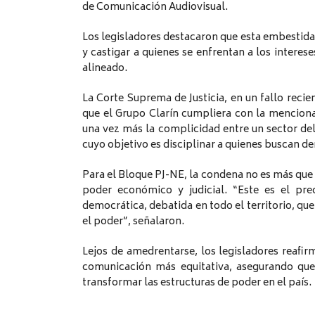
de Comunicación Audiovisual.
Los legisladores destacaron que esta embestida 
y castigar a quienes se enfrentan a los interes
alineado.
La Corte Suprema de Justicia, en un fallo recie
que el Grupo Clarín cumpliera con la menciona
una vez más la complicidad entre un sector del
cuyo objetivo es disciplinar a quienes buscan d
Para el Bloque PJ-NE, la condena no es más que 
poder económico y judicial. “Este es el pr
democrática, debatida en todo el territorio, que
el poder”, señalaron.
Lejos de amedrentarse, los legisladores reafi
comunicación más equitativa, asegurando que
transformar las estructuras de poder en el país.