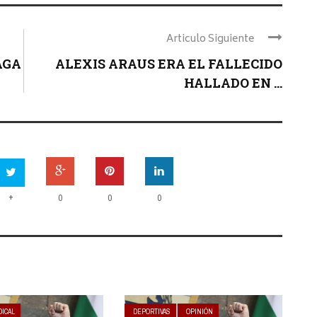
Articulo Siguiente
AGA
ALEXIS ARAUS ERA EL FALLECIDO
HALLADO EN ...
+
0
0
0
DICAL
DEPORTIVAS
OPINIÓN