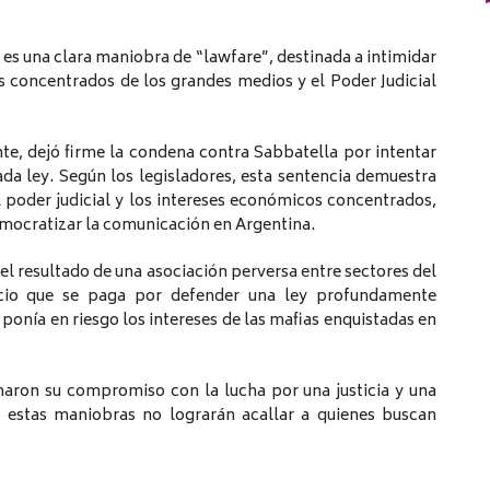
es una clara maniobra de “lawfare”, destinada a intimidar
es concentrados de los grandes medios y el Poder Judicial
nte, dejó firme la condena contra Sabbatella por intentar
da ley. Según los legisladores, esta sentencia demuestra
 poder judicial y los intereses económicos concentrados,
emocratizar la comunicación en Argentina.
el resultado de una asociación perversa entre sectores del
ecio que se paga por defender una ley profundamente
 ponía en riesgo los intereses de las mafias enquistadas en
rmaron su compromiso con la lucha por una justicia y una
 estas maniobras no lograrán acallar a quienes buscan