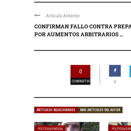
Articulo Anterior
CONFIRMAN FALLO CONTRA PREP
POR AUMENTOS ARBITRARIOS ...
0
COMPARTIR
0
ARTÍCULOS RELACIONADOS
MÁS ARTÍCULOS DEL AUTOR
POLÍTICA & SINDICAL
POLÍTICA & SIN