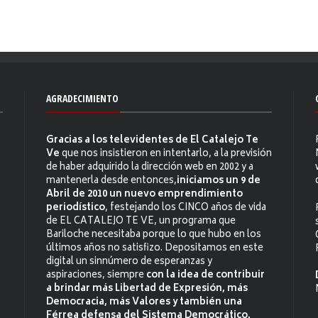
AGRADECIMIENTO
Gracias a los televidentes de El Catalejo Te
Ve
que nos insistieron en intentarlo, a la previsión
de haber adquirido la dirección web en 2002 y a
mantenerla desde entonces,
iniciamos un 9 de
Abril de 2010 un nuevo emprendimiento
periodístico
, festejando los CINCO años de vida
de EL CATALEJO TE VE, un programa que
Bariloche necesitaba porque lo que hubo en los
últimos años no satisfizo. Depositamos en este
digital un sinnúmero de esperanzas y
aspiraciones, siempre
con la idea de contribuir
a brindar más Libertad de Expresión, más
Democracia, más Valores y también una
Férrea defensa del Sistema Democrático.