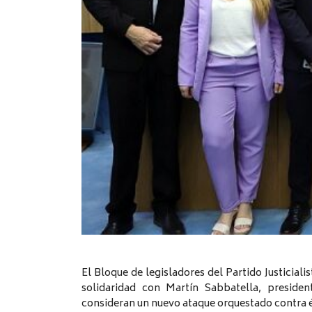
El Bloque de legisladores del Partido Justicial
solidaridad con Martín Sabbatella, preside
consideran un nuevo ataque orquestado contra é