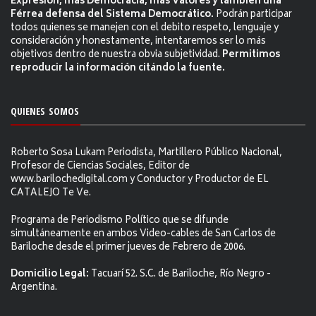
Expresión, más Democracia, más Valores y también una
Férrea defensa del Sistema Democrático.
Podrán participar
todos quienes se manejen con el debito respeto, lenguaje y
consideración y honestamente, intentaremos ser lo más
objetivos dentro de nuestra obvia subjetividad.
Permitimos
reproducir la información citándo la fuente.
QUIENES SOMOS
Roberto Sosa Lukam Periodista, Martillero Público Nacional,
Profesor de Ciencias Sociales, Editor de
www.barilochedigital.com y Conductor y Productor de EL
CATALEJO Te Ve.
Programa de Periodismo Político que se difunde
simultáneamente en ambos Video-cables de San Carlos de
Bariloche desde el primer jueves de Febrero de 2006.
Domicilio Legal:
Tacuarí 52. S.C. de Bariloche, Río Negro -
Argentina.