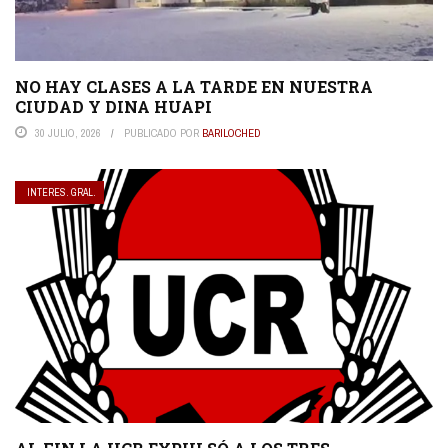
NO HAY CLASES A LA TARDE EN NUESTRA
CIUDAD Y DINA HUAPI
30 JULIO, 2026
PUBLICADO POR
BARILOCHED
INTERES. GRAL.