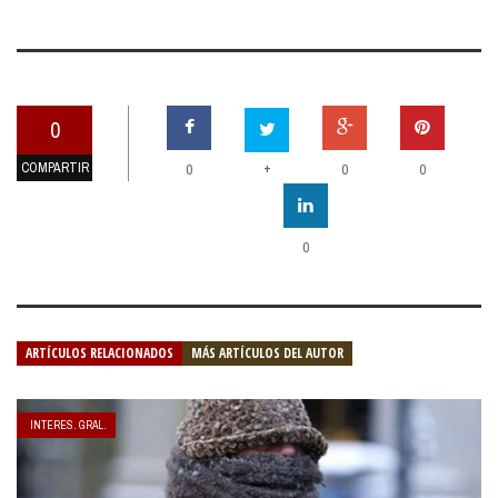
0
COMPARTIR
+
0
0
0
0
ARTÍCULOS RELACIONADOS
MÁS ARTÍCULOS DEL AUTOR
INTERES. GRAL.