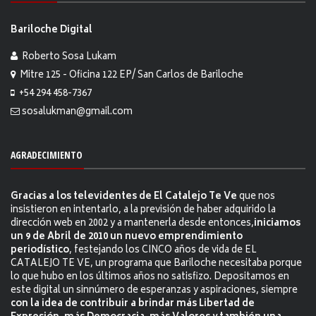
Bariloche Digital
Roberto Sosa Lukam
Mitre 125 - Oficina 122 EP/ San Carlos de Bariloche
+54 294 458-7367
sosalukman@gmail.com
AGRADECIMIENTO
Gracias a los televidentes de El Catalejo Te Ve
que nos
insistieron en intentarlo, a la previsión de haber adquirido la
dirección web en 2002 y a mantenerla desde entonces,
iniciamos
un 9 de Abril de 2010 un nuevo emprendimiento
periodístico
, festejando los CINCO años de vida de EL
CATALEJO TE VE, un programa que Bariloche necesitaba porque
lo que hubo en los últimos años no satisfizo. Depositamos en
este digital un sinnúmero de esperanzas y aspiraciones, siempre
con la idea de contribuir a brindar más Libertad de