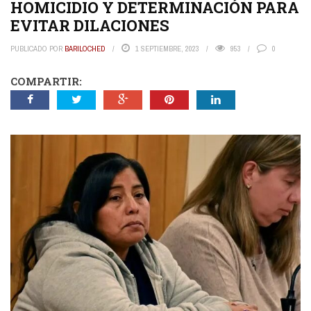
HOMICIDIO Y DETERMINACIÓN PARA
EVITAR DILACIONES
PUBLICADO POR
BARILOCHED
1 SEPTIEMBRE, 2023
953
0
COMPARTIR: