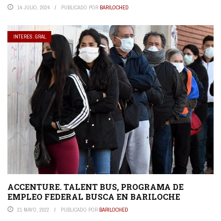
14 JULIO, 2024
PUBLICADO POR
BARILOCHED
INTERES. GRAL.
ACCENTURE. TALENT BUS, PROGRAMA DE
EMPLEO FEDERAL BUSCA EN BARILOCHE
21 MAYO, 2022
PUBLICADO POR
BARILOCHED