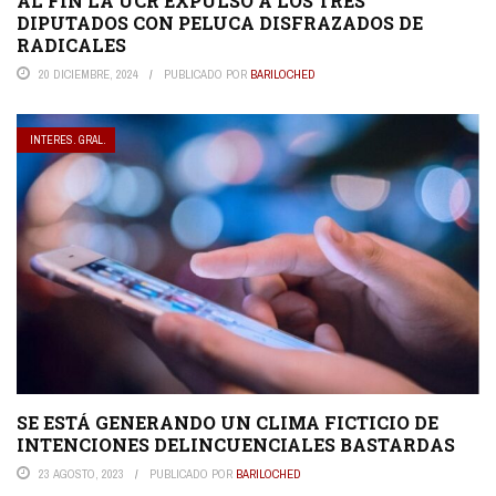
AL FIN LA UCR EXPULSÓ A LOS TRES
DIPUTADOS CON PELUCA DISFRAZADOS DE
RADICALES
20 DICIEMBRE, 2024
PUBLICADO POR
BARILOCHED
INTERES. GRAL.
SE ESTÁ GENERANDO UN CLIMA FICTICIO DE
INTENCIONES DELINCUENCIALES BASTARDAS
23 AGOSTO, 2023
PUBLICADO POR
BARILOCHED