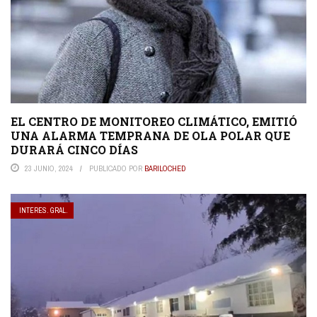
EL CENTRO DE MONITOREO CLIMÁTICO, EMITIÓ
UNA ALARMA TEMPRANA DE OLA POLAR QUE
DURARÁ CINCO DÍAS
23 JUNIO, 2024
PUBLICADO POR
BARILOCHED
INTERES. GRAL.