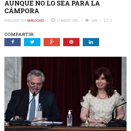
AUNQUE NO LO SEA PARA LA
CÁMPORA
PUBLICADO POR
BARILOCHED
17 MARZO, 2022
1420
0
COMPARTIR: