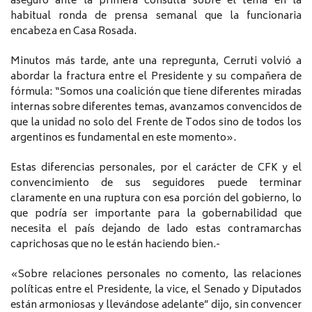
aseguró ante la primera consulta sobre el tema en la
habitual ronda de prensa semanal que la funcionaria
encabeza en Casa Rosada.
Minutos más tarde, ante una repregunta, Cerruti volvió a
abordar la fractura entre el Presidente y su compañera de
fórmula: “Somos una coalición que tiene diferentes miradas
internas sobre diferentes temas, avanzamos convencidos de
que la unidad no solo del Frente de Todos sino de todos los
argentinos es fundamental en este momento».
Estas diferencias personales, por el carácter de CFK y el
convencimiento de sus seguidores puede terminar
claramente en una ruptura con esa porción del gobierno, lo
que podría ser importante para la gobernabilidad que
necesita el país dejando de lado estas contramarchas
caprichosas que no le están haciendo bien.-
«Sobre relaciones personales no comento, las relaciones
políticas entre el Presidente, la vice, el Senado y Diputados
están armoniosas y llevándose adelante” dijo, sin convencer