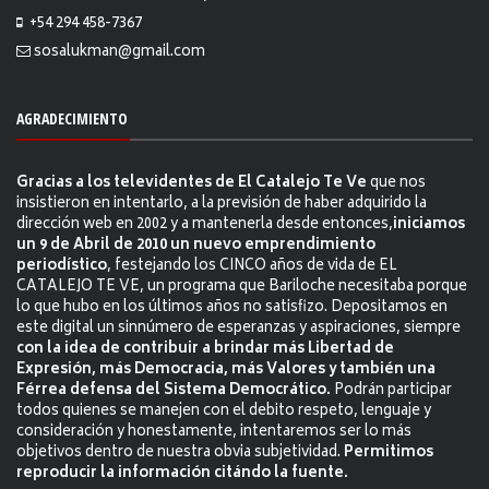
+54 294 458-7367
sosalukman@gmail.com
AGRADECIMIENTO
Gracias a los televidentes de El Catalejo Te Ve
que nos
insistieron en intentarlo, a la previsión de haber adquirido la
dirección web en 2002 y a mantenerla desde entonces,
iniciamos
un 9 de Abril de 2010 un nuevo emprendimiento
periodístico
, festejando los CINCO años de vida de EL
CATALEJO TE VE, un programa que Bariloche necesitaba porque
lo que hubo en los últimos años no satisfizo. Depositamos en
este digital un sinnúmero de esperanzas y aspiraciones, siempre
con la idea de contribuir a brindar más Libertad de
Expresión, más Democracia, más Valores y también una
Férrea defensa del Sistema Democrático.
Podrán participar
todos quienes se manejen con el debito respeto, lenguaje y
consideración y honestamente, intentaremos ser lo más
objetivos dentro de nuestra obvia subjetividad.
Permitimos
reproducir la información citándo la fuente.