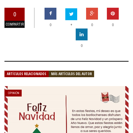
0
COMPARTIR
+
0
0
0
0
ARTÍCULOS RELACIONADOS
MÁS ARTÍCULOS DEL AUTOR
OPINIÓN