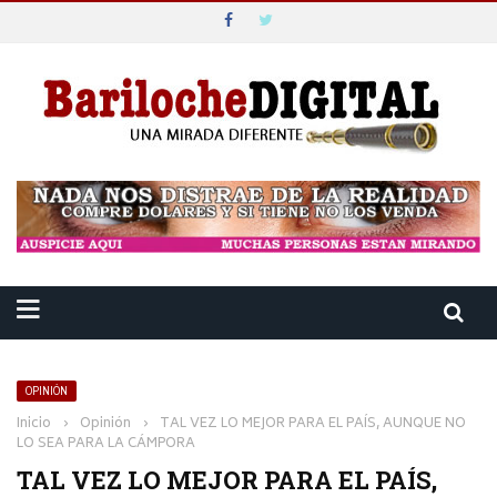
OPINIÓN
Inicio
›
Opinión
›
TAL VEZ LO MEJOR PARA EL PAÍS, AUNQUE NO
LO SEA PARA LA CÁMPORA
TAL VEZ LO MEJOR PARA EL PAÍS,