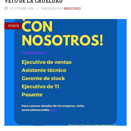
VETO DE LA CRUELDAD
10 OCTUBRE, 2024
PUBLICADO POR
BARILOCHED
OPINIÓN