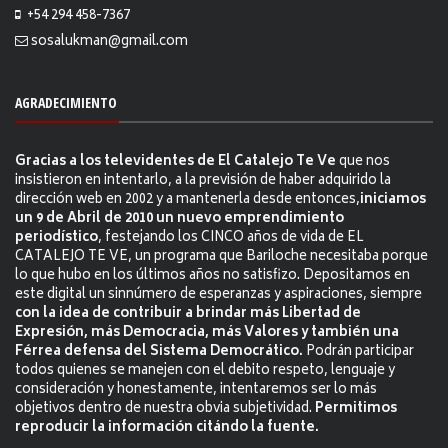
+54 294 458-7367
sosalukman@gmail.com
AGRADECIMIENTO
Gracias a los televidentes de El Catalejo Te Ve
que nos
insistieron en intentarlo, a la previsión de haber adquirido la
dirección web en 2002 y a mantenerla desde entonces,
iniciamos
un 9 de Abril de 2010 un nuevo emprendimiento
periodístico
, festejando los CINCO años de vida de EL
CATALEJO TE VE, un programa que Bariloche necesitaba porque
lo que hubo en los últimos años no satisfizo. Depositamos en
este digital un sinnúmero de esperanzas y aspiraciones, siempre
con la idea de contribuir a brindar más Libertad de
Expresión, más Democracia, más Valores y también una
Férrea defensa del Sistema Democrático.
Podrán participar
todos quienes se manejen con el debito respeto, lenguaje y
consideración y honestamente, intentaremos ser lo más
objetivos dentro de nuestra obvia subjetividad.
Permitimos
reproducir la información citándo la fuente.