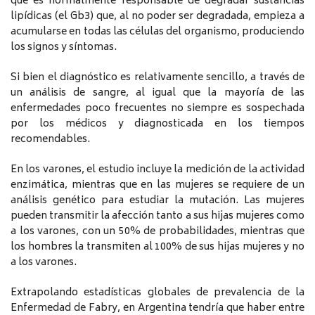
que es normalmente responsable de degradar sustancias
lipídicas (el Gb3) que, al no poder ser degradada, empieza a
acumularse en todas las células del organismo, produciendo
los signos y síntomas.
Si bien el diagnóstico es relativamente sencillo, a través de
un análisis de sangre, al igual que la mayoría de las
enfermedades poco frecuentes no siempre es sospechada
por los médicos y diagnosticada en los tiempos
recomendables.
En los varones, el estudio incluye la medición de la actividad
enzimática, mientras que en las mujeres se requiere de un
análisis genético para estudiar la mutación. Las mujeres
pueden transmitir la afección tanto a sus hijas mujeres como
a los varones, con un 50% de probabilidades, mientras que
los hombres la transmiten al 100% de sus hijas mujeres y no
a los varones.
Extrapolando estadísticas globales de prevalencia de la
Enfermedad de Fabry, en Argentina tendría que haber entre