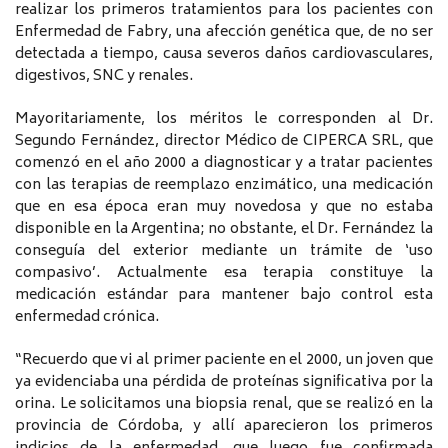
realizar los primeros tratamientos para los pacientes con
Enfermedad de Fabry, una afección genética que, de no ser
detectada a tiempo, causa severos daños cardiovasculares,
digestivos, SNC y renales.
Mayoritariamente, los méritos le corresponden al Dr.
Segundo Fernández, director Médico de CIPERCA SRL, que
comenzó en el año 2000 a diagnosticar y a tratar pacientes
con las terapias de reemplazo enzimático, una medicación
que en esa época eran muy novedosa y que no estaba
disponible en la Argentina; no obstante, el Dr. Fernández la
conseguía del exterior mediante un trámite de ‘uso
compasivo’. Actualmente esa terapia constituye la
medicación estándar para mantener bajo control esta
enfermedad crónica.
“Recuerdo que vi al primer paciente en el 2000, un joven que
ya evidenciaba una pérdida de proteínas significativa por la
orina. Le solicitamos una biopsia renal, que se realizó en la
provincia de Córdoba, y allí aparecieron los primeros