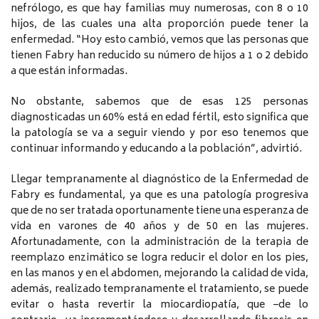
nefrólogo, es que hay familias muy numerosas, con 8 o 10
hijos, de las cuales una alta proporción puede tener la
enfermedad. “Hoy esto cambió, vemos que las personas que
tienen Fabry han reducido su número de hijos a 1 o 2 debido
a que están informadas.
No obstante, sabemos que de esas 125 personas
diagnosticadas un 60% está en edad fértil, esto significa que
la patología se va a seguir viendo y por eso tenemos que
continuar informando y educando a la población”, advirtió.
Llegar tempranamente al diagnóstico de la Enfermedad de
Fabry es fundamental, ya que es una patología progresiva
que de no ser tratada oportunamente tiene una esperanza de
vida en varones de 40 años y de 50 en las mujeres.
Afortunadamente, con la administración de la terapia de
reemplazo enzimático se logra reducir el dolor en los pies,
en las manos y en el abdomen, mejorando la calidad de vida,
además, realizado tempranamente el tratamiento, se puede
evitar o hasta revertir la miocardiopatía, que –de lo