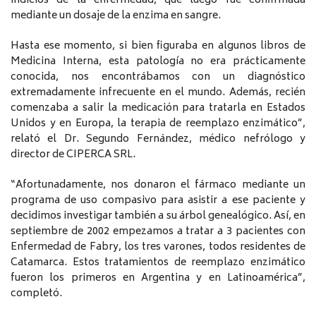
indicios de la enfermedad, que luego fue confirmada
mediante un dosaje de la enzima en sangre.
Hasta ese momento, si bien figuraba en algunos libros de
Medicina Interna, esta patología no era prácticamente
conocida, nos encontrábamos con un diagnóstico
extremadamente infrecuente en el mundo. Además, recién
comenzaba a salir la medicación para tratarla en Estados
Unidos y en Europa, la terapia de reemplazo enzimático”,
relató el Dr. Segundo Fernández, médico nefrólogo y
director de CIPERCA SRL.
“Afortunadamente, nos donaron el fármaco mediante un
programa de uso compasivo para asistir a ese paciente y
decidimos investigar también a su árbol genealógico. Así, en
septiembre de 2002 empezamos a tratar a 3 pacientes con
Enfermedad de Fabry, los tres varones, todos residentes de
Catamarca. Estos tratamientos de reemplazo enzimático
fueron los primeros en Argentina y en Latinoamérica”,
completó.