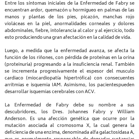
Entre los síntomas iniciales de la Enfermedad de Fabry se
encuentran ardor, quemazón u hormigueo en palmas de las
manos y plantas de los pies, picazón, manchas rojo
violáceas en la piel, anormalidades corneales y dolores
abdominales, fiebre, intolerancia al calor y al ejercicio, todo
esto produciendo una gran afectación en la calidad de vida.
Luego, a medida que la enfermedad avanza, se afecta la
función de los riñones, con pérdida de proteínas en la orina
(proteinuria) progresando a la insuficiencia renal. También
se incrementa progresivamente el espesor del musculo
cardiaco (miocardiopatía hipertrófica) con consecuentes
arritmias e isquemia IAM. Asimismo, los pacientespueden
desarrollar isquemias cerebrales con ACV.
La Enfermedad de Fabry debe su nombre a sus
descubridores, los Dres. Johannes Fabry y William
Anderson. Es una afección genética que ocurre por la
mutación asociada al cromosoma X, la cual genera la
deficiencia de una enzima, denominada alfa galactosidasa A,