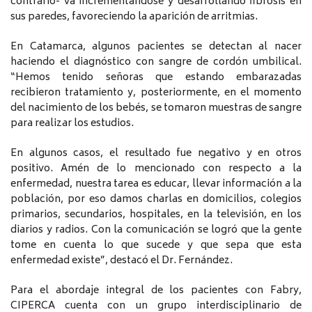
contrario- va incrementándose y desarrollando fibrosis en
sus paredes, favoreciendo la aparición de arritmias.
En Catamarca, algunos pacientes se detectan al nacer
haciendo el diagnóstico con sangre de cordón umbilical.
“Hemos tenido señoras que estando embarazadas
recibieron tratamiento y, posteriormente, en el momento
del nacimiento de los bebés, se tomaron muestras de sangre
para realizar los estudios.
En algunos casos, el resultado fue negativo y en otros
positivo. Amén de lo mencionado con respecto a la
enfermedad, nuestra tarea es educar, llevar información a la
población, por eso damos charlas en domicilios, colegios
primarios, secundarios, hospitales, en la televisión, en los
diarios y radios. Con la comunicación se logró que la gente
tome en cuenta lo que sucede y que sepa que esta
enfermedad existe”, destacó el Dr. Fernández.
Para el abordaje integral de los pacientes con Fabry,
CIPERCA cuenta con un grupo interdisciplinario de