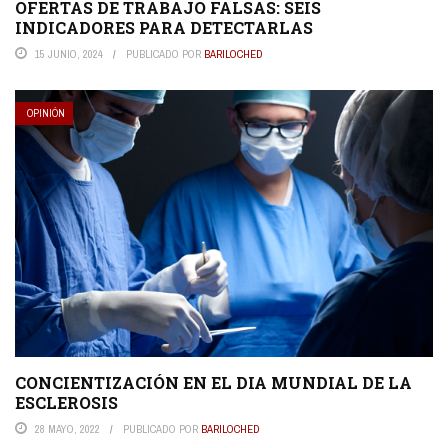
OFERTAS DE TRABAJO FALSAS: SEIS
INDICADORES PARA DETECTARLAS
15 JUNIO, 2024
PUBLICADO POR
BARILOCHED
OPINIÓN
CONCIENTIZACIÓN EN EL DIA MUNDIAL DE LA
ESCLEROSIS
28 MAYO, 2022
PUBLICADO POR
BARILOCHED