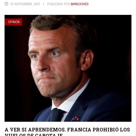
23 SEPTIEMBRE, 2023
PUBLICADO POR
BARILOCHED
OPINIÓN
A VER SI APRENDEMOS. FRANCIA PROHIBIÓ LOS
VUELOS DE CABOTAJE