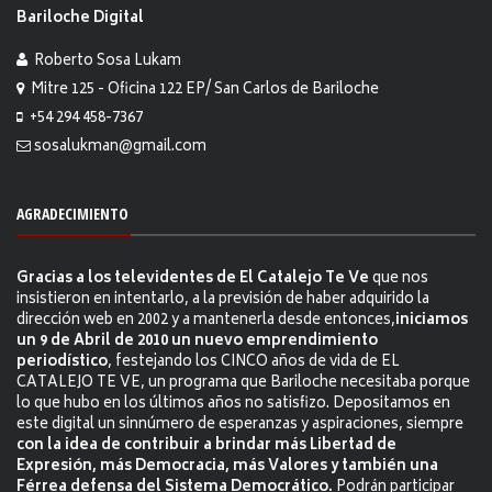
Bariloche Digital
Roberto Sosa Lukam
Mitre 125 - Oficina 122 EP/ San Carlos de Bariloche
+54 294 458-7367
sosalukman@gmail.com
AGRADECIMIENTO
Gracias a los televidentes de El Catalejo Te Ve
que nos
insistieron en intentarlo, a la previsión de haber adquirido la
dirección web en 2002 y a mantenerla desde entonces,
iniciamos
un 9 de Abril de 2010 un nuevo emprendimiento
periodístico
, festejando los CINCO años de vida de EL
CATALEJO TE VE, un programa que Bariloche necesitaba porque
lo que hubo en los últimos años no satisfizo. Depositamos en
este digital un sinnúmero de esperanzas y aspiraciones, siempre
con la idea de contribuir a brindar más Libertad de
Expresión, más Democracia, más Valores y también una
Férrea defensa del Sistema Democrático.
Podrán participar