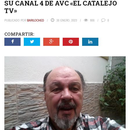
SU CANAL 4 DE AVC «EL CATALEJO
TV»
PUBLICADO POR
BARILOCHED
30 ENERO, 2023
800
0
COMPARTIR: