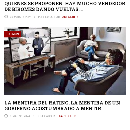
QUIENES SE PROPONEN. HAY MUCHO VENDEDOR
DE BIROMES DANDO VUELTAS….
26 MARZO, 2023
PUBLICADO POR
BARILOCHED
OPINIÓN
LA MENTIRA DEL RATING, LA MENTIRA DE UN
GOBIERNO ACOSTUMBRADO A MENTIR
5 MARZO, 2024
PUBLICADO POR
BARILOCHED