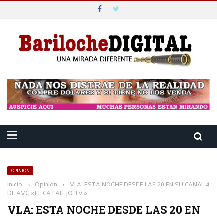
OPINIÓN
Inicio
›
Opinión
›
VLA: ESTA NOCHE DESDE LAS 20 EN SU CANAL 4
DE AVC «EL CATALEJO TV»
VLA: ESTA NOCHE DESDE LAS 20 EN