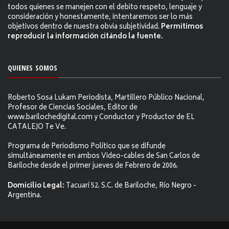
todos quienes se manejen con el debito respeto, lenguaje y
consideración y honestamente, intentaremos ser lo más
objetivos dentro de nuestra obvia subjetividad.
Permitimos
reproducir la información citándo la fuente.
QUIENES SOMOS
Roberto Sosa Lukam Periodista, Martillero Público Nacional,
Profesor de Ciencias Sociales, Editor de
www.barilochedigital.com y Conductor y Productor de EL
CATALEJO Te Ve.
Programa de Periodismo Político que se difunde
simultáneamente en ambos Video-cables de San Carlos de
Bariloche desde el primer jueves de Febrero de 2006.
Domicilio Legal:
Tacuarí 52. S.C. de Bariloche, Río Negro -
Argentina.