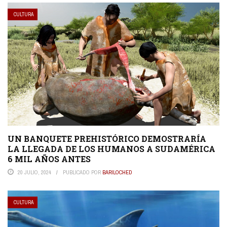
CULTURA
UN BANQUETE PREHISTÓRICO DEMOSTRARÍA
LA LLEGADA DE LOS HUMANOS A SUDAMÉRICA
6 MIL AÑOS ANTES
20 JULIO, 2024
PUBLICADO POR
BARILOCHED
CULTURA