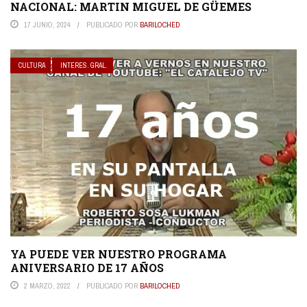
NACIONAL: MARTIN MIGUEL DE GÜEMES
17 JUNIO, 2024
PUBLICADO POR
BARILOCHED
CULTURA
INTERES. GRAL.
YA PUEDE VER NUESTRO PROGRAMA
ANIVERSARIO DE 17 AÑOS
2 MARZO, 2022
PUBLICADO POR
BARILOCHED