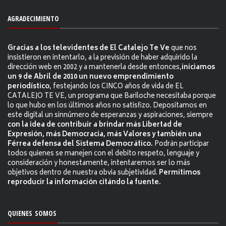
AGRADECIMIENTO
Gracias a los televidentes de El Catalejo Te Ve
que nos
insistieron en intentarlo, a la previsión de haber adquirido la
dirección web en 2002 y a mantenerla desde entonces,
iniciamos
un 9 de Abril de 2010 un nuevo emprendimiento
periodístico
, festejando los CINCO años de vida de EL
CATALEJO TE VE, un programa que Bariloche necesitaba porque
lo que hubo en los últimos años no satisfizo. Depositamos en
este digital un sinnúmero de esperanzas y aspiraciones, siempre
con la idea de contribuir a brindar más Libertad de
Expresión, más Democracia, más Valores y también una
Férrea defensa del Sistema Democrático.
Podrán participar
todos quienes se manejen con el debito respeto, lenguaje y
consideración y honestamente, intentaremos ser lo más
objetivos dentro de nuestra obvia subjetividad.
Permitimos
reproducir la información citándo la fuente.
QUIENES SOMOS