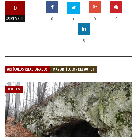
0
COMPARTIR
+
0
0
0
0
ARTÍCULOS RELACIONADOS
MÁS ARTÍCULOS DEL AUTOR
CULTURA