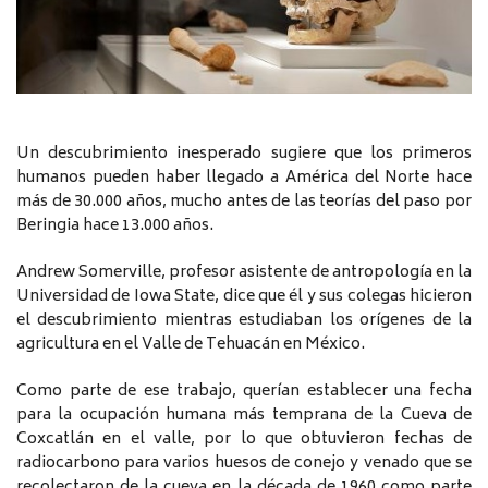
Un descubrimiento inesperado sugiere que los primeros
humanos pueden haber llegado a América del Norte hace
más de 30.000 años, mucho antes de las teorías del paso por
Beringia hace 13.000 años.
Andrew Somerville, profesor asistente de antropología en la
Universidad de Iowa State, dice que él y sus colegas hicieron
el descubrimiento mientras estudiaban los orígenes de la
agricultura en el Valle de Tehuacán en México.
Como parte de ese trabajo, querían establecer una fecha
para la ocupación humana más temprana de la Cueva de
Coxcatlán en el valle, por lo que obtuvieron fechas de
radiocarbono para varios huesos de conejo y venado que se
recolectaron de la cueva en la década de 1960 como parte