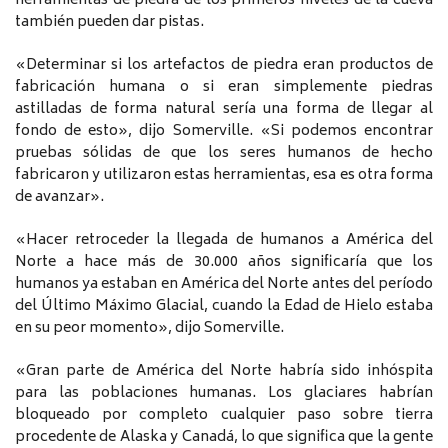
herramientas de piedra de los primeros niveles de la cueva
también pueden dar pistas.
«Determinar si los artefactos de piedra eran productos de
fabricación humana o si eran simplemente piedras
astilladas de forma natural sería una forma de llegar al
fondo de esto», dijo Somerville. «Si podemos encontrar
pruebas sólidas de que los seres humanos de hecho
fabricaron y utilizaron estas herramientas, esa es otra forma
de avanzar».
«Hacer retroceder la llegada de humanos a América del
Norte a hace más de 30.000 años significaría que los
humanos ya estaban en América del Norte antes del período
del Último Máximo Glacial, cuando la Edad de Hielo estaba
en su peor momento», dijo Somerville.
«Gran parte de América del Norte habría sido inhóspita
para las poblaciones humanas. Los glaciares habrían
bloqueado por completo cualquier paso sobre tierra
procedente de Alaska y Canadá, lo que significa que la gente