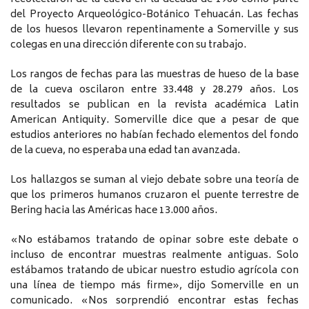
del Proyecto Arqueológico-Botánico Tehuacán. Las fechas
de los huesos llevaron repentinamente a Somerville y sus
colegas en una dirección diferente con su trabajo.
Los rangos de fechas para las muestras de hueso de la base
de la cueva oscilaron entre 33.448 y 28.279 años. Los
resultados se publican en la revista académica Latin
American Antiquity. Somerville dice que a pesar de que
estudios anteriores no habían fechado elementos del fondo
de la cueva, no esperaba una edad tan avanzada.
Los hallazgos se suman al viejo debate sobre una teoría de
que los primeros humanos cruzaron el puente terrestre de
Bering hacia las Américas hace 13.000 años.
«No estábamos tratando de opinar sobre este debate o
incluso de encontrar muestras realmente antiguas. Solo
estábamos tratando de ubicar nuestro estudio agrícola con
una línea de tiempo más firme», dijo Somerville en un
comunicado. «Nos sorprendió encontrar estas fechas