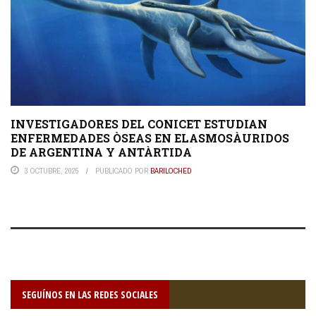
INVESTIGADORES DEL CONICET ESTUDIAN
ENFERMEDADES ÒSEAS EN ELASMOSÀURIDOS
DE ARGENTINA Y ANTÀRTIDA
3 OCTUBRE, 2025
PUBLICADO POR
BARILOCHED
SEGUÍNOS EN LAS REDES SOCIALES