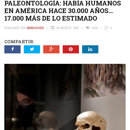
PALEONTOLOGÍA: HABÍA HUMANOS
EN AMÉRICA HACE 30.000 AÑOS…
17.000 MÁS DE LO ESTIMADO
PUBLICADO POR
BARILOCHED
20 AGOSTO, 2022
1810
0
COMPARTIR: