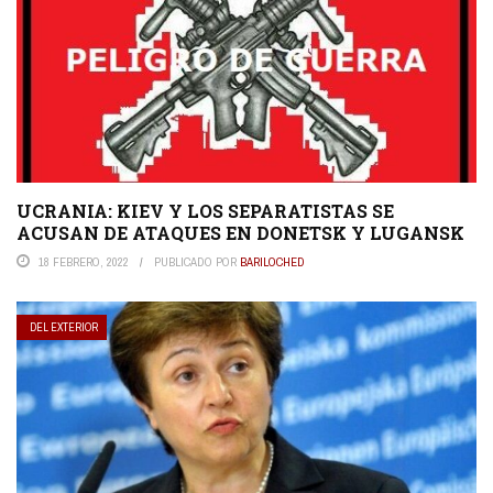
UCRANIA: KIEV Y LOS SEPARATISTAS SE
ACUSAN DE ATAQUES EN DONETSK Y LUGANSK
18 FEBRERO, 2022
PUBLICADO POR
BARILOCHED
DEL EXTERIOR