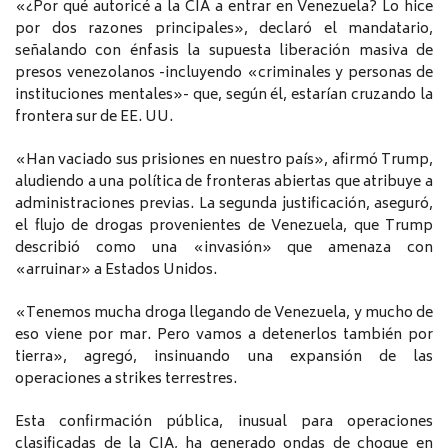
«¿Por qué autoricé a la CIA a entrar en Venezuela? Lo hice
por dos razones principales», declaró el mandatario,
señalando con énfasis la supuesta liberación masiva de
presos venezolanos -incluyendo «criminales y personas de
instituciones mentales»- que, según él, estarían cruzando la
frontera sur de EE. UU.
«Han vaciado sus prisiones en nuestro país», afirmó Trump,
aludiendo a una política de fronteras abiertas que atribuye a
administraciones previas. La segunda justificación, aseguró,
el flujo de drogas provenientes de Venezuela, que Trump
describió como una «invasión» que amenaza con
«arruinar» a Estados Unidos.
«Tenemos mucha droga llegando de Venezuela, y mucho de
eso viene por mar. Pero vamos a detenerlos también por
tierra», agregó, insinuando una expansión de las
operaciones a strikes terrestres.
Esta confirmación pública, inusual para operaciones
clasificadas de la CIA, ha generado ondas de choque en