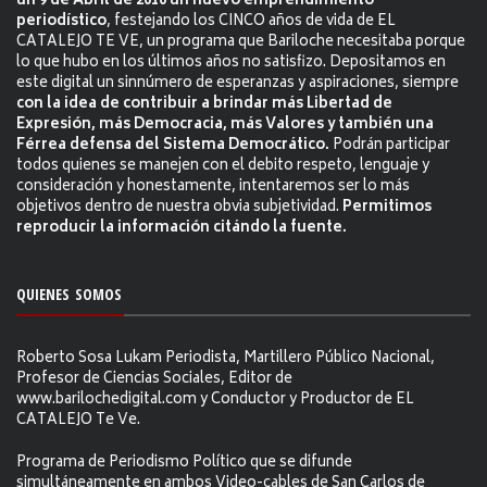
un 9 de Abril de 2010 un nuevo emprendimiento
periodístico
, festejando los CINCO años de vida de EL
CATALEJO TE VE, un programa que Bariloche necesitaba porque
lo que hubo en los últimos años no satisfizo. Depositamos en
este digital un sinnúmero de esperanzas y aspiraciones, siempre
con la idea de contribuir a brindar más Libertad de
Expresión, más Democracia, más Valores y también una
Férrea defensa del Sistema Democrático.
Podrán participar
todos quienes se manejen con el debito respeto, lenguaje y
consideración y honestamente, intentaremos ser lo más
objetivos dentro de nuestra obvia subjetividad.
Permitimos
reproducir la información citándo la fuente.
QUIENES SOMOS
Roberto Sosa Lukam Periodista, Martillero Público Nacional,
Profesor de Ciencias Sociales, Editor de
www.barilochedigital.com y Conductor y Productor de EL
CATALEJO Te Ve.
Programa de Periodismo Político que se difunde
simultáneamente en ambos Video-cables de San Carlos de