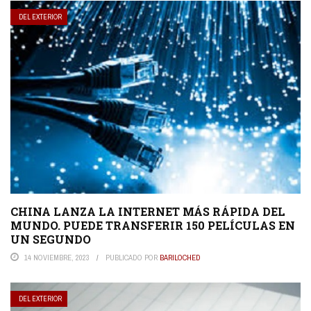
DEL EXTERIOR
CHINA LANZA LA INTERNET MÁS RÁPIDA DEL
MUNDO. PUEDE TRANSFERIR 150 PELÍCULAS EN
UN SEGUNDO
14 NOVIEMBRE, 2023
PUBLICADO POR
BARILOCHED
DEL EXTERIOR