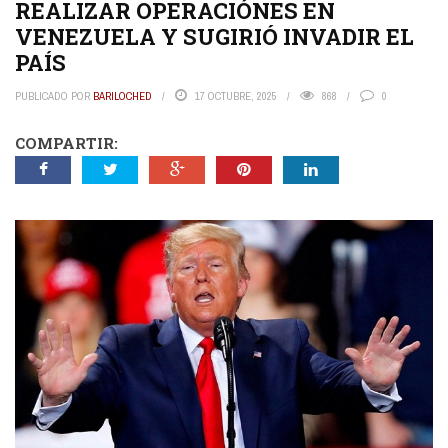
REALIZAR OPERACIÓNES EN
VENEZUELA Y SUGIRIÓ INVADIR EL
PAÍS
PUBLICADO POR
BARILOCHED
17 OCTUBRE, 2025
868
0
COMPARTIR: