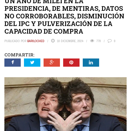
UN AÑO DE MILEI EN LA
PRESIDENCIA, DE MENTIRAS, DATOS
NO CORROBORABLES, DISMINUCIÓN
DEL IPC Y PULVERIZACIÓN DE LA
CAPACIDAD DE COMPRA
PUBLICADO POR
BARILOCHED
10 DICIEMBRE, 2024
778
0
COMPARTIR: