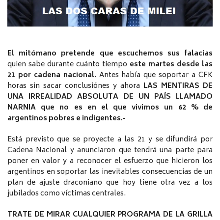
El mitómano pretende que escuchemos sus falacias
quien sabe durante cuánto tiempo
este martes desde las
21 por cadena nacional.
Antes había que soportar a CFK
horas sin sacar conclusiónes y ahora
LAS MENTIRAS DE
UNA IRREALIDAD ABSOLUTA DE UN PAÍS LLAMADO
NARNIA que no es en el que vivimos un 62 % de
argentinos pobres e indigentes.-
Está previsto que se proyecte a las 21 y se difundirá por
Cadena Nacional y anunciaron que tendrá una parte para
poner en valor y a reconocer el esfuerzo que hicieron los
argentinos en soportar las inevitables consecuencias de un
plan de ajuste draconiano que hoy tiene otra vez a los
jubilados como víctimas centrales.
TRATE DE MIRAR CUALQUIER PROGRAMA DE LA GRILLA