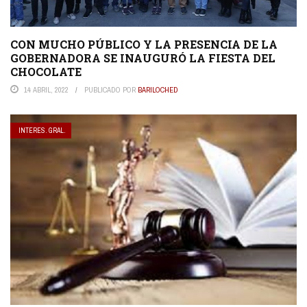
CON MUCHO PÚBLICO Y LA PRESENCIA DE LA
GOBERNADORA SE INAUGURÓ LA FIESTA DEL
CHOCOLATE
14 ABRIL, 2022
PUBLICADO POR
BARILOCHED
INTERES. GRAL.