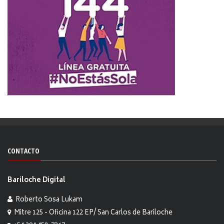
CONTACTO
Bariloche Digital
Roberto Sosa Lukam
Mitre 125 - Oficina 122 EP/ San Carlos de Bariloche