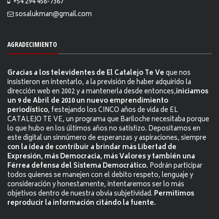
+54 294 458-7367
sosalukman@gmail.com
AGRADECIMIENTO
Gracias a los televidentes de El Catalejo Te Ve
que nos
insistieron en intentarlo, a la previsión de haber adquirido la
dirección web en 2002 y a mantenerla desde entonces,
iniciamos
un 9 de Abril de 2010 un nuevo emprendimiento
periodístico
, festejando los CINCO años de vida de EL
CATALEJO TE VE, un programa que Bariloche necesitaba porque
lo que hubo en los últimos años no satisfizo. Depositamos en
este digital un sinnúmero de esperanzas y aspiraciones, siempre
con la idea de contribuir a brindar más Libertad de
Expresión, más Democracia, más Valores y también una
Férrea defensa del Sistema Democrático.
Podrán participar
todos quienes se manejen con el debito respeto, lenguaje y
consideración y honestamente, intentaremos ser lo más
objetivos dentro de nuestra obvia subjetividad.
Permitimos
reproducir la información citándo la fuente.