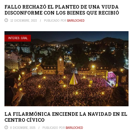
FALLO RECHAZÓ EL PLANTEO DE UNA VIUDA
DISCONFORME CON LOS BIENES QUE RECIBIÓ
12 DICIEMBRE, 2022
PUBLICADO POR
BARILOCHED
INTERES. GRAL.
LA FILARMÓNICA ENCIENDE LA NAVIDAD EN EL
CENTRO CÍVICO
8 DICIEMBRE, 2025
PUBLICADO POR
BARILOCHED