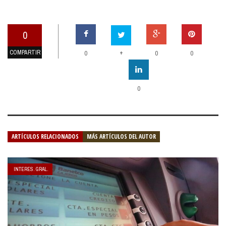
0
COMPARTIR
+
0
0
0
0
ARTÍCULOS RELACIONADOS
MÁS ARTÍCULOS DEL AUTOR
INTERES. GRAL.