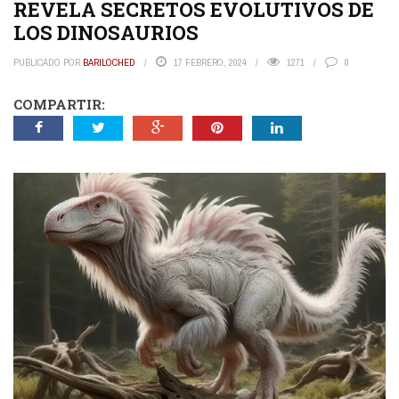
REVELA SECRETOS EVOLUTIVOS DE
LOS DINOSAURIOS
PUBLICADO POR
BARILOCHED
17 FEBRERO, 2024
1271
0
COMPARTIR: