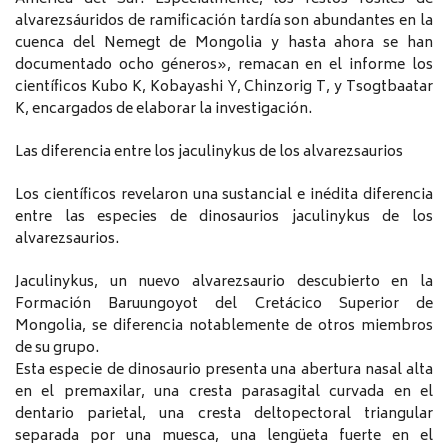
alvarezsáuridos de ramificación tardía son abundantes en la
cuenca del Nemegt de Mongolia y hasta ahora se han
documentado ocho géneros», remacan en el informe los
científicos Kubo K, Kobayashi Y, Chinzorig T, y Tsogtbaatar
K, encargados de elaborar la investigación.
Las diferencia entre los jaculinykus de los alvarezsaurios
Los científicos revelaron una sustancial e inédita diferencia
entre las especies de dinosaurios jaculinykus de los
alvarezsaurios.
Jaculinykus, un nuevo alvarezsaurio descubierto en la
Formación Baruungoyot del Cretácico Superior de
Mongolia, se diferencia notablemente de otros miembros
de su grupo.
Esta especie de dinosaurio presenta una abertura nasal alta
en el premaxilar, una cresta parasagital curvada en el
dentario parietal, una cresta deltopectoral triangular
separada por una muesca, una lengüeta fuerte en el