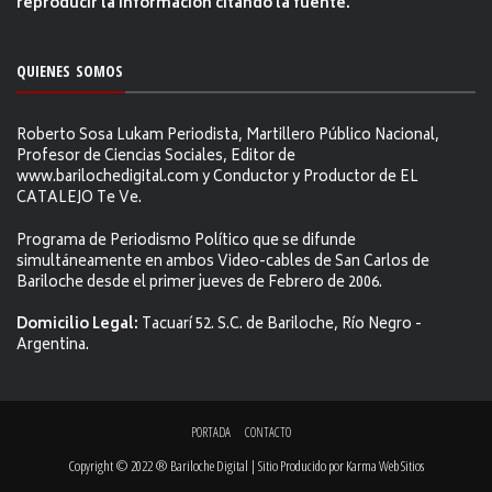
reproducir la información citándo la fuente.
QUIENES SOMOS
Roberto Sosa Lukam Periodista, Martillero Público Nacional,
Profesor de Ciencias Sociales, Editor de
www.barilochedigital.com y Conductor y Productor de EL
CATALEJO Te Ve.
Programa de Periodismo Político que se difunde
simultáneamente en ambos Video-cables de San Carlos de
Bariloche desde el primer jueves de Febrero de 2006.
Domicilio Legal:
Tacuarí 52. S.C. de Bariloche, Río Negro -
Argentina.
PORTADA
CONTACTO
Copyright © 2022 ® Bariloche Digital | Sitio Producido por
Karma Web Sitios