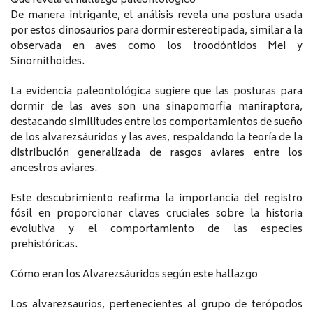
Qué revela el hallazgo paleontológico
De manera intrigante, el análisis revela una postura usada
por estos dinosaurios para dormir estereotipada, similar a la
observada en aves como los troodóntidos Mei y
Sinornithoides.
La evidencia paleontológica sugiere que las posturas para
dormir de las aves son una sinapomorfia maniraptora,
destacando similitudes entre los comportamientos de sueño
de los alvarezsáuridos y las aves, respaldando la teoría de la
distribución generalizada de rasgos aviares entre los
ancestros aviares.
Este descubrimiento reafirma la importancia del registro
fósil en proporcionar claves cruciales sobre la historia
evolutiva y el comportamiento de las especies
prehistóricas.
Cómo eran los Alvarezsáuridos según este hallazgo
Los alvarezsaurios, pertenecientes al grupo de terópodos