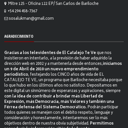
Mitre 125 - Oficina 122 EP/ San Carlos de Bariloche
+54 294 458-7367
sosalukman@gmail.com
AGRADECIMIENTO
Gracias a los televidentes de El Catalejo Te Ve
que nos
insistieron en intentarlo, a la previsión de haber adquirido la
dirección web en 2002 y a mantenerla desde entonces,
iniciamos
un 9 de Abril de 2010 un nuevo emprendimiento
periodístico
, festejando los CINCO años de vida de EL
CATALEJO TE VE, un programa que Bariloche necesitaba porque
lo que hubo en los últimos años no satisfizo. Depositamos en
este digital un sinnúmero de esperanzas y aspiraciones, siempre
con la idea de contribuir a brindar más Libertad de
Expresión, más Democracia, más Valores y también una
Férrea defensa del Sistema Democrático.
Podrán participar
todos quienes se manejen con el debito respeto, lenguaje y
consideración y honestamente, intentaremos ser lo más
objetivos dentro de nuestra obvia subjetividad.
Permitimos