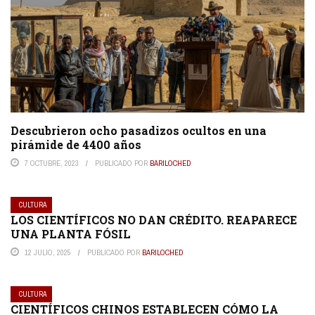
Descubrieron ocho pasadizos ocultos en una
pirámide de 4400 años
7 OCTUBRE, 2023
PUBLICADO POR
BARILOCHED
CULTURA
LOS CIENTÍFICOS NO DAN CRÉDITO. REAPARECE
UNA PLANTA FÓSIL
12 JULIO, 2025
PUBLICADO POR
BARILOCHED
CULTURA
CIENTÍFICOS CHINOS ESTABLECEN CÓMO LA