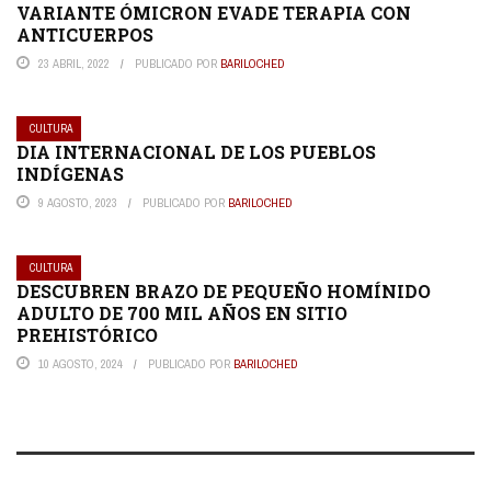
VARIANTE ÓMICRON EVADE TERAPIA CON
ANTICUERPOS
23 ABRIL, 2022
PUBLICADO POR
BARILOCHED
CULTURA
DIA INTERNACIONAL DE LOS PUEBLOS
INDÍGENAS
9 AGOSTO, 2023
PUBLICADO POR
BARILOCHED
CULTURA
DESCUBREN BRAZO DE PEQUEÑO HOMÍNIDO
ADULTO DE 700 MIL AÑOS EN SITIO
PREHISTÓRICO
10 AGOSTO, 2024
PUBLICADO POR
BARILOCHED