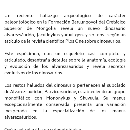
Un reciente hallazgo arqueológico de carácter
paleontológico en la Formación Baruungoyot del Cretácico
Superior de Mongolia revela un nuevo dinosaurio
alvarezsáurido, Jaculinykus yaruui gen. y sp. nov, según un
artículo de la revista científica Plos One sobre dinosaurios.
Este espécimen, con un esqueleto casi completo y
articulado, desentraña detalles sobre la anatomía, ecología
y evolución de los alvarezsáuridos y revela secretos
evolutivos de los dinosaurios.
Los restos hallados del dinosaurio pertenecen al subclado
de Alvarezsauridae, Parvicursorinae, estableciendo un grupo
monofilético con Mononykus y Shuvuuia. Su manus
excepcionalmente conservada presenta una variación
inesperada en la especialización de los manus
alvarezsáuridos.