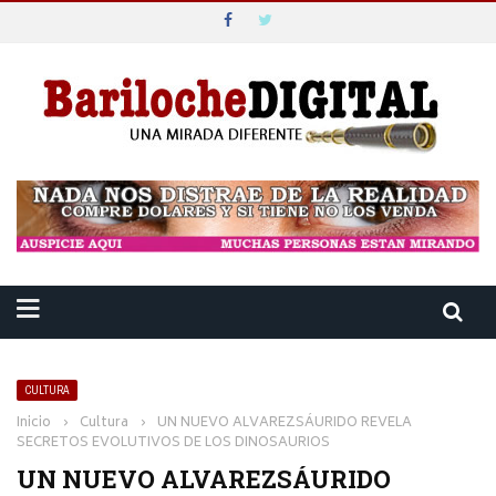
CULTURA
Inicio
›
Cultura
›
UN NUEVO ALVAREZSÁURIDO REVELA
SECRETOS EVOLUTIVOS DE LOS DINOSAURIOS
UN NUEVO ALVAREZSÁURIDO