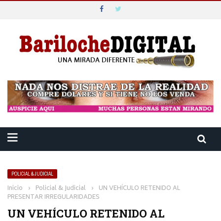
POLICIAL & JUDICIAL
Inicio
›
Policial & Judicial
›
UN VEHÍCULO RETENIDO AL
PRESENTAR IRREGULARIDADES
UN VEHÍCULO RETENIDO AL