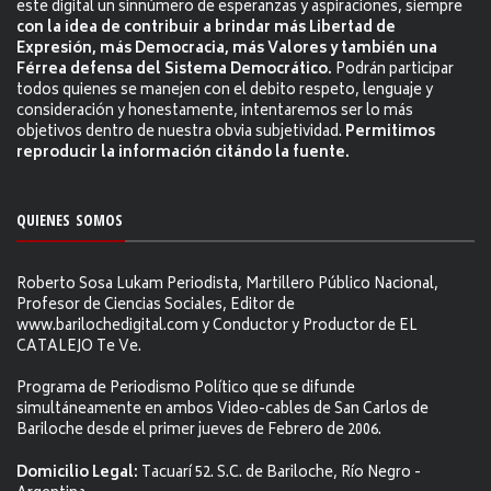
este digital un sinnúmero de esperanzas y aspiraciones, siempre
con la idea de contribuir a brindar más Libertad de
Expresión, más Democracia, más Valores y también una
Férrea defensa del Sistema Democrático.
Podrán participar
todos quienes se manejen con el debito respeto, lenguaje y
consideración y honestamente, intentaremos ser lo más
objetivos dentro de nuestra obvia subjetividad.
Permitimos
reproducir la información citándo la fuente.
QUIENES SOMOS
Roberto Sosa Lukam Periodista, Martillero Público Nacional,
Profesor de Ciencias Sociales, Editor de
www.barilochedigital.com y Conductor y Productor de EL
CATALEJO Te Ve.
Programa de Periodismo Político que se difunde
simultáneamente en ambos Video-cables de San Carlos de
Bariloche desde el primer jueves de Febrero de 2006.
Domicilio Legal:
Tacuarí 52. S.C. de Bariloche, Río Negro -