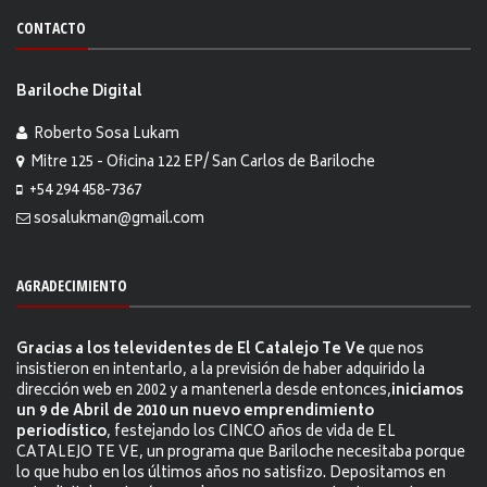
CONTACTO
Bariloche Digital
Roberto Sosa Lukam
Mitre 125 - Oficina 122 EP/ San Carlos de Bariloche
+54 294 458-7367
sosalukman@gmail.com
AGRADECIMIENTO
Gracias a los televidentes de El Catalejo Te Ve
que nos
insistieron en intentarlo, a la previsión de haber adquirido la
dirección web en 2002 y a mantenerla desde entonces,
iniciamos
un 9 de Abril de 2010 un nuevo emprendimiento
periodístico
, festejando los CINCO años de vida de EL
CATALEJO TE VE, un programa que Bariloche necesitaba porque
lo que hubo en los últimos años no satisfizo. Depositamos en