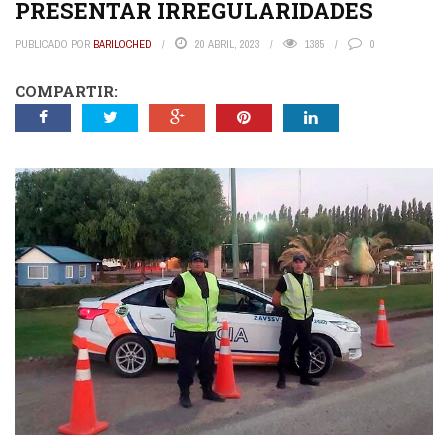
PRESENTAR IRREGULARIDADES
PUBLICADO POR
BARILOCHED
20 ABRIL, 2023
1385
0
COMPARTIR: