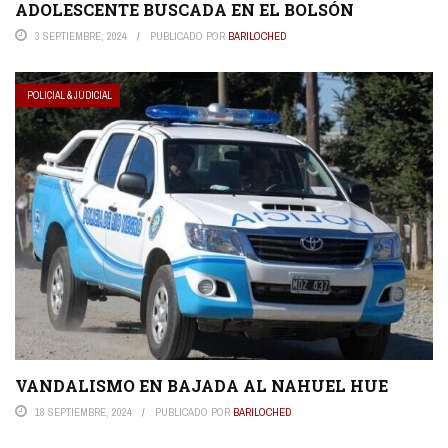
ADOLESCENTE BUSCADA EN EL BOLSÓN
3 SEPTIEMBRE, 2024
PUBLICADO POR
BARILOCHED
POLICIAL & JUDICIAL
VANDALISMO EN BAJADA AL NAHUEL HUE
18 SEPTIEMBRE, 2024
PUBLICADO POR
BARILOCHED