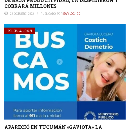
DE BAJA PRODUCTIVIDAD, LA DESPIDIERON Y
COBRARÁ MILLONES
22 OCTUBRE, 2022
PUBLICADO POR
BARILOCHED
POLICIAL & JUDICIAL
APARECIÓ EN TUCUMÁN «GAVIOTA» LA