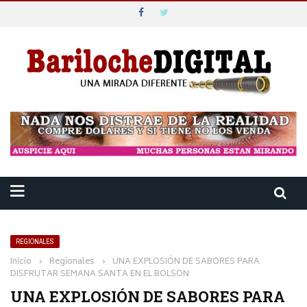
REGIONALES
Inicio
›
Regionales
›
UNA EXPLOSIÓN DE SABORES PARA
DISFRUTAR SEMANA SANTA EN EL BOLSON
UNA EXPLOSIÓN DE SABORES PARA