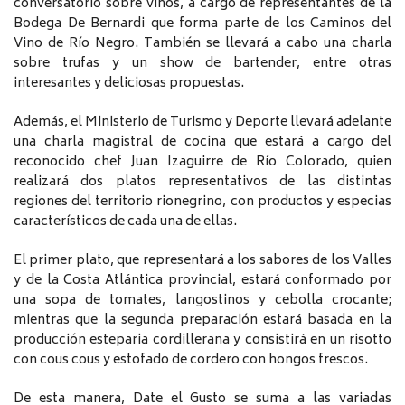
conversatorio sobre vinos, a cargo de representantes de la
Bodega De Bernardi que forma parte de los Caminos del
Vino de Río Negro. También se llevará a cabo una charla
sobre trufas y un show de bartender, entre otras
interesantes y deliciosas propuestas.
Además, el Ministerio de Turismo y Deporte llevará adelante
una charla magistral de cocina que estará a cargo del
reconocido chef Juan Izaguirre de Río Colorado, quien
realizará dos platos representativos de las distintas
regiones del territorio rionegrino, con productos y especias
característicos de cada una de ellas.
El primer plato, que representará a los sabores de los Valles
y de la Costa Atlántica provincial, estará conformado por
una sopa de tomates, langostinos y cebolla crocante;
mientras que la segunda preparación estará basada en la
producción esteparia cordillerana y consistirá en un risotto
con cous cous y estofado de cordero con hongos frescos.
De esta manera, Date el Gusto se suma a las variadas