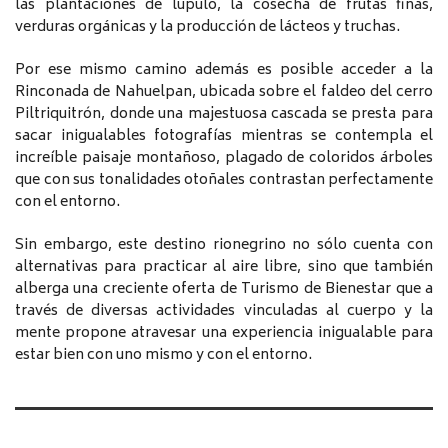
las plantaciones de lúpulo, la cosecha de frutas finas,
verduras orgánicas y la producción de lácteos y truchas.
Por ese mismo camino además es posible acceder a la
Rinconada de Nahuelpan, ubicada sobre el faldeo del cerro
Piltriquitrón, donde una majestuosa cascada se presta para
sacar inigualables fotografías mientras se contempla el
increíble paisaje montañoso, plagado de coloridos árboles
que con sus tonalidades otoñales contrastan perfectamente
con el entorno.
Sin embargo, este destino rionegrino no sólo cuenta con
alternativas para practicar al aire libre, sino que también
alberga una creciente oferta de Turismo de Bienestar que a
través de diversas actividades vinculadas al cuerpo y la
mente propone atravesar una experiencia inigualable para
estar bien con uno mismo y con el entorno.