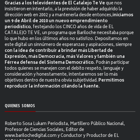
Gracias a los televidentes de El Catalejo Te Ve
que nos
insistieron en intentarlo, a la previsión de haber adquirido la
dirección web en 2002 y a mantenerla desde entonces,
iniciamos
un 9 de Abril de 2010 un nuevo emprendimiento
periodístico
, festejando los CINCO años de vida de EL
CATALEJO TE VE, un programa que Bariloche necesitaba porque
lo que hubo en los últimos años no satisfizo. Depositamos en
este digital un sinnúmero de esperanzas y aspiraciones, siempre
con la idea de contribuir a brindar más Libertad de
Expresión, más Democracia, más Valores y también una
Férrea defensa del Sistema Democrático.
Podrán participar
todos quienes se manejen con el debito respeto, lenguaje y
consideración y honestamente, intentaremos ser lo más
objetivos dentro de nuestra obvia subjetividad.
Permitimos
reproducir la información citándo la fuente.
QUIENES SOMOS
Roberto Sosa Lukam Periodista, Martillero Público Nacional,
Profesor de Ciencias Sociales, Editor de
www.barilochedigital.com y Conductor y Productor de EL