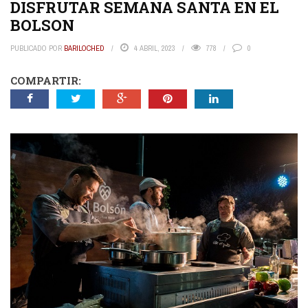
DISFRUTAR SEMANA SANTA EN EL
BOLSON
PUBLICADO POR
BARILOCHED
4 ABRIL, 2023
778
0
COMPARTIR: