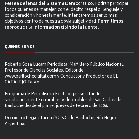
Férrea defensa del Sistema Democrático.
Podrán participar
todos quienes se manejen con el debito respeto, lenguaje y
consideración y honestamente, intentaremos ser lo más
objetivos dentro de nuestra obvia subjetividad.
Permitimos
reproducir la información citándo la fuente.
QUIENES SOMOS
Roberto Sosa Lukam Periodista, Martillero Público Nacional,
Profesor de Ciencias Sociales, Editor de
www.barilochedigital.com y Conductor y Productor de EL
CATALEJO Te Ve.
Programa de Periodismo Político que se difunde
simultáneamente en ambos Video-cables de San Carlos de
Bariloche desde el primer jueves de Febrero de 2006.
Domicilio Legal:
Tacuarí 52. S.C. de Bariloche, Río Negro -
Argentina.