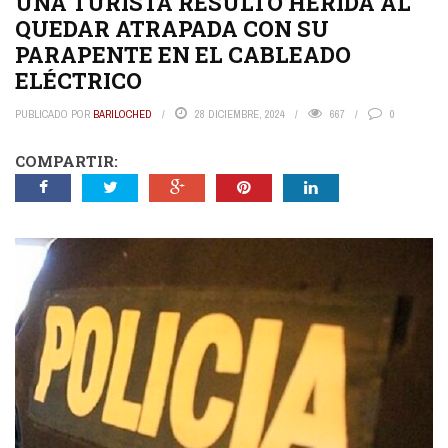
UNA TURISTA RESULTÓ HERIDA AL
QUEDAR ATRAPADA CON SU
PARAPENTE EN EL CABLEADO
ELÉCTRICO
PUBLICADO POR
BARILOCHED
28 DICIEMBRE, 2024
667
0
COMPARTIR: