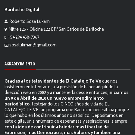
Bariloche Digital
Roberto Sosa Lukam
Mitre 125 - Oficina 122 EP/ San Carlos de Bariloche
+54 294 458-7367
sosalukman@gmail.com
AGRADECIMIENTO
Gracias a los televidentes de El Catalejo Te Ve
que nos
insistieron en intentarlo, a la previsión de haber adquirido la
dirección web en 2002 y a mantenerla desde entonces,
iniciamos
un 9 de Abril de 2010 un nuevo emprendimiento
periodístico
, festejando los CINCO años de vida de EL
CATALEJO TE VE, un programa que Bariloche necesitaba porque
lo que hubo en los últimos años no satisfizo. Depositamos en
este digital un sinnúmero de esperanzas y aspiraciones, siempre
con la idea de contribuir a brindar más Libertad de
Expresión, más Democracia, más Valores y también una