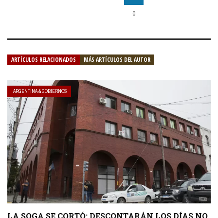
0
ARTÍCULOS RELACIONADOS
MÁS ARTÍCULOS DEL AUTOR
ARGENTINA & GOBIERNOS
LA SOGA SE CORTÓ: DESCONTARÁN LOS DÍAS NO