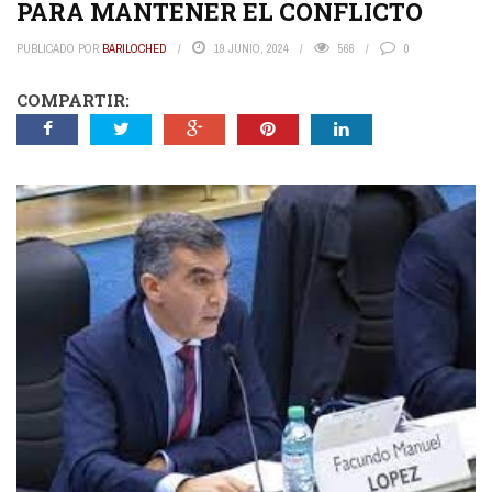
PARA MANTENER EL CONFLICTO
PUBLICADO POR
BARILOCHED
19 JUNIO, 2024
566
0
COMPARTIR: