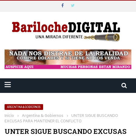
ARGENTINA & GOBIERNOS
Inicio
›
Argentina & Gobiernos
›
UNTER SIGUE BUSCANDO
EXCUSAS PARA MANTENER EL CONFLICTO
UNTER SIGUE BUSCANDO EXCUSAS