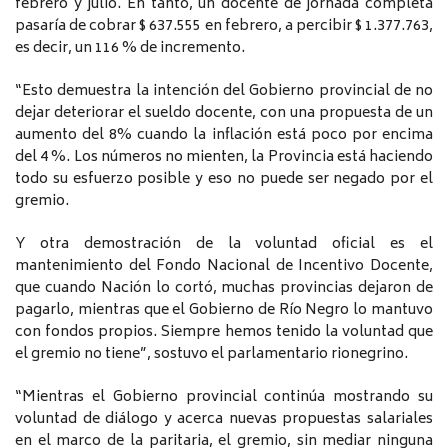
febrero y julio. En tanto, un docente de jornada completa
pasaría de cobrar $ 637.555 en febrero, a percibir $ 1.377.763,
es decir, un 116 % de incremento.
“Esto demuestra la intención del Gobierno provincial de no
dejar deteriorar el sueldo docente, con una propuesta de un
aumento del 8% cuando la inflación está poco por encima
del 4 %. Los números no mienten, la Provincia está haciendo
todo su esfuerzo posible y eso no puede ser negado por el
gremio.
Y otra demostración de la voluntad oficial es el
mantenimiento del Fondo Nacional de Incentivo Docente,
que cuando Nación lo cortó, muchas provincias dejaron de
pagarlo, mientras que el Gobierno de Río Negro lo mantuvo
con fondos propios. Siempre hemos tenido la voluntad que
el gremio no tiene”, sostuvo el parlamentario rionegrino.
“Mientras el Gobierno provincial continúa mostrando su
voluntad de diálogo y acerca nuevas propuestas salariales
en el marco de la paritaria, el gremio, sin mediar ninguna