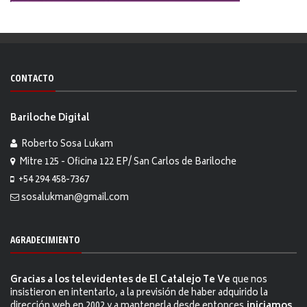
CONTACTO
Bariloche Digital
Roberto Sosa Lukam
Mitre 125 - Oficina 122 EP/ San Carlos de Bariloche
+54 294 458-7367
sosalukman@gmail.com
AGRADECIMIENTO
Gracias a los televidentes de El Catalejo Te Ve
que nos
insistieron en intentarlo, a la previsión de haber adquirido la
dirección web en 2002 y a mantenerla desde entonces,
iniciamos