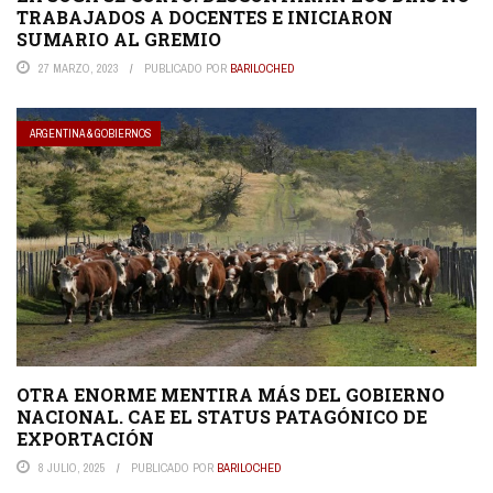
TRABAJADOS A DOCENTES E INICIARON
SUMARIO AL GREMIO
27 MARZO, 2023
PUBLICADO POR
BARILOCHED
ARGENTINA & GOBIERNOS
OTRA ENORME MENTIRA MÁS DEL GOBIERNO
NACIONAL. CAE EL STATUS PATAGÓNICO DE
EXPORTACIÓN
8 JULIO, 2025
PUBLICADO POR
BARILOCHED