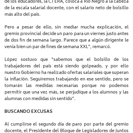
de los educadores, la CTERA, coloca a Río Negro a la cabeza
de la escala salarial docente, con el salario neto de bolsillo
más alto del país.
Pero a pesar de ello, sin mediar mucha explicación, el
gremio provincial decide un paro para un viernes justo antes
de dos fin de semana largo. Parece que a algún dirigente le
venía bien un par de fines de semana XXL”, remarcó.
López sostuvo que “sabemos que el bolsillo de los
trabajadores del país está siendo golpeado, y por ello
nuestro Gobierno ha realizado ofertas salariales que superan
la inflación. Seguiremos trabajando en ese sentido, pero se
tomarán las medidas necesarias porque no podemos
permitir que una vez más, se perjudique a los alumnos y las
alumnas con medidas sin sentido”.
BUSCANDO EXCUSAS
Al cumplirse el segundo día de paro por parte del gremio
docente, el Presidente del Bloque de Legisladores de Juntos