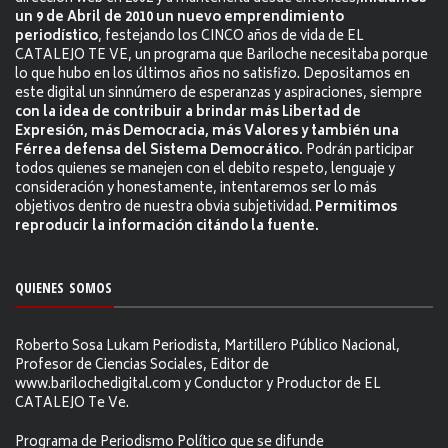
un 9 de Abril de 2010 un nuevo emprendimiento
periodístico
, festejando los CINCO años de vida de EL
CATALEJO TE VE, un programa que Bariloche necesitaba porque
lo que hubo en los últimos años no satisfizo. Depositamos en
este digital un sinnúmero de esperanzas y aspiraciones, siempre
con la idea de contribuir a brindar más Libertad de
Expresión, más Democracia, más Valores y también una
Férrea defensa del Sistema Democrático.
Podrán participar
todos quienes se manejen con el debito respeto, lenguaje y
consideración y honestamente, intentaremos ser lo más
objetivos dentro de nuestra obvia subjetividad.
Permitimos
reproducir la información citándo la fuente.
QUIENES SOMOS
Roberto Sosa Lukam Periodista, Martillero Público Nacional,
Profesor de Ciencias Sociales, Editor de
www.barilochedigital.com y Conductor y Productor de EL
CATALEJO Te Ve.
Programa de Periodismo Político que se difunde