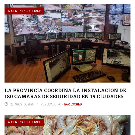
ARGENTINA & GOBIERNOS
LA PROVINCIA COORDINA LA INSTALACIÓN DE
180 CÁMARAS DE SEGURIDAD EN 19 CIUDADES
28 AGOSTO, 2025
PUBLICADO POR
BARILOCHED
ARGENTINA & GOBIERNOS