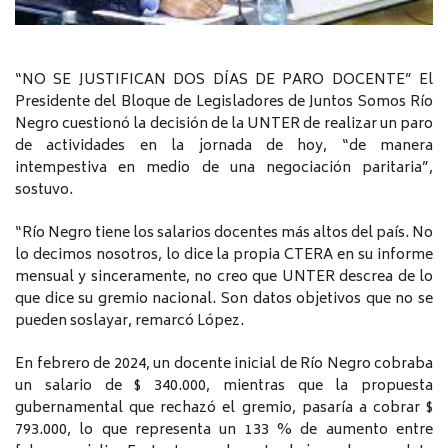
“NO SE JUSTIFICAN DOS DÍAS DE PARO DOCENTE” El
Presidente del Bloque de Legisladores de Juntos Somos Río
Negro cuestionó la decisión de la UNTER de realizar un paro
de actividades en la jornada de hoy, “de manera
intempestiva en medio de una negociación paritaria”,
sostuvo.
“Río Negro tiene los salarios docentes más altos del país. No
lo decimos nosotros, lo dice la propia CTERA en su informe
mensual y sinceramente, no creo que UNTER descrea de lo
que dice su gremio nacional. Son datos objetivos que no se
pueden soslayar, remarcó López.
En febrero de 2024, un docente inicial de Río Negro cobraba
un salario de $ 340.000, mientras que la propuesta
gubernamental que rechazó el gremio, pasaría a cobrar $
793.000, lo que representa un 133 % de aumento entre