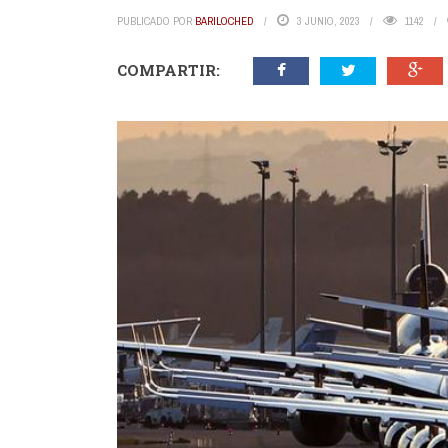
PUBLICADO POR
BARILOCHED
3 JUNIO, 2023
1142
COMPARTIR: