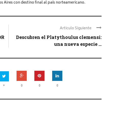
s Aires con destino final al país norteamericano.
Articulo Siguiente
OR
Descubren el Platythoulus clemensi:
una nueva especie ...
+
0
0
0