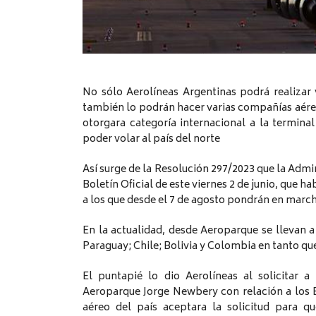
No sólo Aerolíneas Argentinas podrá realiza
también lo podrán hacer varias compañías aéreas
otorgara categoría internacional a la termina
poder volar al país del norte
Así surge de la Resolución 297/2023 que la Admi
Boletín Oficial de este viernes 2 de junio, que ha
a los que desde el 7 de agosto pondrán en marc
En la actualidad, desde Aeroparque se llevan a
Paraguay; Chile; Bolivia y Colombia en tanto que
El puntapié lo dio Aerolíneas al solicitar 
Aeroparque Jorge Newbery con relación a los E
aéreo del país aceptara la solicitud para q