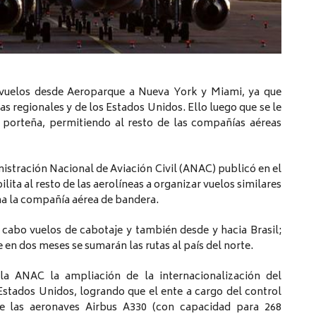
r vuelos desde Aeroparque a Nueva York y Miami, ya que
 regionales y de los Estados Unidos. Ello luego que se le
l porteña, permitiendo al resto de las compañías aéreas
nistración Nacional de Aviación Civil (ANAC) publicó en el
bilita al resto de las aerolíneas a organizar vuelos similares
ha la compañía aérea de bandera.
 cabo vuelos de cabotaje y también desde y hacia Brasil;
 en dos meses se sumarán las rutas al país del norte.
a la ANAC la ampliación de la internacionalización del
stados Unidos, logrando que el ente a cargo del control
ue las aeronaves Airbus A330 (con capacidad para 268