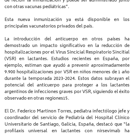
de recibir la inmunización y puede ser administrado junto
con otras vacunas pediátricas”.
Esta nueva inmunización ya está disponible en los
principales vacunatorios privados del país.
La introducción del anticuerpo en otros países ha
demostrado un impacto significativo en la reducción de
hospitalizaciones por el Virus Sincicial Respiratorio Sincitial
(VSR) en lactantes. Estudios recientes en España, por
ejemplo, estiman que ayudó a prevenir aproximadamente
9.900 hospitalizaciones por VSR en niños menores de 1 año
durante la temporada 2023-2024. Estos datos subrayan el
potencial del anticuerpo para proteger a los lactantes
argentinos de infecciones graves por VSR, siguiendo el éxito
observado en otras regiones15.
El Dr. Federico Martinon Torres, pediatra infectólogo jefe y
coordinador del servicio de Pediatría del Hospital Clínico
Universitario de Santiago, Galicia, España, destacó que “la
profilaxis universal en lactantes con nirsevimab ha