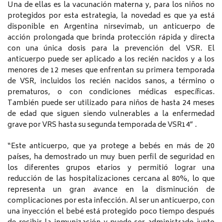
Una de ellas es la vacunación materna y, para los niños no
protegidos por esta estrategia, la novedad es que ya está
disponible en Argentina nirsevimab, un anticuerpo de
acción prolongada que brinda protección rápida y directa
con una única dosis para la prevención del VSR. El
anticuerpo puede ser aplicado a los recién nacidos y a los
menores de 12 meses que enfrentan su primera temporada
de VSR, incluidos los recién nacidos sanos, a término o
prematuros, o con condiciones médicas específicas.
También puede ser utilizado para niños de hasta 24 meses
de edad que siguen siendo vulnerables a la enfermedad
grave por VRS hasta su segunda temporada de VSR14” .
“Este anticuerpo, que ya protege a bebés en más de 20
países, ha demostrado un muy buen perfil de seguridad en
los diferentes grupos etarios y permitió lograr una
reducción de las hospitalizaciones cercana al 80%, lo que
representa un gran avance en la disminución de
complicaciones por esta infección. Al ser un anticuerpo, con
una inyección el bebé está protegido poco tiempo después