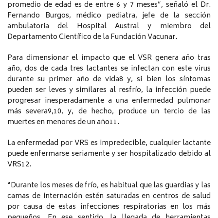
promedio de edad es de entre 6 y 7 meses”, señaló el Dr.
Fernando Burgos, médico pediatra, jefe de la sección
ambulatoria del Hospital Austral y miembro del
Departamento Científico de la Fundación Vacunar.
Para dimensionar el impacto que el VSR genera año tras
año, dos de cada tres lactantes se infectan con este virus
durante su primer año de vida8 y, si bien los síntomas
pueden ser leves y similares al resfrío, la infección puede
progresar inesperadamente a una enfermedad pulmonar
más severa9,10, y, de hecho, produce un tercio de las
muertes en menores de un año11.
La enfermedad por VRS es impredecible, cualquier lactante
puede enfermarse seriamente y ser hospitalizado debido al
VRS12.
“Durante los meses de frío, es habitual que las guardias y las
camas de internación estén saturadas en centros de salud
por causa de estas infecciones respiratorias en los más
pequeños. En ese sentido, la llegada de herramientas