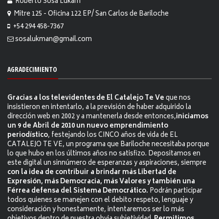
Roberto Sosa Lukam
Mitre 125 - Oficina 122 EP/ San Carlos de Bariloche
+54 294 458-7367
sosalukman@gmail.com
AGRADECIMIENTO
Gracias a los televidentes de El Catalejo Te Ve
que nos
insistieron en intentarlo, a la previsión de haber adquirido la
dirección web en 2002 y a mantenerla desde entonces,
iniciamos
un 9 de Abril de 2010 un nuevo emprendimiento
periodístico
, festejando los CINCO años de vida de EL
CATALEJO TE VE, un programa que Bariloche necesitaba porque
lo que hubo en los últimos años no satisfizo. Depositamos en
este digital un sinnúmero de esperanzas y aspiraciones, siempre
con la idea de contribuir a brindar más Libertad de
Expresión, más Democracia, más Valores y también una
Férrea defensa del Sistema Democrático.
Podrán participar
todos quienes se manejen con el debito respeto, lenguaje y
consideración y honestamente, intentaremos ser lo más