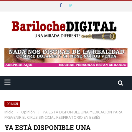
OPINIÓN
Inicio
›
Opinión
›
YA ESTÁ DISPONIBLE UNA MEDICACIÓN PARA
PREVENIR EL CIRUS SINCICIAL RESPIRATORIO EN BEBÉS
YA ESTÁ DISPONIBLE UNA