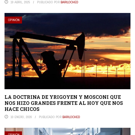
19 ABRIL, 2025
PUBLICADO POR
BARILOCHED
OPINIÓN
LA DOCTRINA DE YRIGOYEN Y MOSCONI QUE
NOS HIZO GRANDES FRENTE AL HOY QUE NOS
HACE CHICOS
10 ENERO, 2026
PUBLICADO POR
BARILOCHED
OPINIÓN