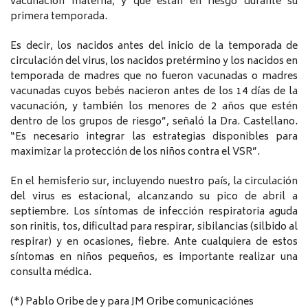
vacunación materna, y que están en riesgo durante su
primera temporada.
Es decir, los nacidos antes del inicio de la temporada de
circulación del virus, los nacidos pretérmino y los nacidos en
temporada de madres que no fueron vacunadas o madres
vacunadas cuyos bebés nacieron antes de los 14 días de la
vacunación, y también los menores de 2 años que estén
dentro de los grupos de riesgo”, señaló la Dra. Castellano.
“Es necesario integrar las estrategias disponibles para
maximizar la protección de los niños contra el VSR”.
En el hemisferio sur, incluyendo nuestro país, la circulación
del virus es estacional, alcanzando su pico de abril a
septiembre. Los síntomas de infección respiratoria aguda
son rinitis, tos, dificultad para respirar, sibilancias (silbido al
respirar) y en ocasiones, fiebre. Ante cualquiera de estos
síntomas en niños pequeños, es importante realizar una
consulta médica.
(*) Pablo Oribe de y para JM Oribe comunicaciónes