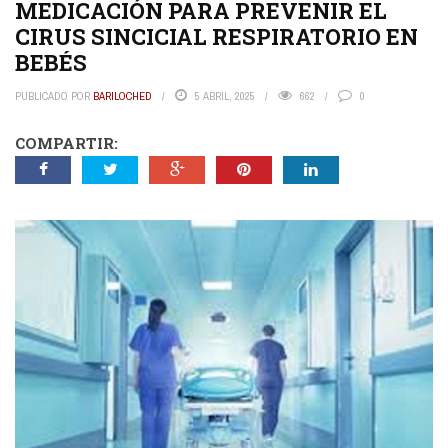
MEDICACIÓN PARA PREVENIR EL
CIRUS SINCICIAL RESPIRATORIO EN
BEBÉS
PUBLICADO POR
BARILOCHED
5 ABRIL, 2025
662
0
COMPARTIR: