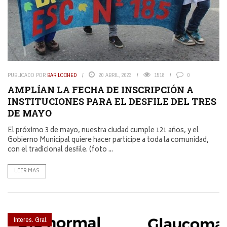
PUBLICADO POR
BARILOCHED
20 ABRIL, 2023
1518
0
AMPLÍAN LA FECHA DE INSCRIPCIÓN A
INSTITUCIONES PARA EL DESFILE DEL TRES
DE MAYO
El próximo 3 de mayo, nuestra ciudad cumple 121 años, y el
Gobierno Municipal quiere hacer partícipe a toda la comunidad,
con el tradicional desfile. (foto ...
LEER MAS
Interes. Gral.