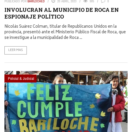
PUBLICADO POR
BARILOCHED
20 ABRIL, 2023
905
0
INVOLUCRAN AL MUNICIPIO DE ROCA EN
ESPIONAJE POLÍTICO
Nicolás Suárez Colman, titular de Republicanos Unidos en la
provincia, presentó ante el Ministerio Público Fiscal de Roca, que
se investigue a la municipalidad de Roca ...
LEER MAS
Policial & Judicial