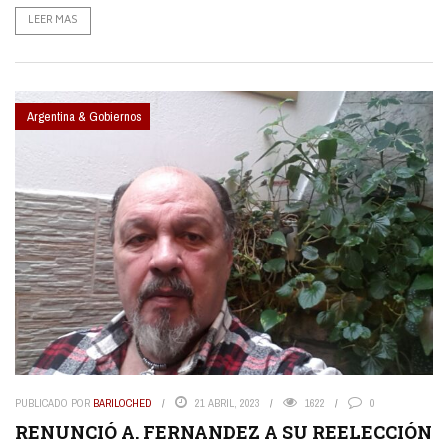
LEER MAS
Argentina & Gobiernos
PUBLICADO POR
BARILOCHED
21 ABRIL, 2023
1622
0
RENUNCIÓ A. FERNANDEZ A SU REELECCIÓN