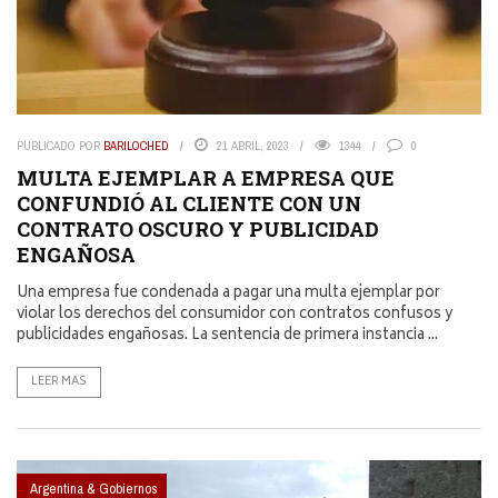
PUBLICADO POR
BARILOCHED
21 ABRIL, 2023
1344
0
MULTA EJEMPLAR A EMPRESA QUE
CONFUNDIÓ AL CLIENTE CON UN
CONTRATO OSCURO Y PUBLICIDAD
ENGAÑOSA
Una empresa fue condenada a pagar una multa ejemplar por
violar los derechos del consumidor con contratos confusos y
publicidades engañosas. La sentencia de primera instancia ...
LEER MAS
Argentina & Gobiernos