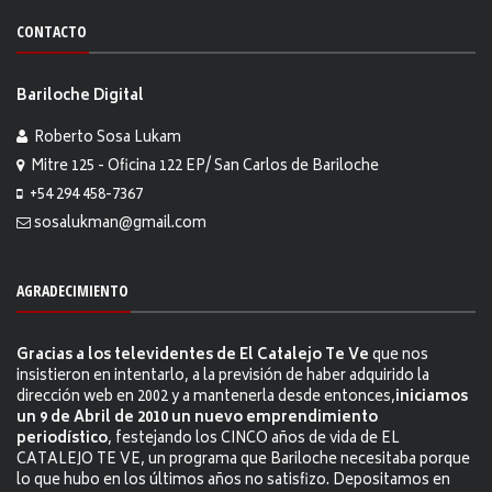
CONTACTO
Bariloche Digital
Roberto Sosa Lukam
Mitre 125 - Oficina 122 EP/ San Carlos de Bariloche
+54 294 458-7367
sosalukman@gmail.com
AGRADECIMIENTO
Gracias a los televidentes de El Catalejo Te Ve
que nos
insistieron en intentarlo, a la previsión de haber adquirido la
dirección web en 2002 y a mantenerla desde entonces,
iniciamos
un 9 de Abril de 2010 un nuevo emprendimiento
periodístico
, festejando los CINCO años de vida de EL
CATALEJO TE VE, un programa que Bariloche necesitaba porque
lo que hubo en los últimos años no satisfizo. Depositamos en