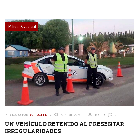
Policial & Judicial
PUBLICADO POR
BARILOCHED
20 ABRIL, 2023
1387
0
UN VEHÍCULO RETENIDO AL PRESENTAR
IRREGULARIDADES