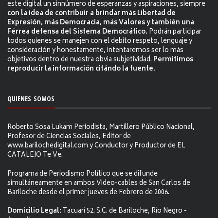
este digital un sinnúmero de esperanzas y aspiraciones, siempre
con la idea de contribuir a brindar más Libertad de
Expresión, más Democracia, más Valores y también una
Férrea defensa del Sistema Democrático.
Podrán participar
todos quienes se manejen con el debito respeto, lenguaje y
consideración y honestamente, intentaremos ser lo más
objetivos dentro de nuestra obvia subjetividad.
Permitimos
reproducir la información citándo la fuente.
QUIENES SOMOS
Roberto Sosa Lukam Periodista, Martillero Público Nacional,
Profesor de Ciencias Sociales, Editor de
www.barilochedigital.com y Conductor y Productor de EL
CATALEJO Te Ve.
Programa de Periodismo Político que se difunde
simultáneamente en ambos Video-cables de San Carlos de
Bariloche desde el primer jueves de Febrero de 2006.
Domicilio Legal:
Tacuarí 52. S.C. de Bariloche, Río Negro -