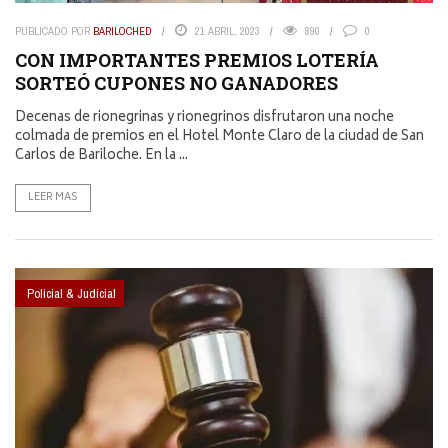
PUBLICADO POR
BARILOCHED
21 ABRIL, 2023
890
0
CON IMPORTANTES PREMIOS LOTERÍA
SORTEÓ CUPONES NO GANADORES
Decenas de rionegrinas y rionegrinos disfrutaron una noche
colmada de premios en el Hotel Monte Claro de la ciudad de San
Carlos de Bariloche. En la ...
LEER MAS
Policial & Judicial