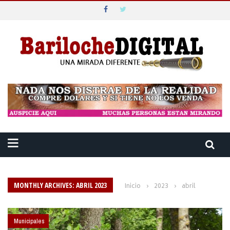
MONTHLY ARCHIVES: ABRIL 2023
Inicio
›
2023
›
abril
Municipales