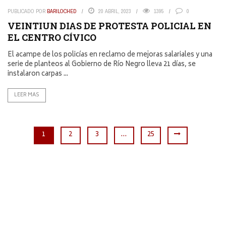
PUBLICADO POR
BARILOCHED
20 ABRIL, 2023
1395
0
VEINTIUN DIAS DE PROTESTA POLICIAL EN
EL CENTRO CÍVICO
El acampe de los policías en reclamo de mejoras salariales y una
serie de planteos al Gobierno de Río Negro lleva 21 días, se
instalaron carpas ...
LEER MAS
1
2
3
…
25