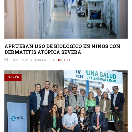
APRUEBAN USO DE BIOLÓGICO EN NIÑOS CON
DERMATITIS ATÓPICA SEVERA
1 JULIO, 2023
PUBLICADO POR
BARILOCHED
OPINIÓN