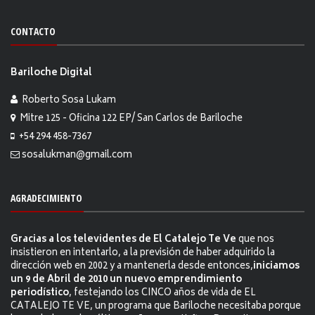
CONTACTO
Bariloche Digital
Roberto Sosa Lukam
Mitre 125 - Oficina 122 EP/ San Carlos de Bariloche
+54 294 458-7367
sosalukman@gmail.com
AGRADECIMIENTO
Gracias a los televidentes de El Catalejo Te Ve
que nos
insistieron en intentarlo, a la previsión de haber adquirido la
dirección web en 2002 y a mantenerla desde entonces,
iniciamos
un 9 de Abril de 2010 un nuevo emprendimiento
periodístico
, festejando los CINCO años de vida de EL
CATALEJO TE VE, un programa que Bariloche necesitaba porque