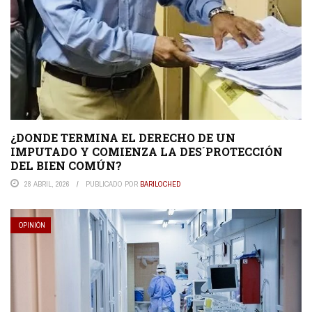
¿DONDE TERMINA EL DERECHO DE UN
IMPUTADO Y COMIENZA LA DES´PROTECCIÓN
DEL BIEN COMÚN?
28 ABRIL, 2026
PUBLICADO POR
BARILOCHED
OPINIÓN