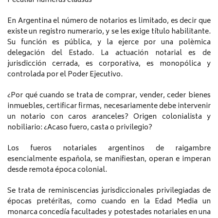
Peculiar númerus clausus
En Argentina el número de notarios es limitado, es decir que
existe un registro numerario, y se les exige título habilitante.
Su función es pública, y la ejerce por una polèmica
delegación del Estado. La actuación notarial es de
jurisdicción cerrada, es corporativa, es monopólica y
controlada por el Poder Ejecutivo.
¿Por qué cuando se trata de comprar, vender, ceder bienes
inmuebles, certificar firmas, necesariamente debe intervenir
un notario con caros aranceles? Origen colonialista y
nobiliario: ¿Acaso fuero, casta o privilegio?
Los fueros notariales argentinos de raigambre
esencialmente española, se manifiestan, operan e imperan
desde remota época colonial.
Se trata de reminiscencias jurisdiccionales privilegiadas de
épocas pretéritas, como cuando en la Edad Media un
monarca concedía facultades y potestades notariales en una