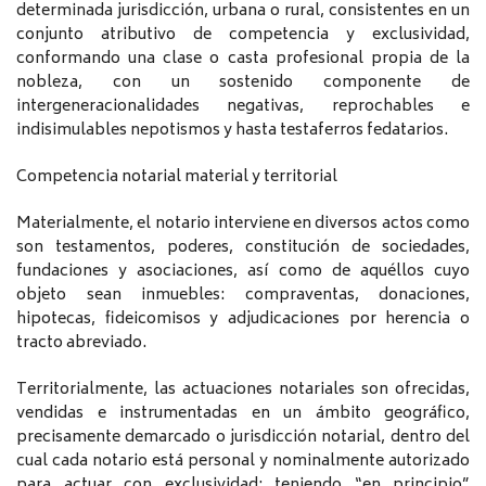
determinada jurisdicción, urbana o rural, consistentes en un
conjunto atributivo de competencia y exclusividad,
conformando una clase o casta profesional propia de la
nobleza, con un sostenido componente de
intergeneracionalidades negativas, reprochables e
indisimulables nepotismos y hasta testaferros fedatarios.
Competencia notarial material y territorial
Materialmente, el notario interviene en diversos actos como
son testamentos, poderes, constitución de sociedades,
fundaciones y asociaciones, así como de aquéllos cuyo
objeto sean inmuebles: compraventas, donaciones,
hipotecas, fideicomisos y adjudicaciones por herencia o
tracto abreviado.
Territorialmente, las actuaciones notariales son ofrecidas,
vendidas e instrumentadas en un ámbito geográfico,
precisamente demarcado o jurisdicción notarial, dentro del
cual cada notario está personal y nominalmente autorizado
para actuar con exclusividad; teniendo “en principio”