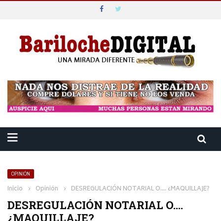
OPINIÓN
Inicio
›
Opinión
›
DESREGULACIÓN NOTARIAL O…. ¿MAQUILLAJE?
DESREGULACIÓN NOTARIAL O….
¿MAQUILLAJE?