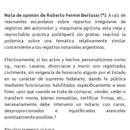
Nota de opinión de Roberto Fermín Bertossi (*):
A raíz de
resonantes escándalos sobre repartos irregulares de
registros del automotor y maquinaria agrícola, esta vieja y
reprochable práctica politiqueril sin grietas, reactivó la
polémica sobre una temática relativamente similar
concerniente a los registros notariales argentinos.
Efectivamente, si los actos y hechos personalísimos como
vg., nacer, casarse, divorciarse y morir; son registrados
civilmente, sin exigencia de honorario alguno por el Estado
en su carácter de supremo fedatario, dando fe pública
mediante funcionarios habilitados específicamente a esos
fines; ¿por qué cuando se trata de comprar, vender, ceder o
transferir meros bienes inmuebles, certificar firmas, etc.,
necesariamente debe intervenir un notario con caros,
desproporcionados e injustificados aranceles
eventualmente posibles ?