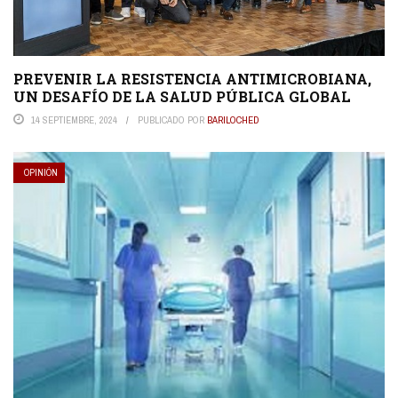
PREVENIR LA RESISTENCIA ANTIMICROBIANA,
UN DESAFÍO DE LA SALUD PÚBLICA GLOBAL
14 SEPTIEMBRE, 2024
PUBLICADO POR
BARILOCHED
OPINIÓN