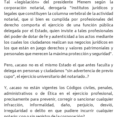
Tal «legislación» del presidente Menem según la
corporación notarial, derogaría “institutos jurídicos y
legales que constituyen la columna vertebral de la actividad
notarial, que si bien es cumplida por profesionales del
derecho comporta el ejercicio de una función pública
delegada por el Estado, quien inviste a tales profesionales
del poder de dotar de fe y autenticidad a los actos mediante
los cuales los ciudadanos realizan sus negocios jurídicos en
los que están en juego derechos y valores patrimoniales y
personales que merecen la máxima protección y seguridad”.
Pero, ¿acaso no es el mismo Estado el que antes faculta y
delega en personas y ciudadanos “sin advertencia de previo
cupo”, el ejercicio universitario del notariado..?
Y, ¿acaso no están vigentes los Códigos civiles, penales,
administrativos o de Ética en el ejercicio profesional,
precisamente para prevenir, corregir o sancionar cualquier
infracción, informalidad, daño, perjuicio, desvió,
irregularidad o delito en que pudiere incurrir cualquier
notario; con o sin registro de la corporación?