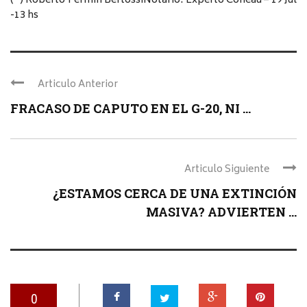
(*) Roberto Fermín BertossiNotario. Experto Coneau – 19 Jul
-13 hs
Articulo Anterior
FRACASO DE CAPUTO EN EL G-20, NI ...
Articulo Siguiente
¿ESTAMOS CERCA DE UNA EXTINCIÓN
MASIVA? ADVIERTEN ...
0