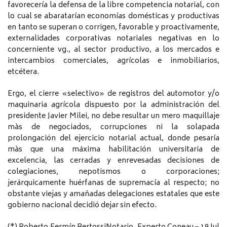
favorecería la defensa de la libre competencia notarial, con
lo cual se abaratarían economías domésticas y productivas
en tanto se superan o corrigen, favorable y proactivamente,
externalidades corporativas notariales negativas en lo
concerniente vg., al sector productivo, a los mercados e
intercambios comerciales, agrícolas e inmobiliarios,
etcétera.
Ergo, el cierre «selectivo» de registros del automotor y/o
maquinaria agrícola dispuesto por la administración del
presidente Javier Milei, no debe resultar un mero maquillaje
màs de negociados, corrupciones ni la solapada
prolongación del ejercicio notarial actual, donde pesaría
màs que una máxima habilitación universitaria de
excelencia, las cerradas y enrevesadas decisiones de
colegiaciones, nepotismos o corporaciones;
jerárquicamente huérfanas de supremacía al respecto; no
obstante viejas y amañadas delegaciones estatales que este
gobierno nacional decidió dejar sin efecto.