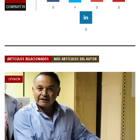
COMPARTIR
+
0
0
0
0
ARTÍCULOS RELACIONADOS
MÁS ARTÍCULOS DEL AUTOR
OPINIÓN