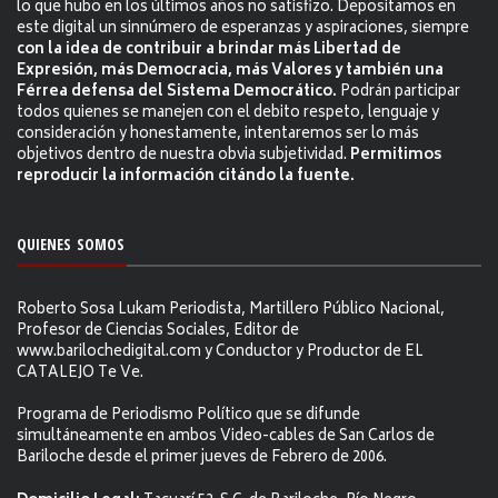
lo que hubo en los últimos años no satisfizo. Depositamos en
este digital un sinnúmero de esperanzas y aspiraciones, siempre
con la idea de contribuir a brindar más Libertad de
Expresión, más Democracia, más Valores y también una
Férrea defensa del Sistema Democrático.
Podrán participar
todos quienes se manejen con el debito respeto, lenguaje y
consideración y honestamente, intentaremos ser lo más
objetivos dentro de nuestra obvia subjetividad.
Permitimos
reproducir la información citándo la fuente.
QUIENES SOMOS
Roberto Sosa Lukam Periodista, Martillero Público Nacional,
Profesor de Ciencias Sociales, Editor de
www.barilochedigital.com y Conductor y Productor de EL
CATALEJO Te Ve.
Programa de Periodismo Político que se difunde
simultáneamente en ambos Video-cables de San Carlos de
Bariloche desde el primer jueves de Febrero de 2006.