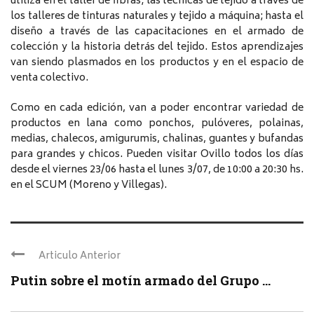
utiliza en el taller de fibras; las técnicas de tejido a través de
los talleres de tinturas naturales y tejido a máquina; hasta el
diseño a través de las capacitaciones en el armado de
colección y la historia detrás del tejido. Estos aprendizajes
van siendo plasmados en los productos y en el espacio de
venta colectivo.
Como en cada edición, van a poder encontrar variedad de
productos en lana como ponchos, pulóveres, polainas,
medias, chalecos, amigurumis, chalinas, guantes y bufandas
para grandes y chicos. Pueden visitar Ovillo todos los días
desde el viernes 23/06 hasta el lunes 3/07, de 10:00 a 20:30 hs.
en el SCUM (Moreno y Villegas).
Articulo Anterior
Putin sobre el motín armado del Grupo ...