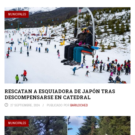
MUNICIPALES
RESCATAN A ESQUIADORA DE JAPÓN TRAS
DESCOMPENSARSE EN CATEDRAL
27 SEPTIEMBRE, 2024
PUBLICADO POR
BARILOCHED
MUNICIPALES