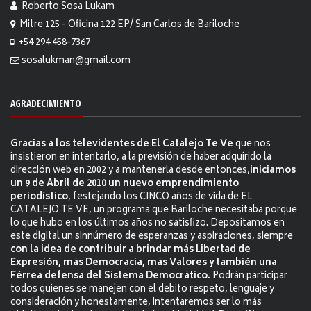
Roberto Sosa Lukam
Mitre 125 - Oficina 122 EP/ San Carlos de Bariloche
+54 294 458-7367
sosalukman@gmail.com
AGRADECIMIENTO
Gracias a los televidentes de El Catalejo Te Ve
que nos
insistieron en intentarlo, a la previsión de haber adquirido la
dirección web en 2002 y a mantenerla desde entonces,
iniciamos
un 9 de Abril de 2010 un nuevo emprendimiento
periodístico
, festejando los CINCO años de vida de EL
CATALEJO TE VE, un programa que Bariloche necesitaba porque
lo que hubo en los últimos años no satisfizo. Depositamos en
este digital un sinnúmero de esperanzas y aspiraciones, siempre
con la idea de contribuir a brindar más Libertad de
Expresión, más Democracia, más Valores y también una
Férrea defensa del Sistema Democrático.
Podrán participar
todos quienes se manejen con el debito respeto, lenguaje y
consideración y honestamente, intentaremos ser lo más