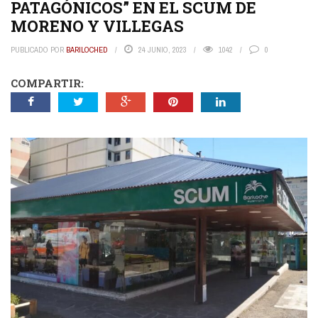
PATAGÓNICOS” EN EL SCUM DE
MORENO Y VILLEGAS
PUBLICADO POR
BARILOCHED
24 JUNIO, 2023
1042
0
COMPARTIR: