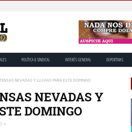
ALES
POLÍTICA & SINDICAL
INTERÉS GENERAL
DEPORTIVAS
NTENSAS NEVADAS Y LLUVIAS PARA ESTE DOMINGO
ENSAS NEVADAS Y
ESTE DOMINGO
0