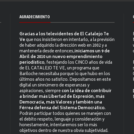
AGRADECIMIENTO
Gracias a los televidentes de El Catalejo Te
Ve
que nos insistieron en intentarlo, a la previsión
de haber adquirido la dirección web en 2002 y a
mantenerla desde entonces,
iniciamos un 9 de
Abril de 2010 un nuevo emprendimiento
periodístico
, festejando los CINCO años de vida
de EL CATALEJO TE VE, un programa que
Bariloche necesitaba porque lo que hubo en los
últimos años no satisfizo. Depositamos en este
digital un sinnúmero de esperanzas y
aspiraciones, siempre
con la idea de contribuir
a brindar más Libertad de Expresión, más
Democracia, más Valores y también una
Férrea defensa del Sistema Democrático.
Podrán participar todos quienes se manejen con
el debito respeto, lenguaje y consideración y
honestamente, intentaremos ser lo más
objetivos dentro de nuestra obvia subjetividad.