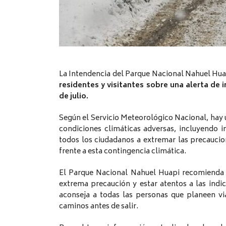
La Intendencia del Parque Nacional Nahuel Hua
residentes y visitantes sobre una alerta de 
de julio.
Según el Servicio Meteorológico Nacional, hay u
condiciones climáticas adversas, incluyendo in
todos los ciudadanos a extremar las precauci
frente a esta contingencia climática.
El Parque Nacional Nahuel Huapi recomienda e
extrema precaución y estar atentos a las ind
aconseja a todas las personas que planeen via
caminos antes de salir.