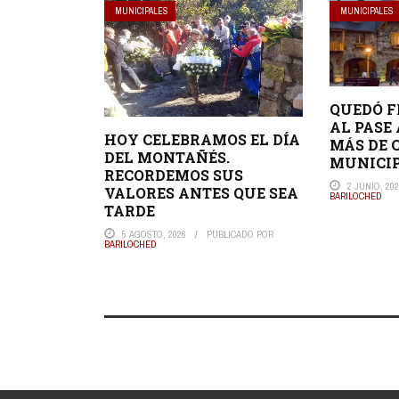
MUNICIPALES
MUNICIPALES
QUEDÓ F
AL PASE
HOY CELEBRAMOS EL DÍA
MÁS DE 
DEL MONTAÑÉS.
MUNICI
RECORDEMOS SUS
2 JUNIO, 20
VALORES ANTES QUE SEA
BARILOCHED
TARDE
5 AGOSTO, 2026
PUBLICADO POR
BARILOCHED