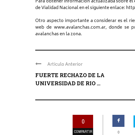
Para obtener información actualizada sobre el 
de Vialidad Nacional en el siguiente enlace: h
Otro aspecto importante a considerar es el riesg
web de www.avalanchas.com.ar, donde se pro
avalanchas en la zona.
Articulo Anterior
FUERTE RECHAZO DE LA
UNIVERSIDAD DE RIO ...
0
COMPARTIR
0