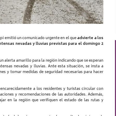
pi emitió un comunicado urgente en el que
advierte a los
intensas nevadas y lluvias previstas para el domingo 2
n alerta amarillo para la región indicando que se esperan
tensas nevadas y lluvias. Ante esta situación, se insta a
ones y tomar medidas de seguridad necesarias para hacer
ncarecidamente a los residentes y turistas circular con
icaciones y recomendaciones de las autoridades. Además,
jar en la región que verifiquen el estado de las rutas y