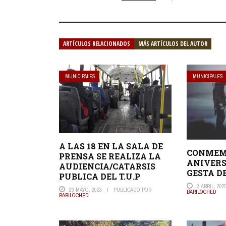
ARTÍCULOS RELACIONADOS
MÁS ARTÍCULOS DEL AUTOR
MUNICIPALES
MUNICIPALES
A LAS 18 EN LA SALA DE
CONMEM
PRENSA SE REALIZA LA
ANIVERS
AUDIENCIA/CATARSIS
GESTA D
PUBLICA DEL T.U.P
2 ABRIL, 202
29 MAYO, 2023
PUBLICADO POR
BARILOCHED
BARILOCHED