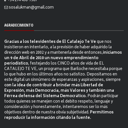
+54 294 458-7367
sosalukman@gmail.com
AGRADECIMIENTO
Gracias a los televidentes de El Catalejo Te Ve
que nos
insistieron en intentarlo, a la previsión de haber adquirido la
dirección web en 2002 y a mantenerla desde entonces,
iniciamos
un 9 de Abril de 2010 un nuevo emprendimiento
periodístico
, festejando los CINCO años de vida de EL
CATALEJO TE VE, un programa que Bariloche necesitaba porque
lo que hubo en los últimos años no satisfizo. Depositamos en
este digital un sinnúmero de esperanzas y aspiraciones, siempre
con la idea de contribuir a brindar más Libertad de
Expresión, más Democracia, más Valores y también una
Férrea defensa del Sistema Democrático.
Podrán participar
todos quienes se manejen con el debito respeto, lenguaje y
consideración y honestamente, intentaremos ser lo más
objetivos dentro de nuestra obvia subjetividad.
Permitimos
reproducir la información citándo la fuente.