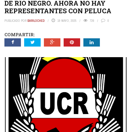
DE RIO NEGRO. AHORA NO HAY
REPRESENTANTES CON PELUCA
PUBLICADO POR
BARILOCHED
19 MAYO, 2025
726
0
COMPARTIR: