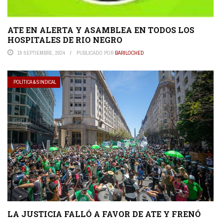
ATE EN ALERTA Y ASAMBLEA EN TODOS LOS
HOSPITALES DE RIO NEGRO
18 SEPTIEMBRE, 2024
PUBLICADO POR
BARILOCHED
POLÍTICA & SINDICAL
LA JUSTICIA FALLÓ A FAVOR DE ATE Y FRENÓ