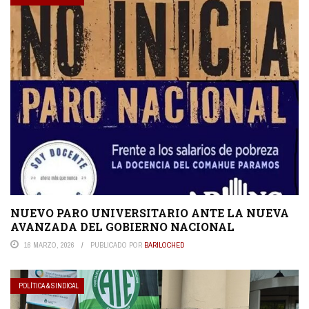
NUEVO PARO UNIVERSITARIO ANTE LA NUEVA
AVANZADA DEL GOBIERNO NACIONAL
16 MARZO, 2026
PUBLICADO POR
BARILOCHED
POLÍTICA & SINDICAL