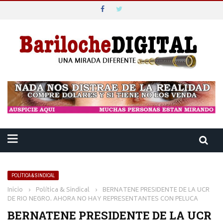
POLÍTICA & SINDICAL
Inicio
›
Política & Sindical
›
BERNATENE PRESIDENTE DE LA UCR
DE RIO NEGRO. AHORA NO HAY REPRESENTANTES CON PELUCA
BERNATENE PRESIDENTE DE LA UCR