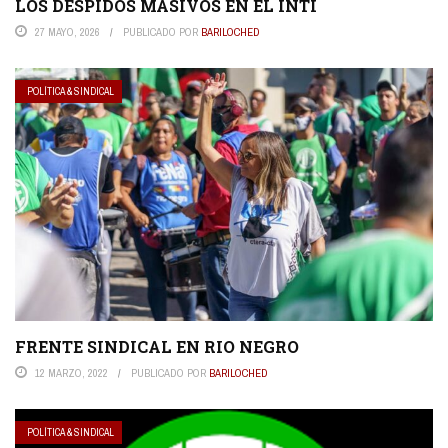
LOS DESPIDOS MASIVOS EN EL INTI
27 MAYO, 2026
PUBLICADO POR
BARILOCHED
POLÍTICA & SINDICAL
FRENTE SINDICAL EN RIO NEGRO
12 MARZO, 2022
PUBLICADO POR
BARILOCHED
POLÍTICA & SINDICAL