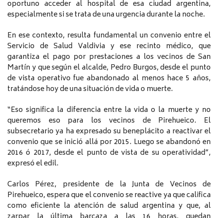
oportuno acceder al hospital de esa ciudad argentina,
especialmente si se trata de una urgencia durante la noche.
En ese contexto, resulta fundamental un convenio entre el
Servicio de Salud Valdivia y ese recinto médico, que
garantiza el pago por prestaciones a los vecinos de San
Martín y que según el alcalde, Pedro Burgos, desde el punto
de vista operativo fue abandonado al menos hace 5 años,
tratándose hoy de una situación de vida o muerte.
“Eso significa la diferencia entre la vida o la muerte y no
queremos eso para los vecinos de Pirehueico. El
subsecretario ya ha expresado su beneplácito a reactivar el
convenio que se inició allá por 2015. Luego se abandonó en
2016 ó 2017, desde el punto de vista de su operatividad”,
expresó el edil.
Carlos Pérez, presidente de la Junta de Vecinos de
Pirehueico, espera que el convenio se reactive ya que califica
como eficiente la atención de salud argentina y que, al
zarpar la última barcaza a las 16 horas, quedan