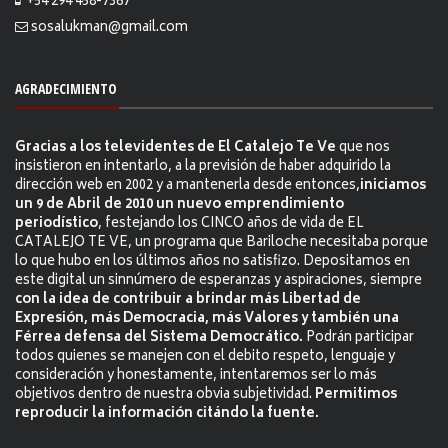
+54 294 458-7367
sosalukman@gmail.com
AGRADECIMIENTO
Gracias a los televidentes de El Catalejo Te Ve
que nos
insistieron en intentarlo, a la previsión de haber adquirido la
dirección web en 2002 y a mantenerla desde entonces,
iniciamos
un 9 de Abril de 2010 un nuevo emprendimiento
periodístico
, festejando los CINCO años de vida de EL
CATALEJO TE VE, un programa que Bariloche necesitaba porque
lo que hubo en los últimos años no satisfizo. Depositamos en
este digital un sinnúmero de esperanzas y aspiraciones, siempre
con la idea de contribuir a brindar más Libertad de
Expresión, más Democracia, más Valores y también una
Férrea defensa del Sistema Democrático.
Podrán participar
todos quienes se manejen con el debito respeto, lenguaje y
consideración y honestamente, intentaremos ser lo más
objetivos dentro de nuestra obvia subjetividad.
Permitimos
reproducir la información citándo la fuente.