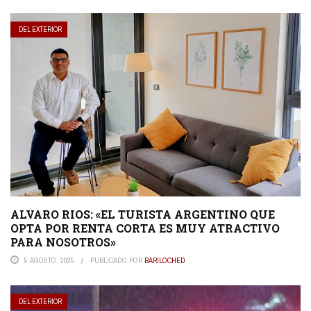
DEL EXTERIOR
ALVARO RIOS: «EL TURISTA ARGENTINO QUE
OPTA POR RENTA CORTA ES MUY ATRACTIVO
PARA NOSOTROS»
5 AGOSTO, 2025
PUBLICADO POR
BARILOCHED
DEL EXTERIOR