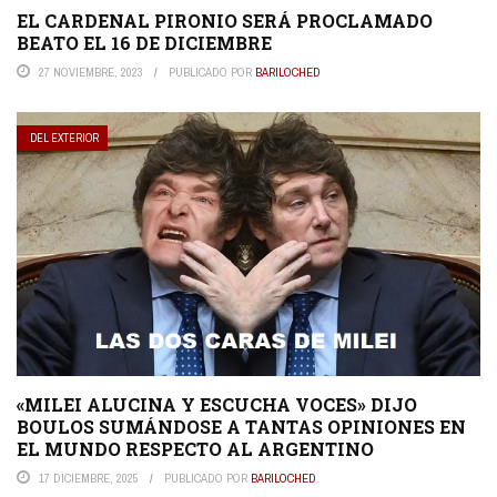
EL CARDENAL PIRONIO SERÁ PROCLAMADO
BEATO EL 16 DE DICIEMBRE
27 NOVIEMBRE, 2023
PUBLICADO POR
BARILOCHED
DEL EXTERIOR
«MILEI ALUCINA Y ESCUCHA VOCES» DIJO
BOULOS SUMÁNDOSE A TANTAS OPINIONES EN
EL MUNDO RESPECTO AL ARGENTINO
17 DICIEMBRE, 2025
PUBLICADO POR
BARILOCHED