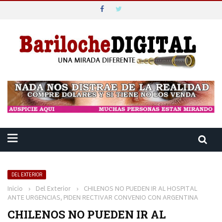
DEL EXTERIOR
Inicio
›
Del Exterior
›
CHILENOS NO PUEDEN IR AL HOSPITAL
ANTE URGENCIAS, PIDEN RECTIVAR CONVENIO CON ARGENTINA
CHILENOS NO PUEDEN IR AL