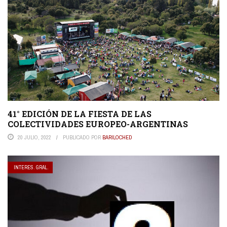
41° EDICIÓN DE LA FIESTA DE LAS
COLECTIVIDADES EUROPEO-ARGENTINAS
20 JULIO, 2022
PUBLICADO POR
BARILOCHED
INTERES. GRAL.