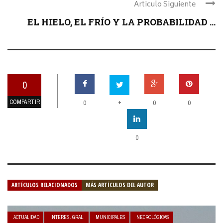
Articulo Siguiente
EL HIELO, EL FRÍO Y LA PROBABILIDAD ...
0
COMPARTIR
+
0
0
0
0
ARTÍCULOS RELACIONADOS
MÁS ARTÍCULOS DEL AUTOR
ACTUALIDAD
INTERES. GRAL.
MUNICIPALES
NECROLÓGICAS