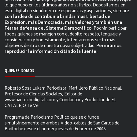
lo que hubo en los últimos años no satisfizo. Depositamos en
este digital un sinnúmero de esperanzas y aspiraciones, siempre
con la idea de contribuir a brindar más Libertad de
Expresión, más Democracia, más Valores y también una
Férrea defensa del Sistema Democrático.
Podrán participar
todos quienes se manejen con el debito respeto, lenguaje y
consideración y honestamente, intentaremos ser lo más
objetivos dentro de nuestra obvia subjetividad.
Permitimos
reproducir la información citándo la fuente.
QUIENES SOMOS
Roberto Sosa Lukam Periodista, Martillero Público Nacional,
Profesor de Ciencias Sociales, Editor de
www.barilochedigital.com y Conductor y Productor de EL
CATALEJO Te Ve.
Programa de Periodismo Político que se difunde
simultáneamente en ambos Video-cables de San Carlos de
Bariloche desde el primer jueves de Febrero de 2006.