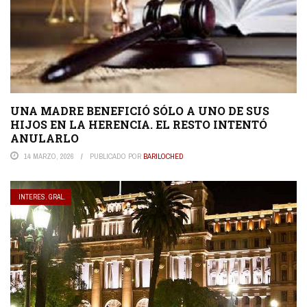
UNA MADRE BENEFICIÓ SÓLO A UNO DE SUS
HIJOS EN LA HERENCIA. EL RESTO INTENTÓ
ANULARLO
14 MARZO, 2026
PUBLICADO POR
BARILOCHED
INTERES. GRAL.