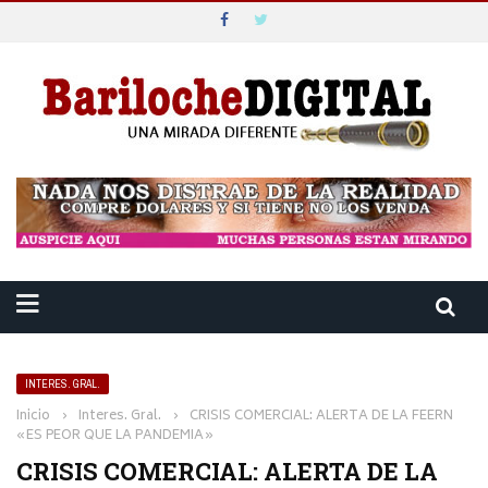
INTERES. GRAL.
Inicio
›
Interes. Gral.
›
CRISIS COMERCIAL: ALERTA DE LA FEERN
«ES PEOR QUE LA PANDEMIA»
CRISIS COMERCIAL: ALERTA DE LA