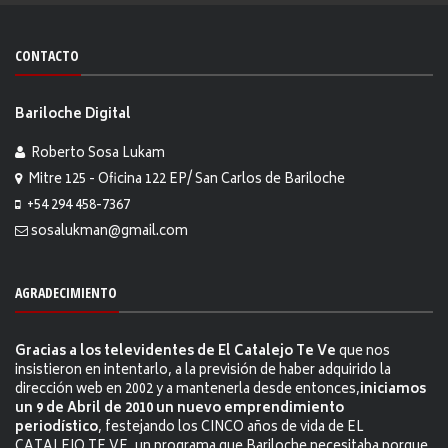
CONTACTO
Bariloche Digital
Roberto Sosa Lukam
Mitre 125 - Oficina 122 EP/ San Carlos de Bariloche
+54 294 458-7367
sosalukman@gmail.com
AGRADECIMIENTO
Gracias a los televidentes de El Catalejo Te Ve
que nos
insistieron en intentarlo, a la previsión de haber adquirido la
dirección web en 2002 y a mantenerla desde entonces,
iniciamos
un 9 de Abril de 2010 un nuevo emprendimiento
periodístico
, festejando los CINCO años de vida de EL
CATALEJO TE VE, un programa que Bariloche necesitaba porque