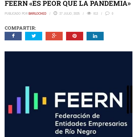
FEERN «ES PEOR QUE LA PANDEMIA»
PUBLICADO POR
BARILOCHED
27 JULIO, 2025
813
0
COMPARTIR: