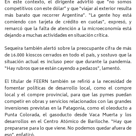
En este contexto, el dirigente advirtió que “no somos
competitivos con este dólar” y que “viajar al exterior resulta
más barato que recorrer Argentina”. “La gente hoy está
comiendo con tarjeta de crédito en cuotas”, expresó, y
remarcó que la falta de atención a la microeconomía está
dejando a muchas actividades en situación crítica.
Sequeira también alertó sobre la preocupante cifra de más
de 16.000 kioscos cerrados en todo el país, y sostuvo que la
situación actual es incluso peor que durante la pandemia.
“Hay rubros que se están cayendo a pedazos”, lamentó.
El titular de FEERN también se refirió a la necesidad de
fomentar políticas de desarrollo local, como el compre
local y el compre provincial, para que las pymes puedan
competir en obras y servicios relacionados con las grandes
inversiones previstas en la Patagonia, como el oleoducto a
Punta Colorada, el gasoducto desde Vaca Muerta y los
desarrollos en el Centro Atómico de Bariloche. “Hay que
prepararse para lo que viene. No podemos quedar afuera de
eso”, enfatizó.