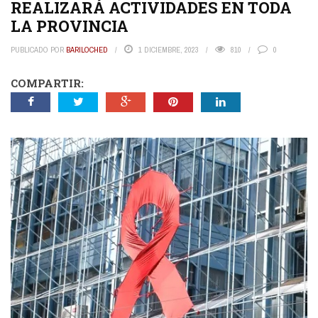
REALIZARÁ ACTIVIDADES EN TODA
LA PROVINCIA
PUBLICADO POR
BARILOCHED
1 DICIEMBRE, 2023
810
0
COMPARTIR: