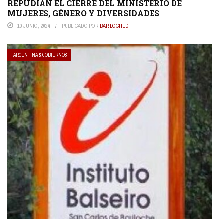
REPUDIAN EL CIERRE DEL MINISTERIO DE
MUJERES, GÉNERO Y DIVERSIDADES
10 JUNIO, 2024
PUBLICADO POR
BARILOCHED
ARGENTINA & GOBIERNOS