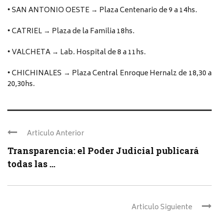
• SAN ANTONIO OESTE → Plaza Centenario de 9 a 14hs.
• CATRIEL → Plaza de la Familia 18hs.
• VALCHETA → Lab. Hospital de 8 a 11hs.
• CHICHINALES → Plaza Central Enroque Hernalz de 18,30 a
20,30hs.
Articulo Anterior
Transparencia: el Poder Judicial publicará
todas las ...
Articulo Siguiente