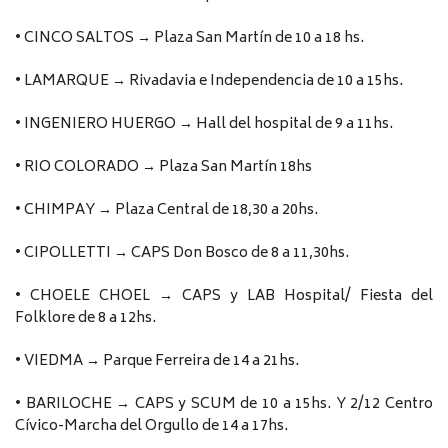
• CINCO SALTOS → Plaza San Martín de 10 a 18 hs.
• LAMARQUE → Rivadavia e Independencia de 10 a 15hs.
• INGENIERO HUERGO → Hall del hospital de 9 a 11hs.
• RIO COLORADO → Plaza San Martín 18hs
• CHIMPAY → Plaza Central de 18,30 a 20hs.
• CIPOLLETTI → CAPS Don Bosco de 8 a 11,30hs.
• CHOELE CHOEL → CAPS y LAB Hospital/ Fiesta del
Folklore de 8 a 12hs.
• VIEDMA → Parque Ferreira de 14 a 21hs.
• BARILOCHE → CAPS y SCUM de 10 a 15hs. Y 2/12 Centro
Cívico-Marcha del Orgullo de 14 a 17hs.