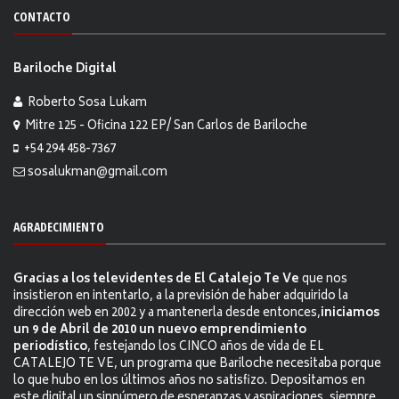
CONTACTO
Bariloche Digital
Roberto Sosa Lukam
Mitre 125 - Oficina 122 EP/ San Carlos de Bariloche
+54 294 458-7367
sosalukman@gmail.com
AGRADECIMIENTO
Gracias a los televidentes de El Catalejo Te Ve
que nos
insistieron en intentarlo, a la previsión de haber adquirido la
dirección web en 2002 y a mantenerla desde entonces,
iniciamos
un 9 de Abril de 2010 un nuevo emprendimiento
periodístico
, festejando los CINCO años de vida de EL
CATALEJO TE VE, un programa que Bariloche necesitaba porque
lo que hubo en los últimos años no satisfizo. Depositamos en
este digital un sinnúmero de esperanzas y aspiraciones, siempre