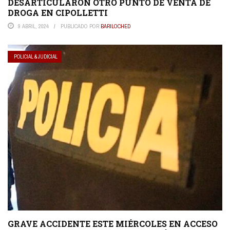
DESARTICULARON OTRO PUNTO DE VENTA DE
DROGA EN CIPOLLETTI
9 ABRIL, 2024
PUBLICADO POR
BARILOCHED
POLICIAL & JUDICIAL
GRAVE ACCIDENTE ESTE MIÉRCOLES EN ACCESO