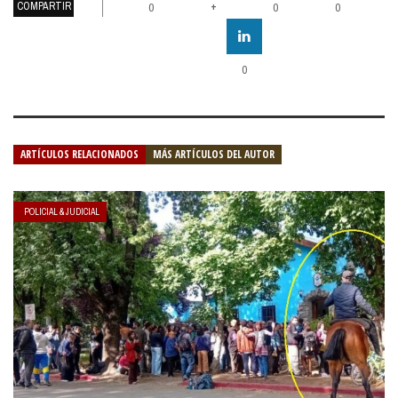
COMPARTIR
+
0
0
0
0
ARTÍCULOS RELACIONADOS
MÁS ARTÍCULOS DEL AUTOR
POLICIAL & JUDICIAL