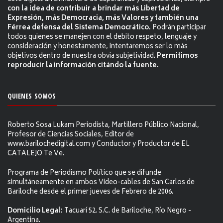
con la idea de contribuir a brindar más Libertad de
Expresión, más Democracia, más Valores y también una
Férrea defensa del Sistema Democrático.
Podrán participar
todos quienes se manejen con el debito respeto, lenguaje y
consideración y honestamente, intentaremos ser lo más
objetivos dentro de nuestra obvia subjetividad.
Permitimos
reproducir la información citándo la fuente.
QUIENES SOMOS
Roberto Sosa Lukam Periodista, Martillero Público Nacional,
Profesor de Ciencias Sociales, Editor de
www.barilochedigital.com y Conductor y Productor de EL
CATALEJO Te Ve.
Programa de Periodismo Político que se difunde
simultáneamente en ambos Video-cables de San Carlos de
Bariloche desde el primer jueves de Febrero de 2006.
Domicilio Legal:
Tacuarí 52. S.C. de Bariloche, Río Negro -
Argentina.