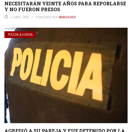
NECESITARÁN VEINTE AÑOS PARA REPOBLARSE
Y NO FUERON PRESOS
1 JUNIO, 2022
PUBLICADO POR
BARILOCHED
POLICIAL & JUDICIAL
AGREDIÓ A SU PAREJA Y FUE DETENIDO POR LA