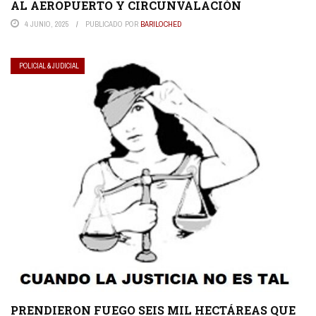
AL AEROPUERTO Y CIRCUNVALACIÓN
4 JUNIO, 2025
PUBLICADO POR
BARILOCHED
POLICIAL & JUDICIAL
PRENDIERON FUEGO SEIS MIL HECTÁREAS QUE