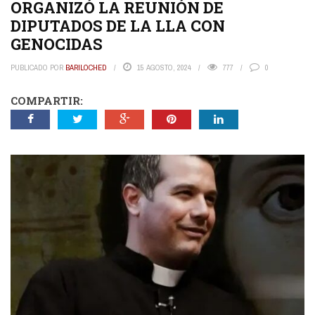
ORGANIZÓ LA REUNIÓN DE
DIPUTADOS DE LA LLA CON
GENOCIDAS
PUBLICADO POR
BARILOCHED
15 AGOSTO, 2024
777
0
COMPARTIR: