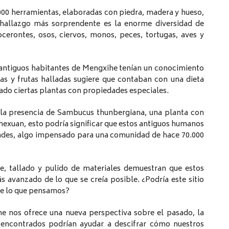
00 herramientas, elaboradas con piedra, madera y hueso,
l hallazgo más sorprendente es la enorme diversidad de
ocerontes, osos, ciervos, monos, peces, tortugas, aves y
s antiguos habitantes de Mengxihe tenían un conocimiento
as y frutas halladas sugiere que contaban con una dieta
cado ciertas plantas con propiedades especiales.
 la presencia de Sambucus thunbergiana, una planta con
exuan, esto podría significar que estos antiguos humanos
dades, algo impensado para una comunidad de hace 70.000
te, tallado y pulido de materiales demuestran que estos
avanzado de lo que se creía posible. ¿Podría este sitio
de lo que pensamos?
e nos ofrece una nueva perspectiva sobre el pasado, la
s encontrados podrían ayudar a descifrar cómo nuestros