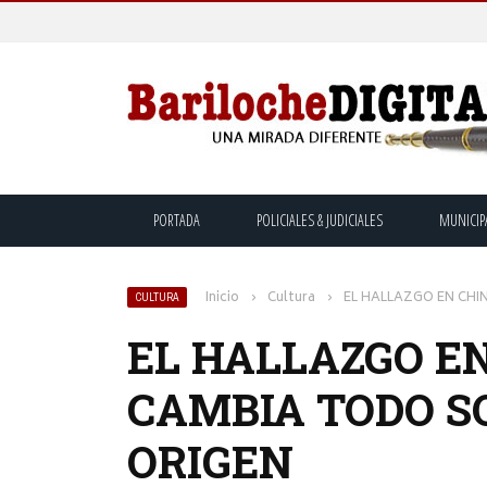
PORTADA
POLICIALES & JUDICIALES
MUNICIP
Inicio
›
Cultura
›
EL HALLAZGO EN CH
CULTURA
EL HALLAZGO E
CAMBIA TODO S
ORIGEN