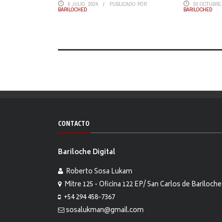
6 JULIO, 2024
PUBLICADO POR
20 OCTUBRE,
BARILOCHED
BARILOCHED
CONTACTO
Bariloche Digital
Roberto Sosa Lukam
Mitre 125 - Oficina 122 EP/ San Carlos de Bariloche
+54 294 458-7367
sosalukman@gmail.com