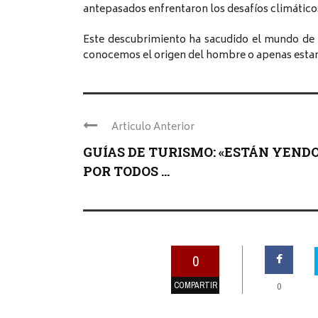
antepasados enfrentaron los desafíos climático
Este descubrimiento ha sacudido el mundo de 
conocemos el origen del hombre o apenas est
Articulo Anterior
GUÍAS DE TURISMO: «ESTÁN YEND
POR TODOS ...
0
COMPARTIR
0