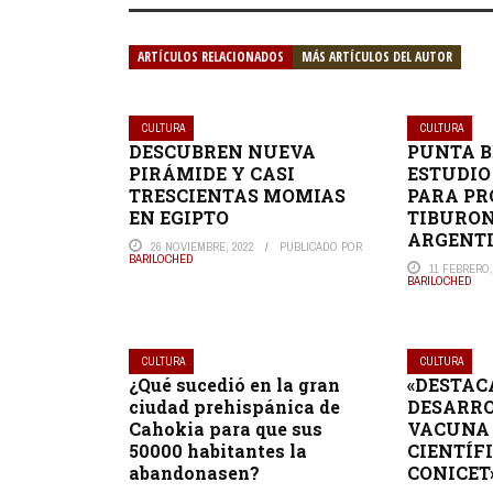
ARTÍCULOS RELACIONADOS
MÁS ARTÍCULOS DEL AUTOR
CULTURA
CULTURA
DESCUBREN NUEVA
PUNTA B
PIRÁMIDE Y CASI
ESTUDIO
TRESCIENTAS MOMIAS
PARA PR
EN EGIPTO
TIBURON
ARGENT
26 NOVIEMBRE, 2022
PUBLICADO POR
BARILOCHED
11 FEBRERO,
BARILOCHED
CULTURA
CULTURA
¿Qué sucedió en la gran
«DESTAC
ciudad prehispánica de
DESARRO
Cahokia para que sus
VACUNA 
50000 habitantes la
CIENTÍF
abandonasen?
CONICET