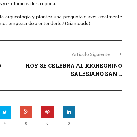
s y ecológicos de su época.
la arqueología y plantea una pregunta clave: ¿realmente
amos empezando a entenderlo? (Gizmoodo)
Articulo Siguiente
O
HOY SE CELEBRA AL RIONEGRINO
SALESIANO SAN ...
+
0
0
0