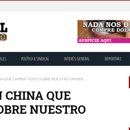
ALES
POLÍTICA & SINDICAL
INTERÉS GENERAL
DEPORTIVAS
INA QUE CAMBIA TODO SOBRE NUESTRO ORIGEN
N CHINA QUE
OBRE NUESTRO