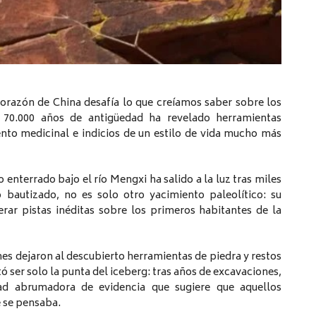
orazón de China desafía lo que creíamos saber sobre los
70.000 años de antigüedad ha revelado herramientas
nto medicinal e indicios de un estilo de vida mucho más
o enterrado bajo el río Mengxi ha salido a la luz tras miles
 bautizado, no es solo otro yacimiento paleolítico: su
rar pistas inéditas sobre los primeros habitantes de la
s dejaron al descubierto herramientas de piedra y restos
tó ser solo la punta del iceberg: tras años de excavaciones,
ad abrumadora de evidencia que sugiere que aquellos
 se pensaba.