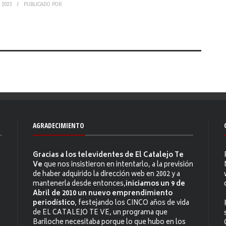
 2023
PUBLICADO POR
AGRADECIMIENTO
Gracias a los televidentes de El Catalejo Te
Ve
que nos insistieron en intentarlo, a la previsión
de haber adquirido la dirección web en 2002 y a
mantenerla desde entonces,
iniciamos un 9 de
Abril de 2010 un nuevo emprendimiento
periodístico
, festejando los CINCO años de vida
de EL CATALEJO TE VE, un programa que
Bariloche necesitaba porque lo que hubo en los