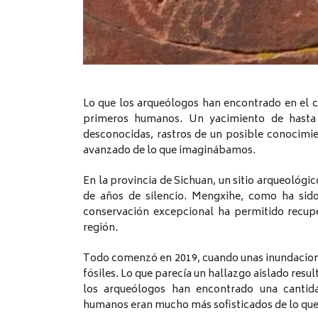
Lo que los arqueólogos han encontrado en el c
primeros humanos. Un yacimiento de hasta 
desconocidas, rastros de un posible conocimie
avanzado de lo que imaginábamos.
En la provincia de Sichuan, un sitio arqueológic
de años de silencio. Mengxihe, como ha sido
conservación excepcional ha permitido recupe
región.
Todo comenzó en 2019, cuando unas inundacione
fósiles. Lo que parecía un hallazgo aislado resul
los arqueólogos han encontrado una cantid
humanos eran mucho más sofisticados de lo que