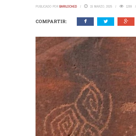
PUBLICADO POR
BARILOCHED
15 MARZO, 2025
1289
COMPARTIR: