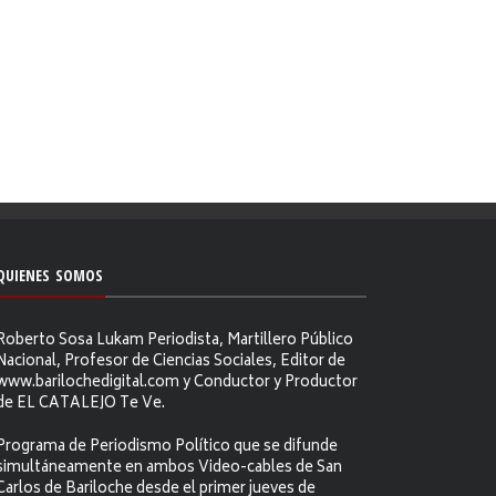
QUIENES SOMOS
Roberto Sosa Lukam Periodista, Martillero Público
Nacional, Profesor de Ciencias Sociales, Editor de
www.barilochedigital.com y Conductor y Productor
de EL CATALEJO Te Ve.
Programa de Periodismo Político que se difunde
simultáneamente en ambos Video-cables de San
Carlos de Bariloche desde el primer jueves de