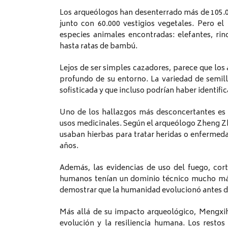
Los arqueólogos han desenterrado más de 105.0
junto con 60.000 vestigios vegetales. Pero e
especies animales encontradas: elefantes, rin
hasta ratas de bambú.
Lejos de ser simples cazadores, parece que lo
profundo de su entorno. La variedad de semill
sofisticada y que incluso podrían haber identifi
Uno de los hallazgos más desconcertantes es
usos medicinales. Según el arqueólogo Zheng Zh
usaban hierbas para tratar heridas o enferme
años.
Además, las evidencias de uso del fuego, cor
humanos tenían un dominio técnico mucho más 
demostrar que la humanidad evolucionó antes 
Más allá de su impacto arqueológico, Mengxih
evolución y la resiliencia humana. Los resto