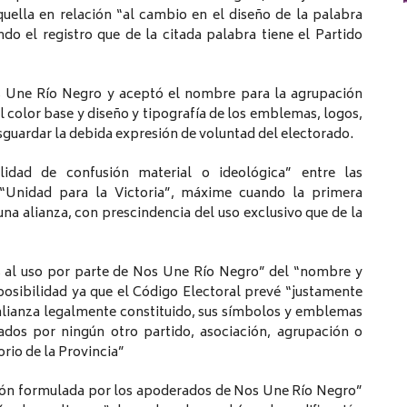
uella en relación “al cambio en el diseño de la palabra
o el registro que de la citada palabra tiene el Partido
s Une Río Negro y aceptó el nombre para la agrupación
el color base y diseño y tipografía de los emblemas, logos,
resguardar la debida expresión de voluntad del electorado.
lidad de confusión material o ideológica” entre las
 “Unidad para la Victoria”, máxime cuando la primera
a alianza, con prescindencia del uso exclusivo que de la
 al uso por parte de Nos Une Río Negro” del “nombre y
osibilidad ya que el Código Electoral prevé “justamente
alianza legalmente constituido, sus símbolos y emblemas
ados por ningún otro partido, asociación, agrupación o
orio de la Provincia”
ción formulada por los apoderados de Nos Une Río Negro”