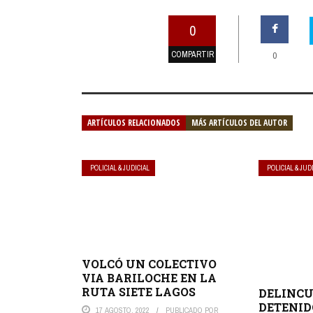
0
COMPARTIR
0
ARTÍCULOS RELACIONADOS
MÁS ARTÍCULOS DEL AUTOR
POLICIAL & JUDICIAL
POLICIAL & JUD
VOLCÓ UN COLECTIVO
VIA BARILOCHE EN LA
RUTA SIETE LAGOS
DELINC
DETENID
17 AGOSTO, 2022
PUBLICADO POR