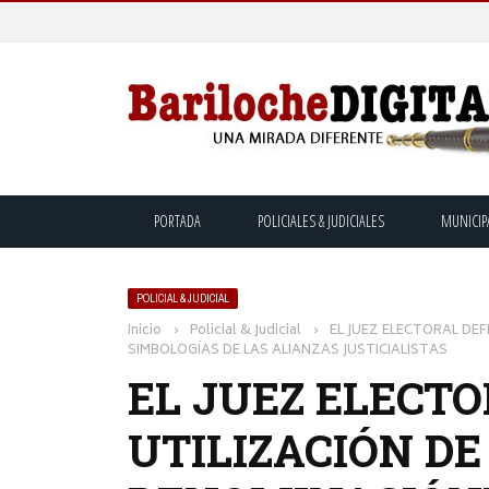
PORTADA
POLICIALES & JUDICIALES
MUNICIP
POLICIAL & JUDICIAL
Inicio
›
Policial & Judicial
›
EL JUEZ ELECTORAL DEF
SIMBOLOGÍAS DE LAS ALIANZAS JUSTICIALISTAS
EL JUEZ ELECTO
UTILIZACIÓN DE