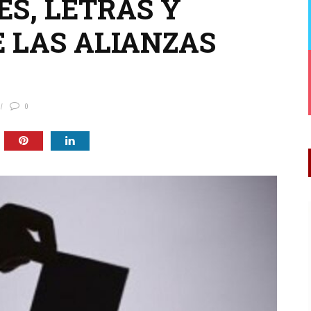
S, LETRAS Y
E LAS ALIANZAS
0