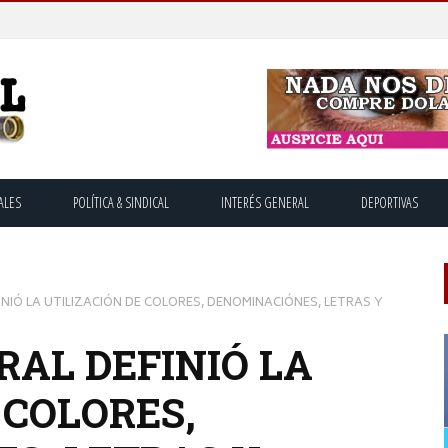
ALES
POLÍTICA & SINDICAL
INTERÉS GENERAL
DEPORTIVAS
INIÓ LA UTILIZACIÓN DE COLORES, DENOMINACIÓNES, LETRAS Y
RAL DEFINIÓ LA
 COLORES,