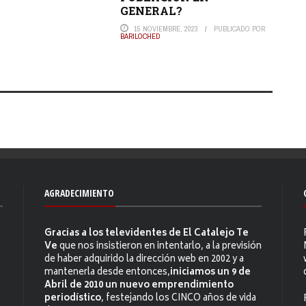
GENERAL?
15 NOVIEMBRE, 2023
PUBLICADO POR
BARILOCHED
AGRADECIMIENTO
Gracias a los televidentes de El Catalejo Te
Ve
que nos insistieron en intentarlo, a la previsión
de haber adquirido la dirección web en 2002 y a
mantenerla desde entonces,
iniciamos un 9 de
Abril de 2010 un nuevo emprendimiento
periodístico
, festejando los CINCO años de vida