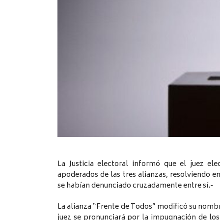
La Justicia electoral informó que el juez el
apoderados de las tres alianzas, resolviendo e
se habían denunciado cruzadamente entre sí.-
La alianza “Frente de Todos” modificó su nombr
juez se pronunciará por la impugnación de lo