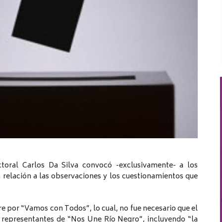
ectoral Carlos Da Silva convocó -exclusivamente- a los
n relación a las observaciones y los cuestionamientos que
e por “Vamos con Todos”, lo cual, no fue necesario que el
s representantes de “Nos Une Río Negro”, incluyendo “la