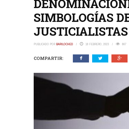
DENOMINACIÓNE
SIMBOLOGÍAS D
JUSTICIALISTAS
PUBLICADO POR
BARILOCHED
18 FEBRERO, 2023
867
COMPARTIR: