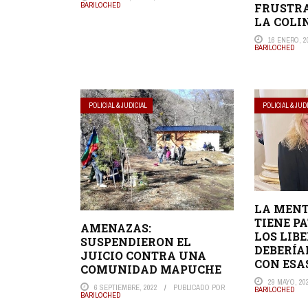
BARILOCHED
FRUSTRA
LA COLI
16 ENERO, 2
BARILOCHED
POLICIAL & JUDICIAL
POLICIAL & JUD
LA MENT
TIENE P
AMENAZAS:
LOS LIB
SUSPENDIERON EL
DEBERÍA
JUICIO CONTRA UNA
CON ESA
COMUNIDAD MAPUCHE
29 MAYO, 20
6 SEPTIEMBRE, 2022
PUBLICADO POR
BARILOCHED
BARILOCHED