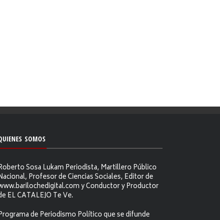
QUIENES SOMOS
Roberto Sosa Lukam Periodista, Martillero Público
Nacional, Profesor de Ciencias Sociales, Editor de
www.barilochedigital.com y Conductor y Productor
de EL CATALEJO Te Ve.
Programa de Periodismo Político que se difunde