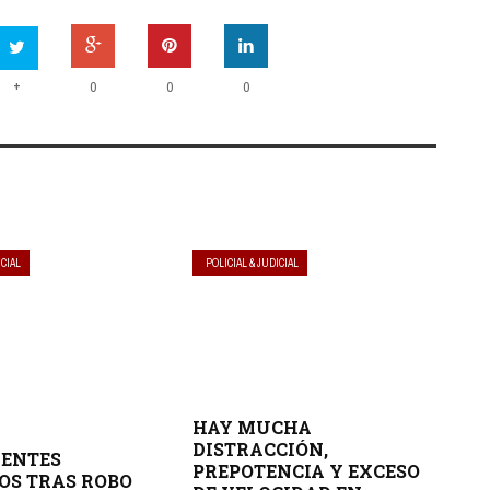
+
0
0
0
ICIAL
POLICIAL & JUDICIAL
HAY MUCHA
DISTRACCIÓN,
UENTES
PREPOTENCIA Y EXCESO
OS TRAS ROBO