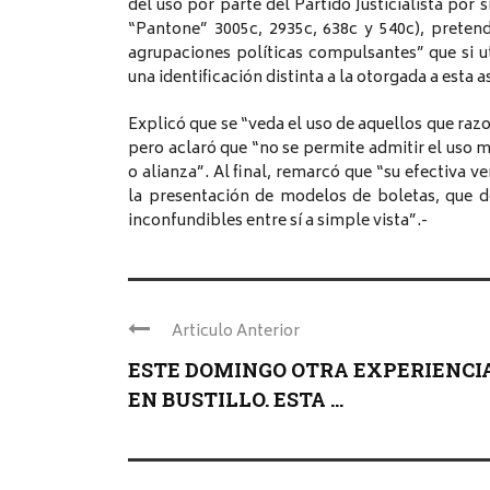
del uso por parte del Partido Justicialista por s
“Pantone” 3005c, 2935c, 638c y 540c), preten
agrupaciones políticas compulsantes” que si u
una identificación distinta a la otorgada a esta a
Explicó que se “veda el uso de aquellos que raz
pero aclaró que “no se permite admitir el uso 
o alianza”. Al final, remarcó que “su efectiva v
la presentación de modelos de boletas, que d
inconfundibles entre sí a simple vista”.-
Articulo Anterior
ESTE DOMINGO OTRA EXPERIENCI
EN BUSTILLO. ESTA ...