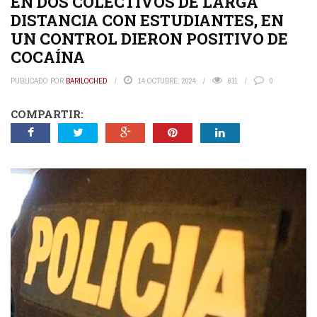
EN DOS COLECTIVOS DE LARGA
DISTANCIA CON ESTUDIANTES, EN
UN CONTROL DIERON POSITIVO DE
COCAÍNA
PUBLICADO POR
BARILOCHED
14 OCTUBRE, 2024
611
0
COMPARTIR: