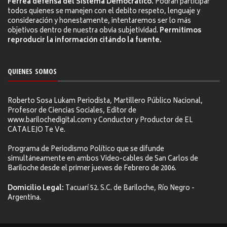
Férrea defensa del Sistema Democrático.
Podrán participar
todos quienes se manejen con el debito respeto, lenguaje y
consideración y honestamente, intentaremos ser lo más
objetivos dentro de nuestra obvia subjetividad.
Permitimos
reproducir la información citándo la fuente.
QUIENES SOMOS
Roberto Sosa Lukam Periodista, Martillero Público Nacional,
Profesor de Ciencias Sociales, Editor de
www.barilochedigital.com y Conductor y Productor de EL
CATALEJO Te Ve.
Programa de Periodismo Político que se difunde
simultáneamente en ambos Video-cables de San Carlos de
Bariloche desde el primer jueves de Febrero de 2006.
Domicilio Legal:
Tacuarí 52. S.C. de Bariloche, Río Negro -
Argentina.