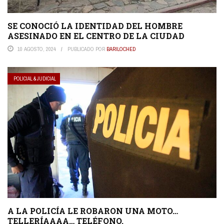
SE CONOCIÓ LA IDENTIDAD DEL HOMBRE
ASESINADO EN EL CENTRO DE LA CIUDAD
10 AGOSTO, 2024
PUBLICADO POR
BARILOCHED
POLICIAL & JUDICIAL
A LA POLICÍA LE ROBARON UNA MOTO…
TELLERÍAAAA… TELÉFONO.