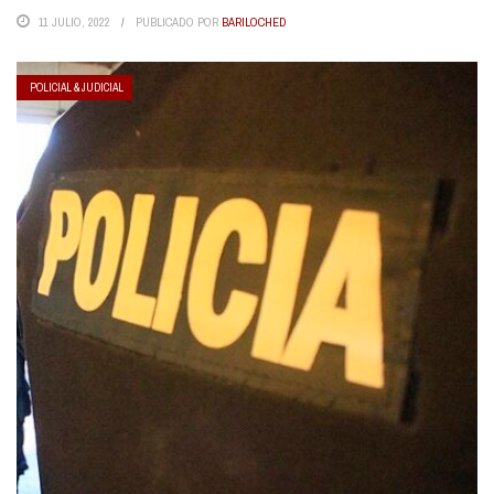
11 JULIO, 2022
PUBLICADO POR
BARILOCHED
POLICIAL & JUDICIAL