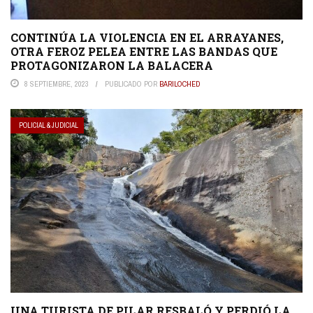
CONTINÚA LA VIOLENCIA EN EL ARRAYANES,
OTRA FEROZ PELEA ENTRE LAS BANDAS QUE
PROTAGONIZARON LA BALACERA
8 SEPTIEMBRE, 2023
PUBLICADO POR
BARILOCHED
POLICIAL & JUDICIAL
UNA TURISTA DE PILAR RESBALÓ Y PERDIÓ LA