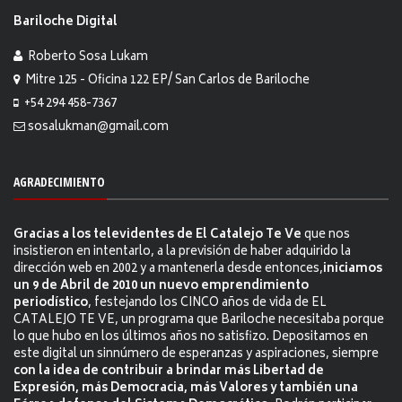
Bariloche Digital
Roberto Sosa Lukam
Mitre 125 - Oficina 122 EP/ San Carlos de Bariloche
+54 294 458-7367
sosalukman@gmail.com
AGRADECIMIENTO
Gracias a los televidentes de El Catalejo Te Ve
que nos
insistieron en intentarlo, a la previsión de haber adquirido la
dirección web en 2002 y a mantenerla desde entonces,
iniciamos
un 9 de Abril de 2010 un nuevo emprendimiento
periodístico
, festejando los CINCO años de vida de EL
CATALEJO TE VE, un programa que Bariloche necesitaba porque
lo que hubo en los últimos años no satisfizo. Depositamos en
este digital un sinnúmero de esperanzas y aspiraciones, siempre
con la idea de contribuir a brindar más Libertad de
Expresión, más Democracia, más Valores y también una