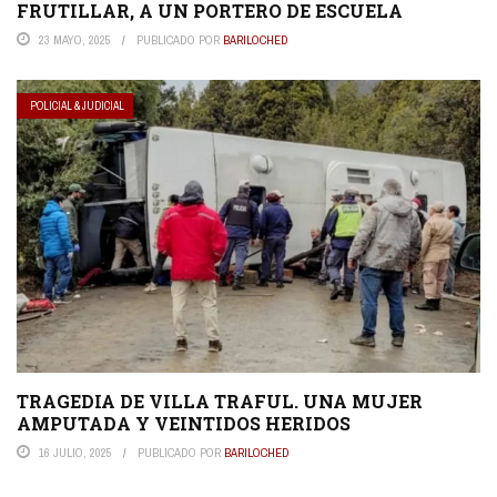
FRUTILLAR, A UN PORTERO DE ESCUELA
23 MAYO, 2025
PUBLICADO POR
BARILOCHED
POLICIAL & JUDICIAL
TRAGEDIA DE VILLA TRAFUL. UNA MUJER
AMPUTADA Y VEINTIDOS HERIDOS
16 JULIO, 2025
PUBLICADO POR
BARILOCHED